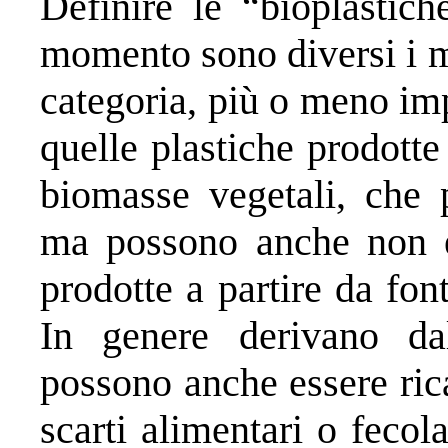
Definire le “bioplastic
momento sono diversi i m
categoria, più o meno im
quelle plastiche prodott
biomasse vegetali, che 
ma possono anche non e
prodotte a partire da fon
In genere derivano d
possono anche essere ric
scarti alimentari o feco