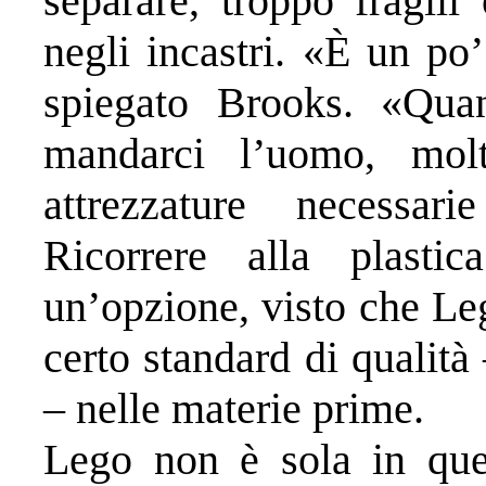
separare, troppo fragili
negli incastri. «È un po
spiegato Brooks. «Qua
mandarci l’uomo, molt
attrezzature necessar
Ricorrere alla plasti
un’opzione, visto che Le
certo standard di qualità
– nelle materie prime.
Lego non è sola in ques