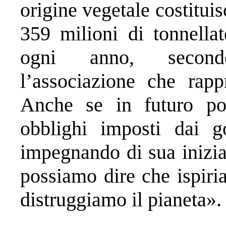
origine vegetale costitui
359 milioni di tonnella
ogni anno, secondo
l’associazione che rapp
Anche se in futuro pot
obblighi imposti dai g
impegnando di sua inizi
possiamo dire che ispiri
distruggiamo il pianeta».