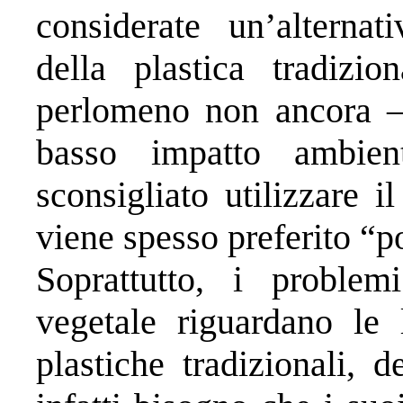
considerate un’alternat
della plastica tradiz
perlomeno non ancora –
basso impatto ambie
sconsigliato utilizzare i
viene spesso preferito “p
Soprattutto, i problem
vegetale riguardano le l
plastiche tradizionali, 