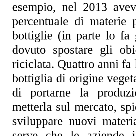
esempio, nel 2013 avev
percentuale di materie p
bottiglie (in parte lo f
dovuto spostare gli obie
riciclata. Quattro anni f
bottiglia di origine vege
di portarne la produzi
metterla sul mercato, sp
sviluppare nuovi materia
serve che le aziende i