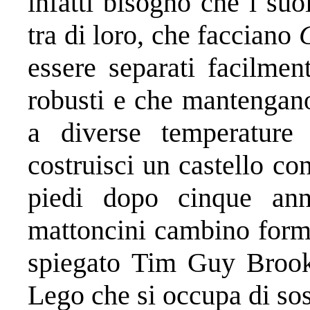
infatti bisogno che i suo
tra di loro, che facciano
essere separati facilmen
robusti e che mantengano
a diverse temperature
costruisci un castello co
piedi dopo cinque ann
mattoncini cambino forma
spiegato Tim Guy Brooks
Lego che si occupa di sos