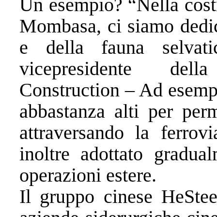
Un esempio? “Nella costr
Mombasa, ci siamo dedica
e della fauna selva
vicepresidente del
Construction – Ad esempi
abbastanza alti per perm
attraversando la ferrov
inoltre adottato gradual
operazioni estere.
Il gruppo cinese HeStee