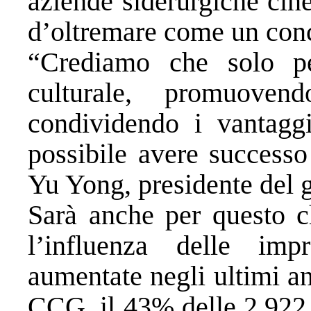
aziende siderurgiche cine
d’oltremare come un conc
“Crediamo che solo pe
culturale, promuoven
condividendo i vantaggi
possibile avere successo
Yu Yong, presidente del 
Sarà anche per questo c
l’influenza delle imp
aumentate negli ultimi an
CCG, il 43% delle 2.922 