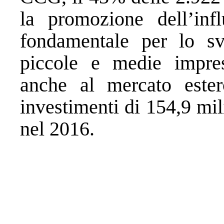
la promozione dell’in
fondamentale per lo sv
piccole e medie impres
anche al mercato este
investimenti di 154,9 mil
nel 2016.