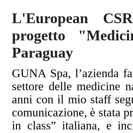
L'European CS
progetto "Medici
Paraguay
GUNA Spa, l’azienda farm
settore delle medicine n
anni con il mio staff seg
comunicazione, è stata p
in class” italiana, e in