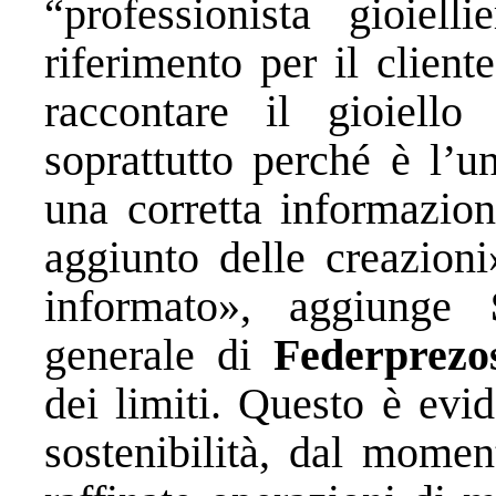
“professionista gioiel
riferimento per il clien
raccontare il gioiell
soprattutto perché è l’u
una corretta informazio
aggiunto delle creazioni
informato», aggiunge
generale di
Federprez
dei limiti. Questo è evi
sostenibilità, dal mome