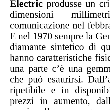
Electric
produsse un cri
dimensioni millim
comunicazione nel febbr
E nel 1970 sempre la Gen
diamante sintetico di q
hanno caratteristiche fis
una parte c’è una gemma 
che può esaurirsi. Dall’
ripetibile e in disponib
prezzi in aumento, dall