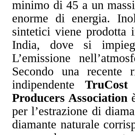
minimo di 45 a un massi
enorme di energia. Inol
sintetici viene prodotta
India, dove si impieg
L’emissione nell’atmos
Secondo una recente ric
indipendente
TruCost
Producers Association
è
per l’estrazione di diama
diamante naturale corri