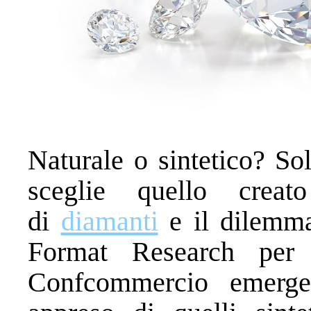
Naturale o sintetico? So
sceglie quello creat
di
diamanti
e il dilemma
Format Research per l
Confcommercio emerge