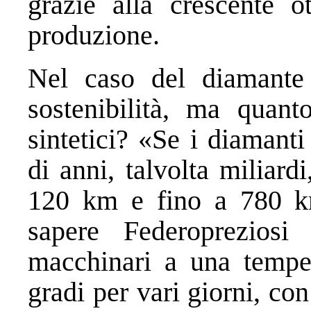
grazie alla crescente o
produzione.
Nel caso del diamante 
sostenibilità, ma quant
sintetici? «Se i diamanti
di anni, talvolta miliar
120 km e fino a 780 km,
sapere Federopreziosi
macchinari a una temper
gradi per vari giorni, co