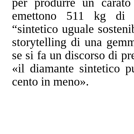
per produrre un carato
emettono 511 kg di 
“sintetico uguale sosteni
storytelling di una gemm
se si fa un discorso di pr
«il diamante sintetico p
cento in meno».