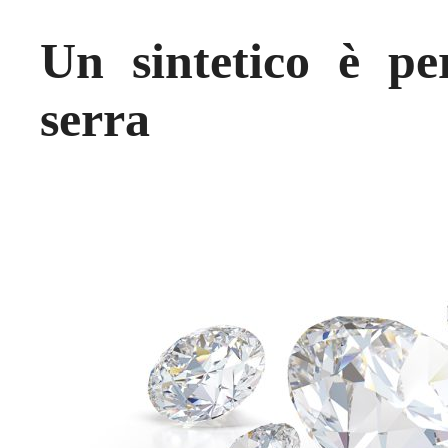
Un sintetico è p
serra