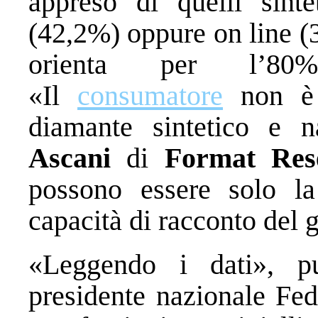
appreso di quelli sintet
(42,2%) oppure on line (3
orienta per l’80
«Il
consumatore
non è i
diamante sintetico e n
Ascani
di
Format Res
possono essere solo la 
capacità di racconto del g
«Leggendo i dati», p
presidente nazionale Fede