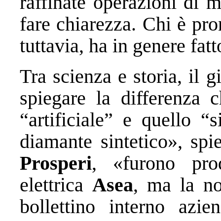
raffinate operazioni di 
fare chiarezza. Chi è pr
tuttavia, ha in genere fatt
Tra scienza e storia, il g
spiegare la differenza 
“artificiale” e quello “s
diamante sintetico», s
Prosperi
, «furono pro
elettrica
Asea
, ma la no
bollettino interno az