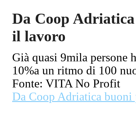
Da Coop Adriatica 
il lavoro
Già quasi 9mila persone h
10%a un ritmo di 100 nuo
Fonte: VITA No Profit
Da Coop Adriatica buoni p