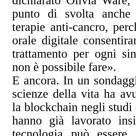
dichiarato Olivia Ware,
punto di svolta anche 
terapie anti-cancro, perc
orale digitale consentir
trattamento per ogni si
non è possibile fare».
E ancora. In un sondaggio
scienze della vita ha av
la blockchain negli studi
hanno già lavorato ins
tecnologia può essere 