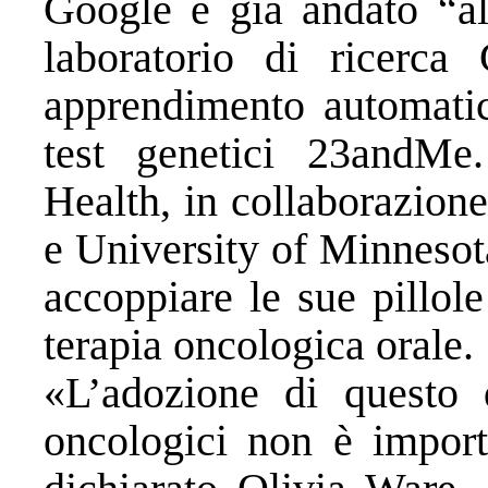
Google è già andato “all
laboratorio di ricerca
apprendimento automati
test genetici 23andMe
Health, in collaborazion
e University of Minnesota
accoppiare le sue pillole
terapia oncologica orale.
«L’adozione di questo d
oncologici non è import