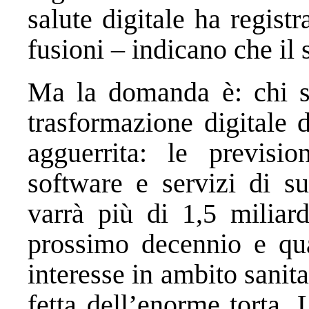
salute digitale ha regist
fusioni – indicano che il 
Ma la domanda è: chi st
trasformazione digitale 
agguerrita: le previsi
software e servizi di su
varrà più di 1,5 miliard
prossimo decennio e qua
interesse in ambito sanit
fetta dell’enorme torta. 