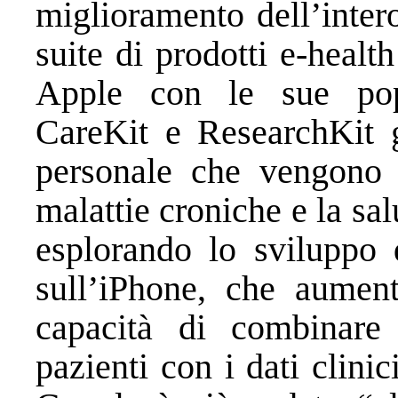
miglioramento dell’intero
suite di prodotti e-healt
Apple con le sue popo
CareKit e ResearchKit gi
personale che vengono ut
malattie croniche e la sal
esplorando lo sviluppo 
sull’iPhone, che aumen
capacità di combinare 
pazienti con i dati clinic