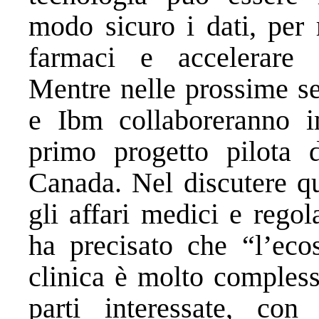
modo sicuro i dati, per 
farmaci e accelerare l
Mentre nelle prossime s
e Ibm collaboreranno i
primo progetto pilota d
Canada. Nel discutere qu
gli affari medici e rego
ha precisato che “l’eco
clinica è molto compless
parti interessate, con