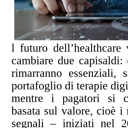
l futuro dell’healthcare
cambiare due capisaldi:
rimarranno essenziali, 
portafoglio di terapie digit
mentre i pagatori si co
basata sul valore, cioè i r
segnali – iniziati nel 