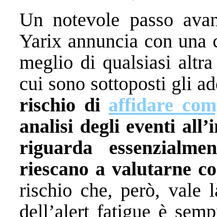
Un notevole passo avan
Yarix annuncia con una c
meglio di qualsiasi altr
cui sono sottoposti gli ad
rischio di
affidare co
analisi degli eventi all’i
riguarda essenzialme
riescano a valutarne co
rischio che, però, vale 
dell’alert fatigue è sem