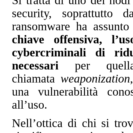
Si tratta di uno dei nod
security, soprattutto
ransomware ha assunto
chiave offensiva, l’
cybercriminali di ri
necessari
per quell
chiamata
weaponization
una vulnerabilità cono
all’uso.
Nell’ottica di chi si tro