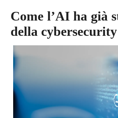
Come l’AI ha già st
della cybersecurity