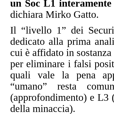
un Soc L1 interamente co
dichiara Mirko Gatto.
Il “livello 1” dei Secur
dedicato alla prima anali
cui è affidato in sostanza
per eliminare i falsi posi
quali vale la pena appr
“umano” resta comun
(approfondimento) e L3 (
della minaccia).