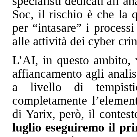
specialisti dedicati all’an
Soc, il rischio è che la q
per “intasare” i processi
alle attività dei cyber cri
L’AI, in questo ambito, 
affiancamento agli analis
a livello di tempisti
completamente l’element
di Yarix, però, il contest
luglio eseguiremo il pri