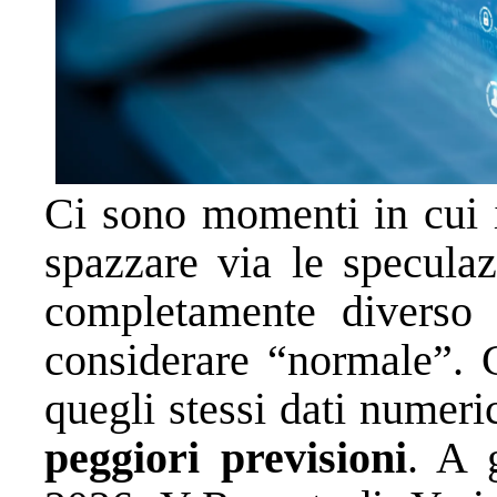
Ci sono momenti in cui i
spazzare via le speculaz
completamente diverso 
considerare “normale”. 
quegli stessi dati numeri
peggiori previsioni
. A 