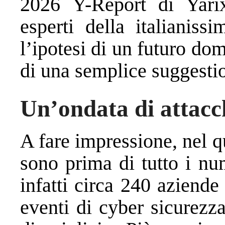
2026 Y-Report di Yarix
esperti della italianiss
l’ipotesi di un futuro do
di una semplice suggesti
Un’ondata di attacc
A fare impressione, nel q
sono prima di tutto i num
infatti circa 240 aziende
eventi di cyber sicurezz