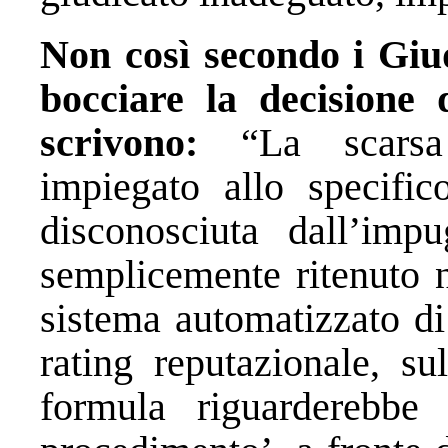
Non così secondo i Giud
bocciare la decisione
scrivono:
“La scarsa t
impiegato allo specifi
disconosciuta dall’imp
semplicemente ritenuto n
sistema automatizzato di
rating reputazionale, su
formula riguarderebbe