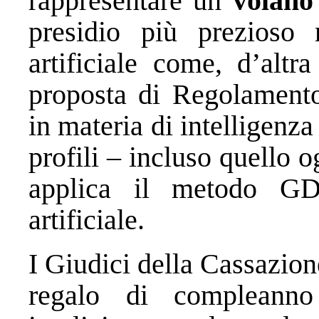
rappresentare un
volano 
presidio più prezioso n
artificiale come, d’altr
proposta di Regolamento
in materia di intelligenza 
profili – incluso quello o
applica il metodo GDP
artificiale.
I Giudici della Cassazio
regalo di compleann