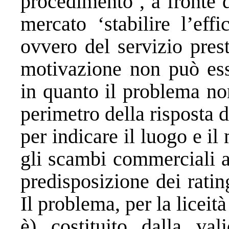
procedimento’, a fronte 
mercato ‘stabilire l’eff
ovvero del servizio pres
motivazione non può ess
in quanto il problema no
perimetro della risposta 
per indicare il luogo e i
gli scambi commerciali ai 
predisposizione dei rating
Il problema, per la liceit
è) costituito dalla va