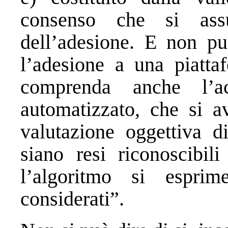
consenso che si ass
dell’adesione. E non pu
l’adesione a una piatta
comprenda anche l’a
automatizzato, che si a
valutazione oggettiva d
siano resi riconoscibil
l’algoritmo si espri
considerati”.