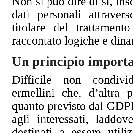
Non si può dire di si, in
dati personali attraver
titolare del trattamen
raccontato logiche e din
Un principio import
Difficile non condivi
ermellini che, d’altra p
quanto previsto dal GDP
agli interessati, laddov
destinati a essere utili