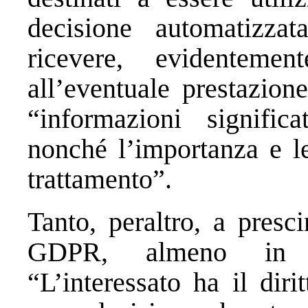
decisione automatizzata
ricevere, evidentemen
all’eventuale prestazion
“informazioni significa
nonché l’importanza e le
trattamento”.
Tanto, peraltro, a presc
GDPR, almeno in pr
“L’interessato ha il dir