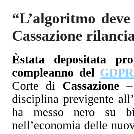
“L’algoritmo deve 
Cassazione rilanci
Èstata depositata pr
compleanno del
GDPR
Corte di
Cassazione
– 
disciplina previgente al
ha messo nero su bia
nell’economia delle nuov