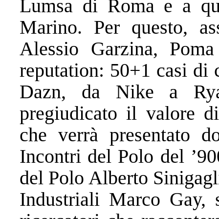
Lumsa di Roma e a que
Marino. Per questo, a
Alessio Garzina, Poma 
reputation: 50+1 casi di 
Dazn, da Nike a Ryan
pregiudicato il valore d
che verrà presentato d
Incontri del Polo del ’90
del Polo Alberto Sinigagl
Industriali Marco Gay, 