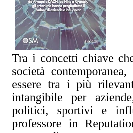
Tra i concetti chiave ch
società contemporanea, 
essere tra i più rilevan
intangibile per aziende
politici, sportivi e i
professore in Reputati