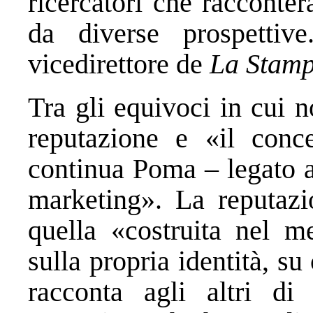
ricercatori che racconte
da diverse prospettiv
vicedirettore de
La Stam
Tra gli equivoci in cui n
reputazione e «il conc
continua Poma – legato a
marketing». La reputazi
quella «costruita nel m
sulla propria identità, su
racconta agli altri di