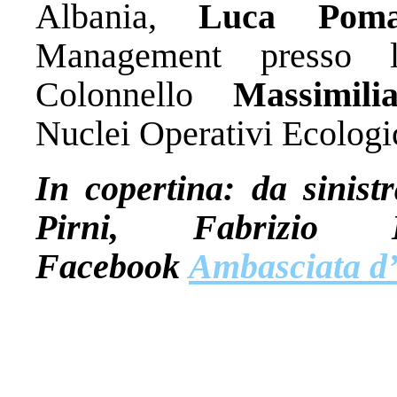
Albania,
Luca Pom
Management presso 
Colonnello
Massimil
Nuclei Operativi Ecologic
In copertina: da sinistr
Pirni, Fabrizio 
Facebook
Ambasciata d’