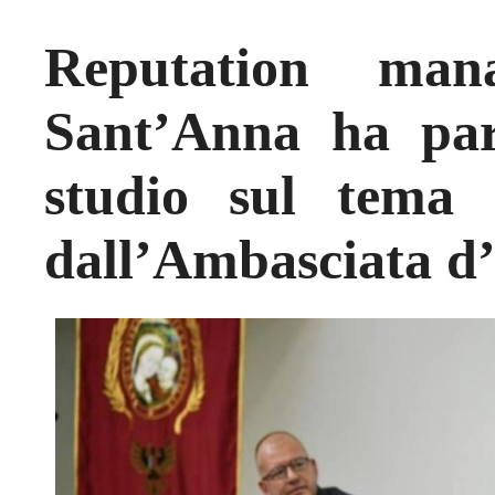
Reputation man
Sant’Anna ha part
studio sul tema 
dall’Ambasciata d’