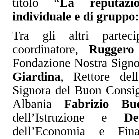
titolo “
La reputazi
individuale e di gruppo:
Tra gli altri partec
coordinatore,
Ruggero 
Fondazione Nostra Signo
Giardina
, Rettore dell
Signora del Buon Consigl
Albania
Fabrizio Buc
dell’Istruzione e
De
dell’Economia e Fin