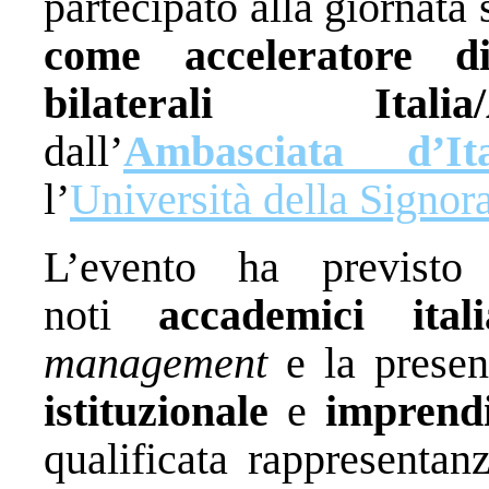
partecipato alla giornata 
come acceleratore di
bilaterali Italia/
dall’
Ambasciata d’It
l’
Università della Signor
L’evento ha previsto
noti
accademici ital
management
e la presen
istituzionale
e
imprendi
qualificata rappresentan