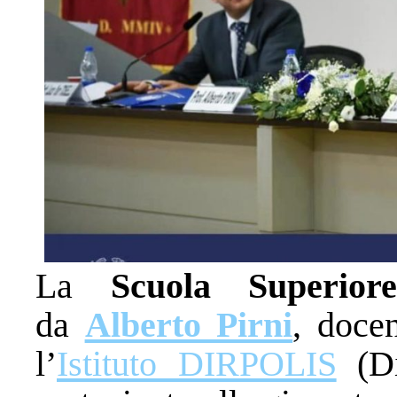
La
Scuola Superior
da
Alberto Pirni
, doce
l’
Istituto DIRPOLIS
(Dir