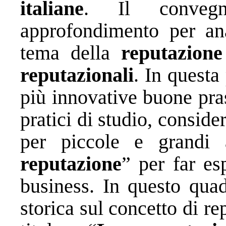
italiane
. Il convegn
approfondimento per anal
tema della
reputazione
reputazionali
. In questa
più innovative buone pras
pratici di studio, consid
per piccole e grandi 
reputazione
” per far es
business. In questo quad
storica sul concetto di r