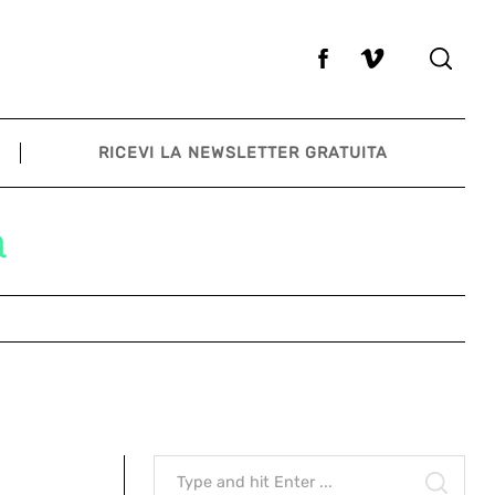
RICEVI LA NEWSLETTER GRATUITA
a
Search
for:
SEAR