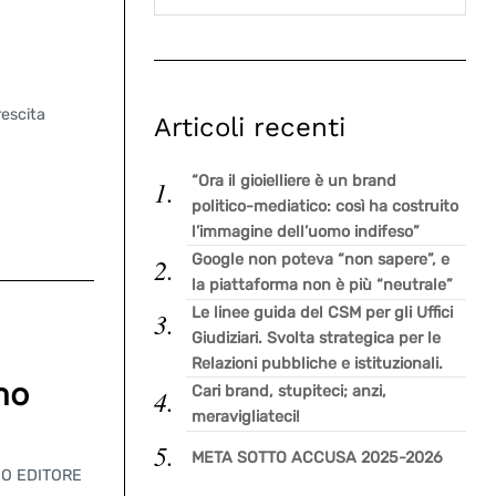
escita
Articoli recenti
“Ora il gioielliere è un brand
politico-mediatico: così ha costruito
l’immagine dell’uomo indifeso”
Google non poteva “non sapere”, e
la piattaforma non è più “neutrale”
Le linee guida del CSM per gli Uffici
Giudiziari. Svolta strategica per le
Relazioni pubbliche e istituzionali.
no
Cari brand, stupiteci; anzi,
meravigliateci!
META SOTTO ACCUSA 2025-2026
ICO EDITORE