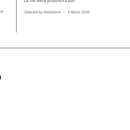
Le vie della pubblicità.pdf
to
Selected by Redazione
4 Marzo 2008
O