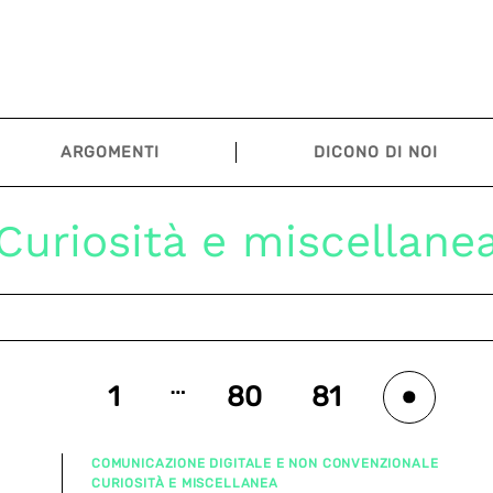
ARGOMENTI
DICONO DI NOI
Curiosità e miscellane
…
1
80
81
82
COMUNICAZIONE DIGITALE E NON CONVENZIONALE
CURIOSITÀ E MISCELLANEA