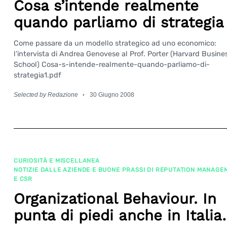
Cosa s’intende realmente
quando parliamo di strategia
Come passare da un modello strategico ad uno economico:
l’intervista di Andrea Genovese al Prof. Porter (Harvard Busine
School) Cosa-s-intende-realmente-quando-parliamo-di-
strategia1.pdf
Selected by Redazione
30 Giugno 2008
Search
CURIOSITÀ E MISCELLANEA
for:
NOTIZIE DALLE AZIENDE E BUONE PRASSI DI REPUTATION MANAGE
E CSR
Organizational Behaviour. In
punta di piedi anche in Itali