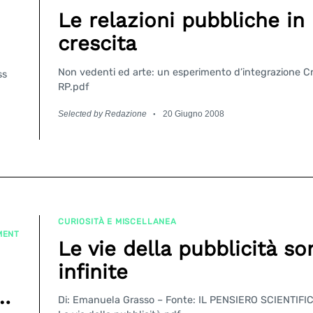
Le relazioni pubbliche in
crescita
Non vedenti ed arte: un esperimento d’integrazione Cr
ss
RP.pdf
Selected by Redazione
20 Giugno 2008
CURIOSITÀ E MISCELLANEA
MENT
Le vie della pubblicità so
infinite
a…
Di: Emanuela Grasso – Fonte: IL PENSIERO SCIENTIF