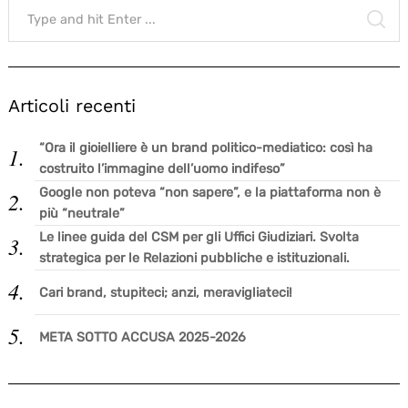
Search
for:
SE
Articoli recenti
“Ora il gioielliere è un brand politico-mediatico: così ha
costruito l’immagine dell’uomo indifeso”
Google non poteva “non sapere”, e la piattaforma non è
più “neutrale”
Le linee guida del CSM per gli Uffici Giudiziari. Svolta
strategica per le Relazioni pubbliche e istituzionali.
Cari brand, stupiteci; anzi, meravigliateci!
META SOTTO ACCUSA 2025-2026