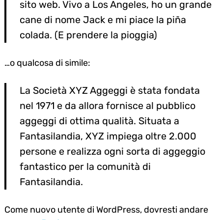
sito web. Vivo a Los Angeles, ho un grande
Search
cane di nome Jack e mi piace la piña
for:
colada. (E prendere la pioggia)
…o qualcosa di simile:
La Società XYZ Aggeggi è stata fondata
nel 1971 e da allora fornisce al pubblico
aggeggi di ottima qualità. Situata a
Fantasilandia, XYZ impiega oltre 2.000
persone e realizza ogni sorta di aggeggio
fantastico per la comunità di
Fantasilandia.
Come nuovo utente di WordPress, dovresti andare