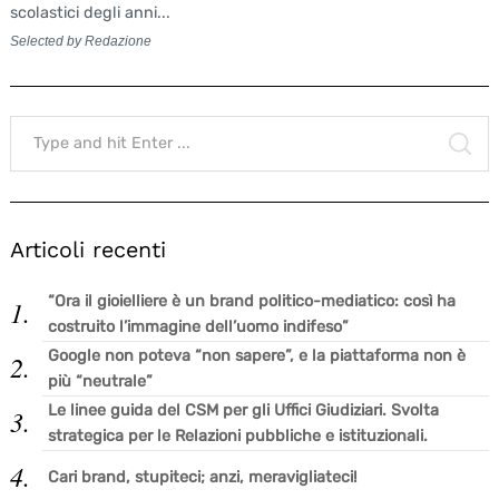
scolastici degli anni...
Selected by Redazione
Search
for:
SE
Articoli recenti
“Ora il gioielliere è un brand politico-mediatico: così ha
costruito l’immagine dell’uomo indifeso”
Google non poteva “non sapere”, e la piattaforma non è
più “neutrale”
Le linee guida del CSM per gli Uffici Giudiziari. Svolta
strategica per le Relazioni pubbliche e istituzionali.
Cari brand, stupiteci; anzi, meravigliateci!