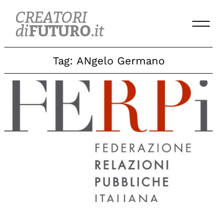
Skip
to
content
Tag:
ANgelo Germano