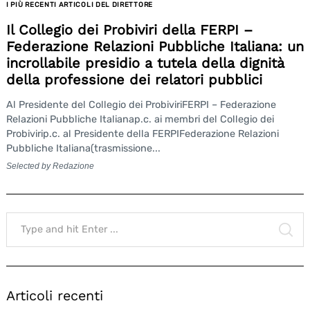
I PIÙ RECENTI ARTICOLI DEL DIRETTORE
Il Collegio dei Probiviri della FERPI –
Federazione Relazioni Pubbliche Italiana: un
incrollabile presidio a tutela della dignità
della professione dei relatori pubblici
Al Presidente del Collegio dei ProbiviriFERPI – Federazione
Relazioni Pubbliche Italianap.c. ai membri del Collegio dei
Probivirip.c. al Presidente della FERPIFederazione Relazioni
Pubbliche Italiana(trasmissione...
Selected by Redazione
Search
for:
SE
Search
for:
Articoli recenti