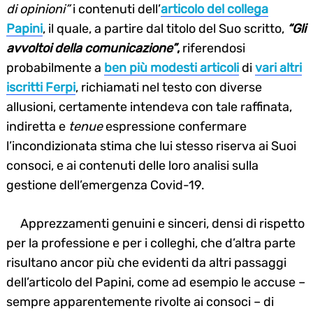
di opinioni”
i contenuti dell’
articolo del collega
Papini
, il quale, a partire dal titolo del Suo scritto,
“Gli
avvoltoi della comunicazione”
,
riferendosi
probabilmente a
ben più modesti articoli
di
vari altri
iscritti Ferpi
, richiamati nel testo con diverse
allusioni, certamente intendeva con tale raffinata,
indiretta e
tenue
espressione confermare
l’incondizionata stima che lui stesso riserva ai Suoi
consoci, e ai contenuti delle loro analisi sulla
gestione dell’emergenza Covid-19.
Apprezzamenti genuini e sinceri, densi di rispetto
per la professione e per i colleghi, che d’altra parte
risultano ancor più che evidenti da altri passaggi
dell’articolo del Papini, come ad esempio le accuse –
sempre apparentemente rivolte ai consoci – di