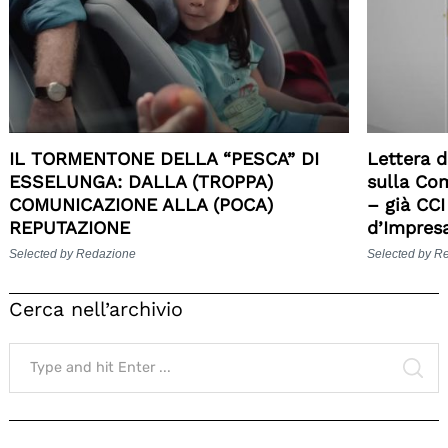
IL TORMENTONE DELLA “PESCA” DI
Lettera d
ESSELUNGA: DALLA (TROPPA)
sulla Co
COMUNICAZIONE ALLA (POCA)
– già CC
REPUTAZIONE
d’Impres
Selected by Redazione
Selected by R
Cerca nell’archivio
Search
for:
SE