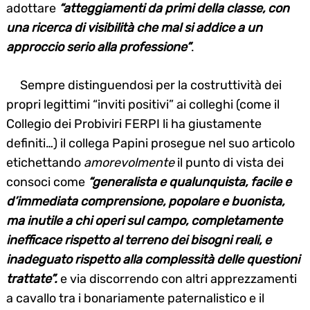
adottare
“atteggiamenti da primi della classe, con
una ricerca di visibilità che mal si addice a un
approccio serio alla professione”
.
Sempre distinguendosi per la costruttività dei
propri legittimi “inviti positivi” ai colleghi (come il
Collegio dei Probiviri FERPI li ha giustamente
definiti…) il collega Papini prosegue nel suo articolo
etichettando
amorevolmente
il punto di vista dei
consoci come
“generalista e qualunquista, facile e
d’immediata comprensione, popolare e buonista,
ma inutile a chi operi sul campo, completamente
inefficace rispetto al terreno dei bisogni reali, e
inadeguato rispetto alla complessità delle questioni
trattate”.
e via discorrendo con altri apprezzamenti
a cavallo tra i bonariamente paternalistico e il