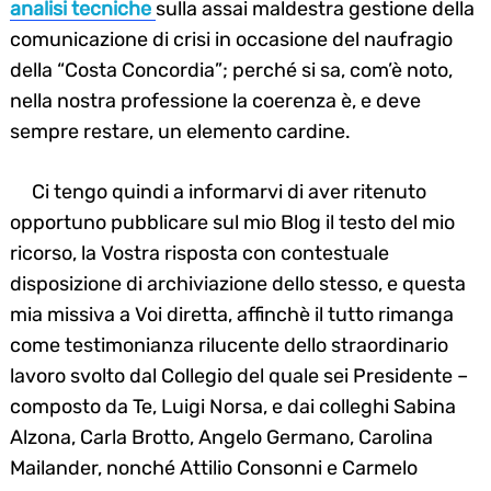
analisi tecniche
sulla assai maldestra gestione della
Search
for:
comunicazione di crisi in occasione del naufragio
della “Costa Concordia”; perché si sa, com’è noto,
nella nostra professione la coerenza è, e deve
sempre restare, un elemento cardine.
Ci tengo quindi a informarvi di aver ritenuto
opportuno pubblicare sul mio Blog il testo del mio
ricorso, la Vostra risposta con contestuale
disposizione di archiviazione dello stesso, e questa
mia missiva a Voi diretta, affinchè il tutto rimanga
come testimonianza rilucente dello straordinario
lavoro svolto dal Collegio del quale sei Presidente –
composto da Te, Luigi Norsa, e dai colleghi Sabina
Alzona, Carla Brotto, Angelo Germano, Carolina
Mailander, nonché Attilio Consonni e Carmelo