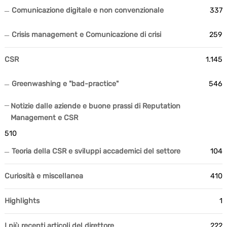
Comunicazione digitale e non convenzionale
337
Crisis management e Comunicazione di crisi
259
CSR
1.145
Greenwashing e "bad-practice"
546
Notizie dalle aziende e buone prassi di Reputation
Management e CSR
510
Teoria della CSR e sviluppi accademici del settore
104
Curiosità e miscellanea
410
Highlights
1
I più recenti articoli del direttore
222