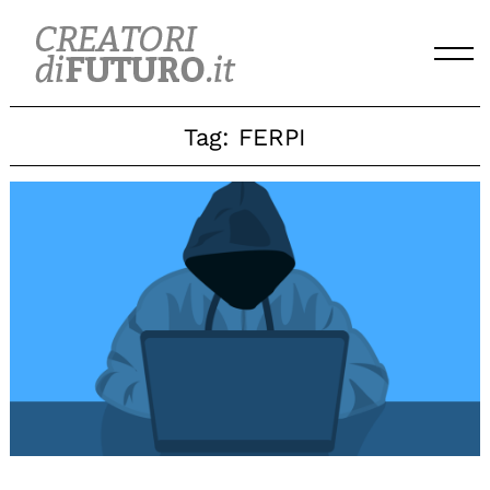
Skip
to
content
Tag:
FERPI