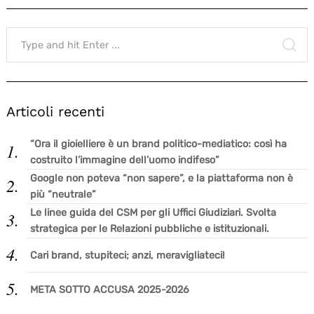
Search
for:
SE
Articoli recenti
“Ora il gioielliere è un brand politico-mediatico: così ha
costruito l’immagine dell’uomo indifeso”
Google non poteva “non sapere”, e la piattaforma non è
più “neutrale”
Le linee guida del CSM per gli Uffici Giudiziari. Svolta
strategica per le Relazioni pubbliche e istituzionali.
Cari brand, stupiteci; anzi, meravigliateci!
META SOTTO ACCUSA 2025-2026