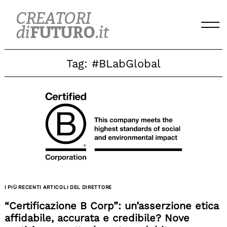
Skip
to
content
Tag:
#BLabGlobal
I PIÙ RECENTI ARTICOLI DEL DIRETTORE
“Certificazione B Corp”: un’asserzione etica
affidabile, accurata e credibile? Nove