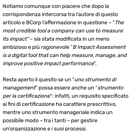
Notiamo comunque con piacere che dopo la
corrispondenza intercorsa tra l’autore di questo
articolo e BCorp l’affermazione in questione – “
The
most credible tool a company can use to measure
its impact”
– sia stata modificata in un meno
ambizioso e più ragionevole “
B Impact Assessment
is a digital tool that can help measure, manage, and
improve positive impact performance
”.
Resta aperto il quesito se un “
uno strumento di
management
” possa essere anche un “
strumento
per la certificazione
”: infatti, un requisito specificato
ai fini di certificazione ha carattere prescrittivo,
mentre uno strumento manageriale indica un
possibile modo – tra i tanti – per gestire
un’organizzazione e i suoi processi.