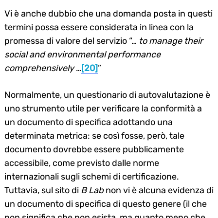
Vi è anche dubbio che una domanda posta in questi
termini possa essere considerata in linea con la
promessa di valore del servizio “…
to manage their
social and environmental performance
comprehensively
…
[20]
”
Normalmente, un questionario di autovalutazione è
uno strumento utile per verificare la conformità a
un documento di specifica adottando una
determinata metrica: se così fosse, però, tale
documento dovrebbe essere pubblicamente
accessibile, come previsto dalle norme
internazionali sugli schemi di certificazione.
Tuttavia, sul sito di
B Lab
non vi è alcuna evidenza di
un documento di specifica di questo genere (il che
non significa che non esista, ma quanto meno che