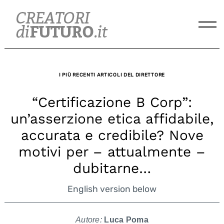
Skip
to
content
I PIÙ RECENTI ARTICOLI DEL DIRETTORE
“Certificazione B Corp”:
un’asserzione etica affidabile,
accurata e credibile? Nove
motivi per – attualmente –
dubitarne…
English version below
Autore:
Luca Poma