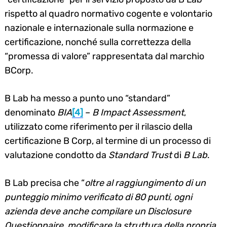
rispetto al quadro normativo cogente e volontario
nazionale e internazionale sulla normazione e
certificazione, nonché sulla correttezza della
“promessa di valore” rappresentata dal marchio
BCorp.
B Lab ha messo a punto uno “standard”
denominato
BIA
[4]
–
B Impact Assessment
,
utilizzato come riferimento per il rilascio della
certificazione B Corp, al termine di un processo di
valutazione condotto da
Standard Trust
di
B Lab
.
B Lab precisa che “
oltre al raggiungimento di un
punteggio minimo verificato di 80 punti, ogni
azienda deve anche compilare un Disclosure
Questionnaire, modificare la struttura della propria