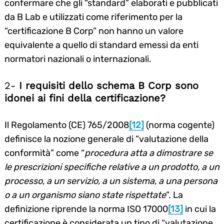
confermare che gli “standard” elaborati e pubblicati
da B Lab e utilizzati come riferimento per la
“certificazione B Corp” non hanno un valore
equivalente a quello di standard emessi da enti
normatori nazionali o internazionali.
2-
I requisiti dello schema B Corp sono
idonei ai fini della certificazione?
Il Regolamento (CE) 765/2008
[12]
(norma cogente)
definisce la nozione generale di “valutazione della
conformità” come “
procedura atta a dimostrare se
le prescrizioni specifiche relative a un prodotto, a un
processo, a un servizio, a un sistema, a una persona
o a un organismo siano state rispettate
”. La
definizione riprende la norma ISO 17000
[13]
in cui la
certificazione è considerata un tipo di “valutazione