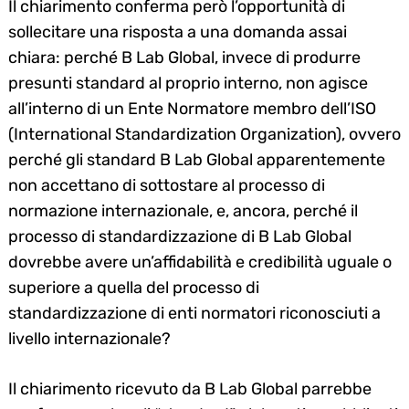
Il chiarimento conferma però l’opportunità di
sollecitare una risposta a una domanda assai
chiara: perché B Lab Global, invece di produrre
presunti standard al proprio interno, non agisce
all’interno di un Ente Normatore membro dell’ISO
(International Standardization Organization), ovvero
perché gli standard B Lab Global apparentemente
non accettano di sottostare al processo di
Search
for:
normazione internazionale, e, ancora, perché il
processo di standardizzazione di B Lab Global
dovrebbe avere un’affidabilità e credibilità uguale o
superiore a quella del processo di
standardizzazione di enti normatori riconosciuti a
livello internazionale?
Il chiarimento ricevuto da B Lab Global parrebbe