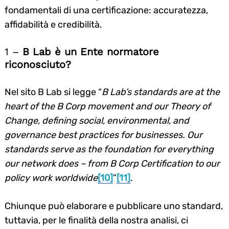
fondamentali di una certificazione: accuratezza,
affidabilità e credibilità.
1 –
B Lab è un Ente normatore
riconosciuto?
Nel sito B Lab si legge “
B Lab’s standards are at the
heart of the B Corp movement and our Theory of
Change, defining social, environmental, and
governance best practices for businesses.
Our
standards serve as the foundation for everything
our network does – from B Corp Certification to our
policy work worldwide
[10]
”
[11]
.
Chiunque può elaborare e pubblicare uno standard,
tuttavia, per le finalità della nostra analisi, ci