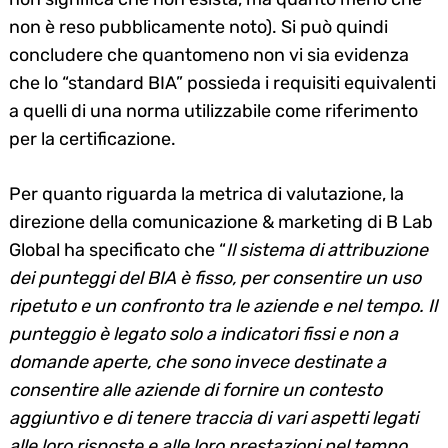
non è reso pubblicamente noto). Si può quindi
concludere che quantomeno non vi sia evidenza
che lo “standard BIA” possieda i requisiti equivalenti
a quelli di una norma utilizzabile come riferimento
per la certificazione.
Per quanto riguarda la metrica di valutazione, la
direzione della comunicazione & marketing di B Lab
Global ha specificato che “
Il sistema di attribuzione
dei punteggi del BIA è fisso, per consentire un uso
ripetuto e un confronto tra le aziende e nel tempo. Il
punteggio è legato solo a indicatori fissi e non a
domande aperte, che sono invece destinate a
consentire alle aziende di fornire un contesto
aggiuntivo e di tenere traccia di vari aspetti legati
alle loro risposte e alle loro prestazioni nel tempo.