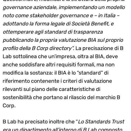
governance aziendale, implementando un modello
noto come stakeholder governance e – in Italia –
adottando la forma legale di Società Benefit, e
ottemperare agli standard di trasparenza
pubblicando la propria valutazione BIA sul proprio
profilo della B Corp directory”.
La precisazione di B
Lab sottolinea che un’impresa, oltra al BIA, deve
anche soddisfare altri requisiti formali, ma non
modifica la sostanza: il BIA è lo “standard” di
riferimento contenente i criteri di valutazione
rilevanti sul piano delle caratteristiche di
sostenibilità che portano al rilascio del marchio B
Corp.
B Lab ha precisato inoltre che “
Lo Standards Trust
era un dipartimento all’interno di B Lab composto