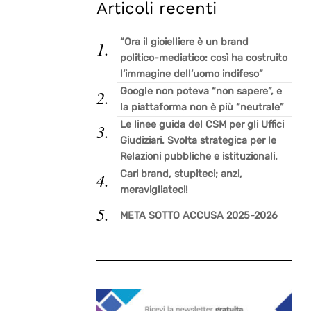
Articoli recenti
“Ora il gioielliere è un brand
politico-mediatico: così ha costruito
l’immagine dell’uomo indifeso”
Google non poteva “non sapere”, e
la piattaforma non è più “neutrale”
Le linee guida del CSM per gli Uffici
Giudiziari. Svolta strategica per le
Relazioni pubbliche e istituzionali.
Cari brand, stupiteci; anzi,
meravigliateci!
META SOTTO ACCUSA 2025-2026