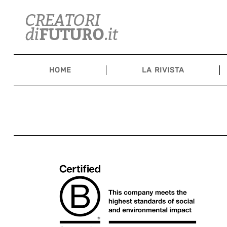
Skip
to
content
HOME
LA RIVISTA