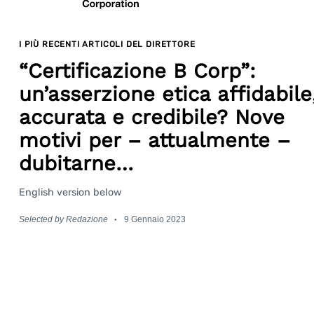
I PIÙ RECENTI ARTICOLI DEL DIRETTORE
“Certificazione B Corp”:
un’asserzione etica affidabile
accurata e credibile? Nove
motivi per – attualmente –
dubitarne…
Search
English version below
for:
Selected by Redazione
9 Gennaio 2023