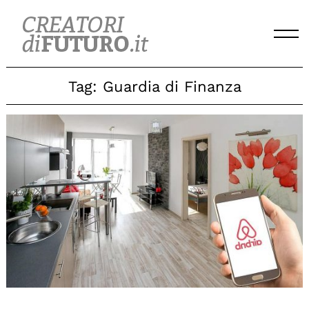
Skip
to
content
Tag:
Guardia di Finanza