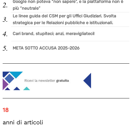
Google non poteva “non sapere”, e la piattaforma non è
più “neutrale”
Le linee guida del CSM per gli Uffici Giudiziari. Svolta
strategica per le Relazioni pubbliche e istituzionali.
Cari brand, stupiteci; anzi, meravigliateci!
META SOTTO ACCUSA 2025-2026
18
anni di articoli