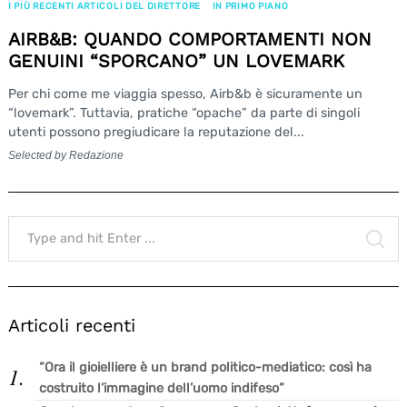
I PIÙ RECENTI ARTICOLI DEL DIRETTORE
IN PRIMO PIANO
AIRB&B: QUANDO COMPORTAMENTI NON
GENUINI “SPORCANO” UN LOVEMARK
Per chi come me viaggia spesso, Airb&b è sicuramente un
“lovemark”. Tuttavia, pratiche “opache” da parte di singoli
utenti possono pregiudicare la reputazione del...
Selected by Redazione
Search
for:
SE
Search
for:
Articoli recenti
“Ora il gioielliere è un brand politico-mediatico: così ha
costruito l’immagine dell’uomo indifeso”