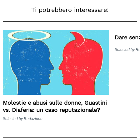
Ti potrebbero interessare:
Dare sen
Selected by R
Molestie e abusi sulle donne, Guastini
vs. Diaferia: un caso reputazionale?
Selected by Redazione