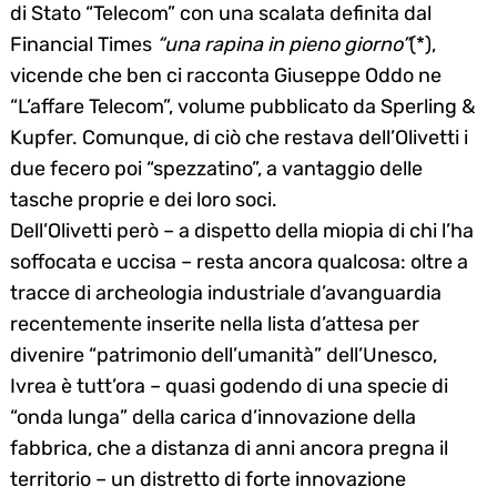
di Stato “Telecom” con una scalata definita dal
Financial Times
“una rapina in pieno giorno”
(*),
vicende che ben ci racconta Giuseppe Oddo ne
“L’affare Telecom”, volume pubblicato da Sperling &
Kupfer. Comunque, di ciò che restava dell’Olivetti i
due fecero poi “spezzatino”, a vantaggio delle
tasche proprie e dei loro soci.
Dell’Olivetti però – a dispetto della miopia di chi l’ha
soffocata e uccisa – resta ancora qualcosa: oltre a
tracce di archeologia industriale d’avanguardia
recentemente inserite nella lista d’attesa per
divenire “patrimonio dell’umanità” dell’Unesco,
Ivrea è tutt’ora – quasi godendo di una specie di
“onda lunga” della carica d’innovazione della
fabbrica, che a distanza di anni ancora pregna il
territorio – un distretto di forte innovazione