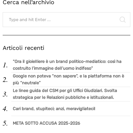
Cerca nell’archivio
Search
for:
SE
Articoli recenti
“Ora il gioielliere è un brand politico-mediatico: così ha
costruito l’immagine dell’uomo indifeso”
Google non poteva “non sapere”, e la piattaforma non è
più “neutrale”
Le linee guida del CSM per gli Uffici Giudiziari. Svolta
strategica per le Relazioni pubbliche e istituzionali.
Cari brand, stupiteci; anzi, meravigliateci!
META SOTTO ACCUSA 2025-2026