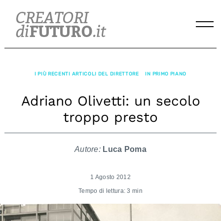
Skip
to
content
I PIÙ RECENTI ARTICOLI DEL DIRETTORE
IN PRIMO PIANO
Adriano Olivetti: un secolo
troppo presto
Autore:
Luca Poma
1 Agosto 2012
Tempo di lettura: 3 min