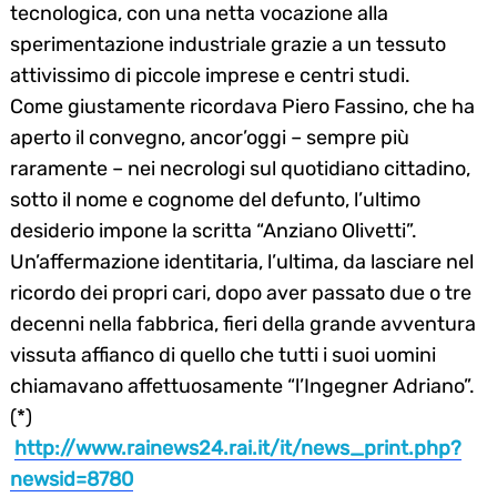
tecnologica, con una netta vocazione alla
sperimentazione industriale grazie a un tessuto
attivissimo di piccole imprese e centri studi.
Come giustamente ricordava Piero Fassino, che ha
aperto il convegno, ancor’oggi – sempre più
raramente – nei necrologi sul quotidiano cittadino,
sotto il nome e cognome del defunto, l’ultimo
desiderio impone la scritta “Anziano Olivetti”.
Un’affermazione identitaria, l’ultima, da lasciare nel
ricordo dei propri cari, dopo aver passato due o tre
decenni nella fabbrica, fieri della grande avventura
vissuta affianco di quello che tutti i suoi uomini
chiamavano affettuosamente “l’Ingegner Adriano”.
(*)
http://www.rainews24.rai.it/it/news_print.php?
newsid=8780