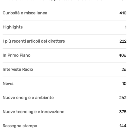
Curiosità e miscellanea
410
Highlights
1
I più recenti articoli del direttore
222
In Primo Piano
406
Interviste Radio
26
News
10
Nuove energie e ambiente
262
Nuove tecnologie e innovazione
378
Rassegna stampa
144