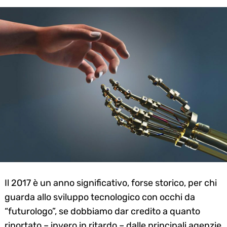
Il 2017 è un anno significativo, forse storico, per chi
guarda allo sviluppo tecnologico con occhi da
“futurologo”, se dobbiamo dar credito a quanto
riportato – invero in ritardo – dalle principali agenzie