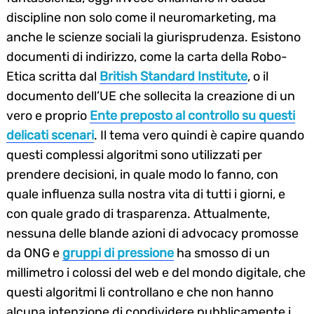
discipline non solo come il neuromarketing, ma
anche le scienze sociali la giurisprudenza. Esistono
documenti di indirizzo, come la carta della Robo-
Etica scritta dal
British Standard Institute
, o il
documento dell’UE che sollecita la creazione di un
vero e proprio
Ente preposto al controllo su questi
delicati scenari
. Il tema vero quindi è capire quando
questi complessi algoritmi sono utilizzati per
prendere decisioni, in quale modo lo fanno, con
quale influenza sulla nostra vita di tutti i giorni, e
con quale grado di trasparenza. Attualmente,
nessuna delle blande azioni di advocacy promosse
da ONG e
gruppi di pressione
ha smosso di un
millimetro i colossi del web e del mondo digitale, che
questi algoritmi li controllano e che non hanno
alcuna intenzione di condividere pubblicamente i