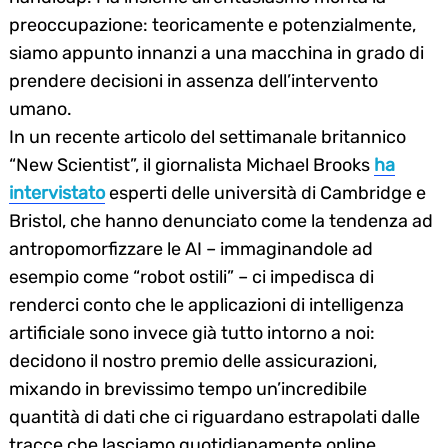
preoccupazione: teoricamente e potenzialmente,
siamo appunto innanzi a una macchina in grado di
prendere decisioni in assenza dell’intervento
umano.
In un recente articolo del settimanale britannico
“New Scientist”, il giornalista Michael Brooks
ha
intervistato
esperti delle università di Cambridge e
Bristol, che hanno denunciato come la tendenza ad
antropomorfizzare le AI – immaginandole ad
esempio come “robot ostili” – ci impedisca di
renderci conto che le applicazioni di intelligenza
artificiale sono invece già tutto intorno a noi:
decidono il nostro premio delle assicurazioni,
Search
mixando in brevissimo tempo un’incredibile
for:
quantità di dati che ci riguardano estrapolati dalle
tracce che lasciamo quotidianamente online,