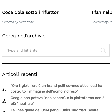
Coca Cola sotto i riflettori
I fan nel
Selected by Redazione
Selected by R
Cerca nell’archivio
Search
for:
SE
Articoli recenti
“Ora il gioielliere è un brand politico-mediatico: così ha
costruito l’immagine dell’uomo indifeso”
Google non poteva “non sapere”, e la piattaforma non è
più “neutrale”
Le linee guida del CSM per gli Uffici Giudiziari. Svolta