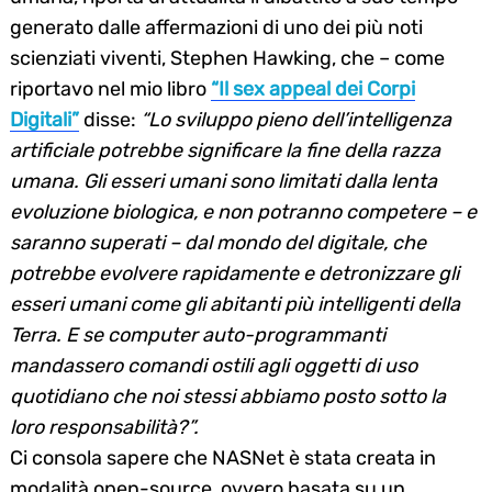
generato dalle affermazioni di uno dei più noti
scienziati viventi, Stephen Hawking, che – come
riportavo nel mio libro
“Il sex appeal dei Corpi
Digitali”
disse:
“Lo sviluppo pieno dell’intelligenza
artificiale potrebbe significare la fine della razza
umana. Gli esseri umani sono limitati dalla lenta
evoluzione biologica, e non potranno competere – e
saranno superati – dal mondo del digitale, che
potrebbe evolvere rapidamente e detronizzare gli
esseri umani come gli abitanti più intelligenti della
Terra.
E se computer auto-programmanti
mandassero comandi ostili agli oggetti di uso
quotidiano che noi stessi abbiamo posto sotto la
loro responsabilità?”.
Ci consola sapere che NASNet è stata creata in
modalità open-source, ovvero basata su un