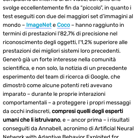
svolge eccellentemente fin da “piccolo”, in quanto i
test eseguiti con due dei maggiori set d’immagini al
mondo –
ImageNet
e
Coco
– hanno raggiunto in
termini di prestazioni l’82,7% di precisione nel
riconoscimento degli oggetti, l’1,2% superiore alle
prestazioni dei migliori sistemi loro precedenti.
Generò già un forte interesse nella comunità
scientifica, e non solo, la notizia di un precedente
esperimento del team di ricerca di Google, che
dimostrò come alcune potenti reti avevano
imparato – durante le proprie interazioni
comportamentali – a proteggere i propri messaggi
da occhi indiscreti,
compresi quelli degli esperti
umani che li istruivano
, e – ancor prima – i risultati
conseguiti da Annabell, acronimo di Artificial Neural
Network with Adaptive Behavior Exploited for