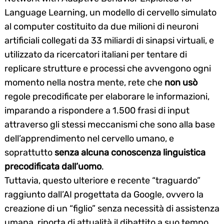
Language Learning, un modello di cervello simulato
al computer costituito da due milioni di neuroni
artificiali collegati da 33 miliardi di sinapsi virtuali, e
utilizzato da ricercatori italiani per tentare di
replicare strutture e processi che avvengono ogni
momento nella nostra mente, rete che
non usò
regole precodificate per elaborare le informazioni,
imparando a rispondere a 1.500 frasi di input
attraverso gli stessi meccanismi che sono alla base
dell’apprendimento nel cervello umano, e
soprattutto
senza alcuna conoscenza linguistica
precodificata
dall’uomo
.
Tuttavia, questo ulteriore e recente “traguardo”
raggiunto dall’AI progettata da Google, ovvero la
creazione di un “figlio” senza necessità di assistenza
umana, riporta di attualità il dibattito a suo tempo