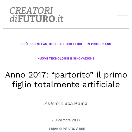
Skip
to
content
I PIÙ RECENTI ARTICOLI DEL DIRETTORE
IN PRIMO PIANO
NUOVE TECNOLOGIE E INNOVAZIONE
Anno 2017: “partorito” il primo
figlio totalmente artificiale
Autore:
Luca Poma
9 Dicembre 2017
Tempo di lettura: 3 min