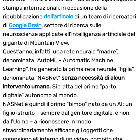
stampa internazionali, in occasione della
ripubblicazione
dell’articolo
di un team di ricercatori
di
Google Brain
, settore di ricerca sulle
neuroscienze applicate all’intelligenza artificiale del
gigante di Mountain View.
Quest’anno, infatti, una rete neurale “madre”,
denominata “AutoML – Automatic Machine
Learning”, ha generato la prima rete neurale “figlia”,
denominata “NASNet”
senza necessità di alcun
intervento umano.
Si tratta del primo “parto
digitale” autonomo al mondo.
NASNet è quindi il primo “bimbo” nato da un AI: un
figlio istruito – sempre dal genitore digitale, e non
dall’Uomo – a riconoscere in modo
straordinariamente efficace gli oggetti che
compaiono all’interno di un video, compito che