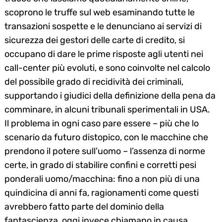
scoprono le truffe sul web esaminando tutte le
transazioni sospette e le denunciano ai servizi di
sicurezza dei gestori delle carte di credito, si
occupano di dare le prime risposte agli utenti nei
call-center più evoluti, e sono coinvolte nel calcolo
del possibile grado di recidività dei criminali,
supportando i giudici della definizione della pena da
comminare, in alcuni tribunali sperimentali in USA.
Il problema in ogni caso pare essere – più che lo
scenario da futuro distopico, con le macchine che
prendono il potere sull’uomo – l’assenza di norme
certe, in grado di stabilire confini e corretti pesi
ponderali uomo/macchina: fino a non più di una
quindicina di anni fa, ragionamenti come questi
avrebbero fatto parte del dominio della
fantascienza, oggi invece chiamano in causa