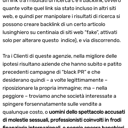
un link tra i risultati di ricerca c’è il
backlink
, ovvero
quante volte quel link sia stato incluso in altri siti
web, e quindi per manipolare i risultati di ricerca si
possono creare backlink di un certo articolo
lusinghiero su centinaia di siti web “fake”, attivati
solo per alterare questo indice), e via discorrendo.
Tra i Clienti di queste agenzie, nella migliore delle
ipotesi risultano aziende che hanno subito e patito
precedenti campagne di “black PR” e che
desiderano quindi – a volte legittimamente –
riposizionare la propria immagine; ma – nella
peggiore – troviamo anche società interessate a
spingere forsennatamente sulle vendite a
qualunque costo, o
uomini dello spettacolo accusati
di molestie sessuali, professionisti coinvolti in frodi