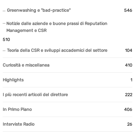
Greenwashing e "bad-practice"
546
Notizie dalle aziende e buone prassi di Reputation
Management e CSR
510
Teoria della CSR e sviluppi accademici del settore
104
Curiosità e miscellanea
410
Highlights
1
I più recenti articoli del direttore
222
In Primo Piano
406
Interviste Radio
26