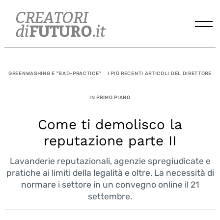
Skip
to
content
GREENWASHING E "BAD-PRACTICE"
I PIÙ RECENTI ARTICOLI DEL DIRETTORE
IN PRIMO PIANO
Come ti demolisco la
reputazione parte II
Lavanderie reputazionali, agenzie spregiudicate e
pratiche ai limiti della legalità e oltre. La necessità di
normare i settore in un convegno online il 21
settembre.