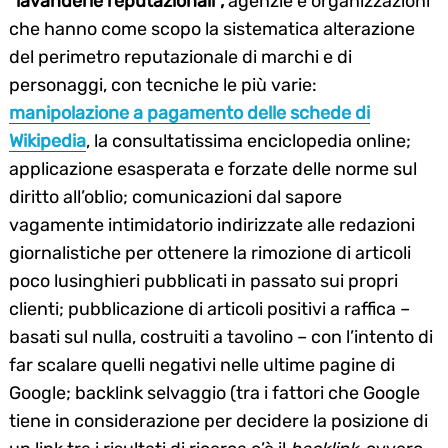
“lavanderie reputazionali”,
agenzie e organizzazioni
che hanno come scopo la sistematica alterazione
del perimetro reputazionale di marchi e di
personaggi, con tecniche le più varie:
manipolazione a pagamento delle schede di
Wikipedia
, la consultatissima enciclopedia online;
applicazione esasperata e forzate delle norme sul
diritto all’oblio; comunicazioni dal sapore
vagamente intimidatorio indirizzate alle redazioni
giornalistiche per ottenere la rimozione di articoli
poco lusinghieri pubblicati in passato sui propri
clienti; pubblicazione di articoli positivi a raffica –
basati sul nulla, costruiti a tavolino – con l’intento di
far scalare quelli negativi nelle ultime pagine di
Google; backlink selvaggio (tra i fattori che Google
tiene in considerazione per decidere la posizione di