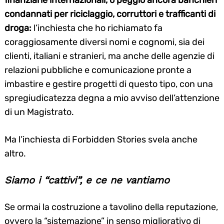
finanziarie internazionali, o peggio ancora banchieri
condannati per riciclaggio, corruttori e trafficanti di
droga:
l’inchiesta che ho richiamato fa
coraggiosamente diversi nomi e cognomi, sia dei
clienti, italiani e stranieri, ma anche delle agenzie di
relazioni pubbliche e comunicazione pronte a
imbastire e gestire progetti di questo tipo, con una
spregiudicatezza degna a mio avviso dell’attenzione
di un Magistrato.
Ma l’inchiesta di Forbidden Stories svela anche
altro.
Siamo i “cattivi”, e ce ne vantiamo
Se ormai la costruzione a tavolino della reputazione,
ovvero la “sistemazione” in senso migliorativo di
Search