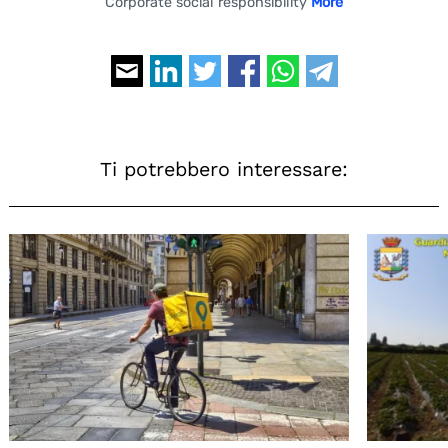
Corporate social responsibility
More
Ti potrebbero interessare: