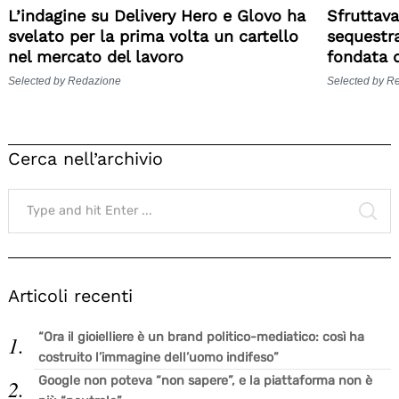
L’indagine su Delivery Hero e Glovo ha
Sfruttava
svelato per la prima volta un cartello
sequestra
nel mercato del lavoro
fondata 
Selected by Redazione
Selected by R
Cerca nell’archivio
Search
for:
SE
Articoli recenti
“Ora il gioielliere è un brand politico-mediatico: così ha
costruito l’immagine dell’uomo indifeso”
Google non poteva “non sapere”, e la piattaforma non è