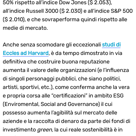
50% rispetto all’indice Dow Jones ($ 2.053),
all’indice Russell 3000 ($ 2.030) e all’indice S&P 500
($ 2.010), e che sovraperforma quindi rispetto alle
medie di mercato.
Anche senza scomodare gli eccezionali
studi di
Eccles ad Harvard
, è da tempo dimostrato in via
definitiva che costruire buona reputazione
aumenta il valore delle organizzazioni (e l’influenza
di singoli personaggi pubblici, che siano politici,
artisti, sportivi, etc.), come conferma anche la vera
e propria corsa alle “certificazioni” in ambito ESG
(Enviromental, Social and Governance) il cui
possesso aumenta l’agibilità sul mercato delle
aziende e la raccolta di denaro da parte dei fondi di
investimento
green,
la cui reale sostenibilità è in