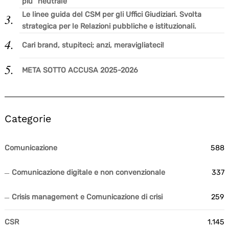
più “neutrale”
Le linee guida del CSM per gli Uffici Giudiziari. Svolta
strategica per le Relazioni pubbliche e istituzionali.
Cari brand, stupiteci; anzi, meravigliateci!
META SOTTO ACCUSA 2025-2026
Categorie
Comunicazione
588
Comunicazione digitale e non convenzionale
337
Crisis management e Comunicazione di crisi
259
CSR
1.145