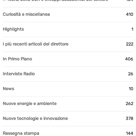
Curiosità e miscellanea
410
Highlights
1
I più recenti articoli del direttore
222
In Primo Piano
406
Interviste Radio
26
News
10
Nuove energie e ambiente
262
Nuove tecnologie e innovazione
378
Rassegna stampa
144