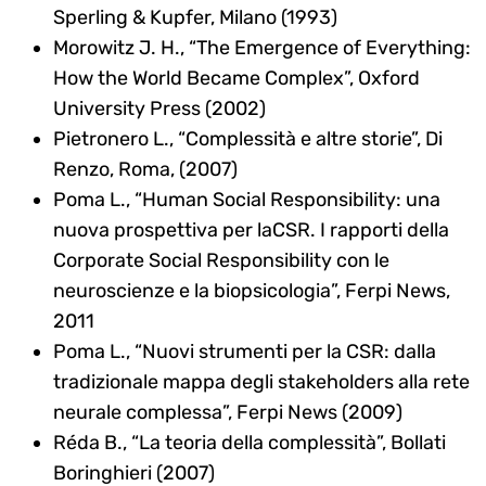
Sperling & Kupfer, Milano (1993)
Morowitz J. H., “The Emergence of Everything:
How the World Became Complex”, Oxford
University Press (2002)
Pietronero L., “Complessità e altre storie”, Di
Renzo, Roma, (2007)
Poma L., “Human Social Responsibility: una
nuova prospettiva per laCSR. I rapporti della
Corporate Social Responsibility con le
neuroscienze e la biopsicologia”, Ferpi News,
2011
Poma L., “Nuovi strumenti per la CSR: dalla
tradizionale mappa degli stakeholders alla rete
neurale complessa”, Ferpi News (2009)
Réda B., “La teoria della complessità”, Bollati
Boringhieri (2007)