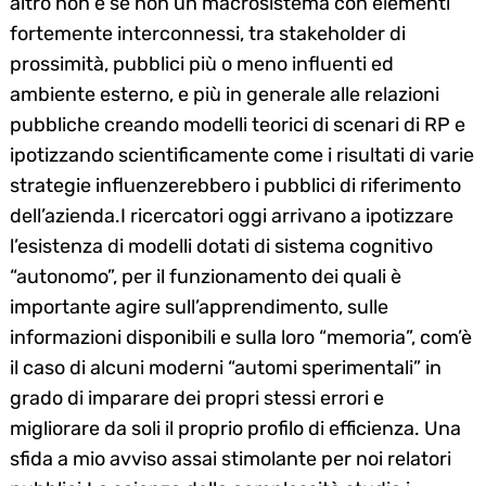
altro non è se non un macrosistema con elementi
fortemente interconnessi, tra stakeholder di
prossimità, pubblici più o meno influenti ed
ambiente esterno, e più in generale alle relazioni
pubbliche creando modelli teorici di scenari di RP e
ipotizzando scientificamente come i risultati di varie
strategie influenzerebbero i pubblici di riferimento
dell’azienda.I ricercatori oggi arrivano a ipotizzare
l’esistenza di modelli dotati di sistema cognitivo
“autonomo”, per il funzionamento dei quali è
importante agire sull’apprendimento, sulle
informazioni disponibili e sulla loro “memoria”, com’è
il caso di alcuni moderni “automi sperimentali” in
grado di imparare dei propri stessi errori e
migliorare da soli il proprio profilo di efficienza. Una
sfida a mio avviso assai stimolante per noi relatori