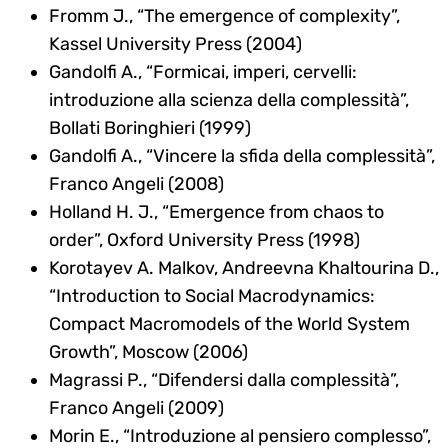
Fromm J., “The emergence of complexity”,
Kassel University Press (2004)
Gandolfi A., “Formicai, imperi, cervelli:
introduzione alla scienza della complessità”,
Bollati Boringhieri (1999)
Gandolfi A., “Vincere la sfida della complessità”,
Franco Angeli (2008)
Holland H. J., “Emergence from chaos to
order”, Oxford University Press (1998)
Korotayev A. Malkov, Andreevna Khaltourina D.,
“Introduction to Social Macrodynamics:
Compact Macromodels of the World System
Growth”, Moscow (2006)
Magrassi P., “Difendersi dalla complessità”,
Franco Angeli (2009)
Morin E., “Introduzione al pensiero complesso”,