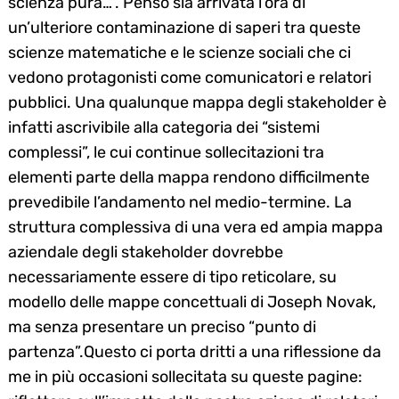
scienza pura…”. Penso sia arrivata l’ora di
un’ulteriore contaminazione di saperi tra queste
scienze matematiche e le scienze sociali che ci
vedono protagonisti come comunicatori e relatori
pubblici. Una qualunque mappa degli stakeholder è
infatti ascrivibile alla categoria dei “sistemi
complessi”, le cui continue sollecitazioni tra
elementi parte della mappa rendono difficilmente
prevedibile l’andamento nel medio-termine. La
struttura complessiva di una vera ed ampia mappa
aziendale degli stakeholder dovrebbe
necessariamente essere di tipo reticolare, su
modello delle mappe concettuali di Joseph Novak,
ma senza presentare un preciso “punto di
partenza”.Questo ci porta dritti a una riflessione da
me in più occasioni sollecitata su queste pagine: