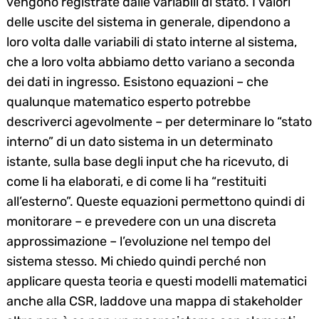
vengono registrate dalle variabili di stato. I valori
delle uscite del sistema in generale, dipendono a
loro volta dalle variabili di stato interne al sistema,
che a loro volta abbiamo detto variano a seconda
dei dati in ingresso. Esistono equazioni – che
qualunque matematico esperto potrebbe
descriverci agevolmente – per determinare lo “stato
interno” di un dato sistema in un determinato
istante, sulla base degli input che ha ricevuto, di
come li ha elaborati, e di come li ha “restituiti
all’esterno”. Queste equazioni permettono quindi di
monitorare – e prevedere con un una discreta
approssimazione – l’evoluzione nel tempo del
sistema stesso. Mi chiedo quindi perché non
applicare questa teoria e questi modelli matematici
anche alla CSR, laddove una mappa di stakeholder