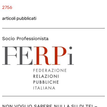
2756
articoli pubblicati
Socio Professionista
NON VOGLIO SAPERE NULLA SU DI TE! –