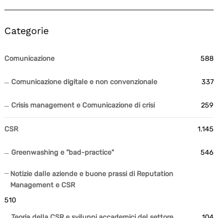
Categorie
Comunicazione
588
Comunicazione digitale e non convenzionale
337
Crisis management e Comunicazione di crisi
259
CSR
1.145
Greenwashing e "bad-practice"
546
Notizie dalle aziende e buone prassi di Reputation
Management e CSR
510
Teoria della CSR e sviluppi accademici del settore
104