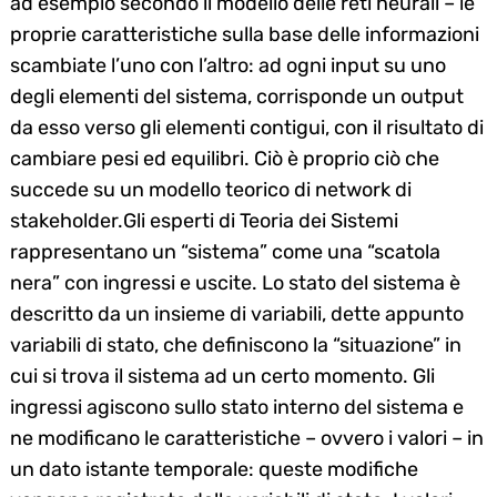
ad esempio secondo il modello delle reti neurali – le
proprie caratteristiche sulla base delle informazioni
scambiate l’uno con l’altro: ad ogni input su uno
degli elementi del sistema, corrisponde un output
da esso verso gli elementi contigui, con il risultato di
cambiare pesi ed equilibri. Ciò è proprio ciò che
succede su un modello teorico di network di
stakeholder.Gli esperti di Teoria dei Sistemi
rappresentano un “sistema” come una “scatola
nera” con ingressi e uscite. Lo stato del sistema è
descritto da un insieme di variabili, dette appunto
variabili di stato, che definiscono la “situazione” in
cui si trova il sistema ad un certo momento. Gli
ingressi agiscono sullo stato interno del sistema e
ne modificano le caratteristiche – ovvero i valori – in
un dato istante temporale: queste modifiche