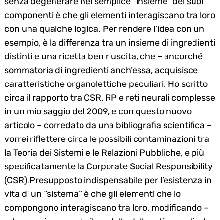
senza degenerare nel semplice “insieme” dei suoi
componenti è che gli elementi interagiscano tra loro
con una qualche logica. Per rendere l’idea con un
esempio, è la differenza tra un insieme di ingredienti
distinti e una ricetta ben riuscita, che – ancorché
sommatoria di ingredienti anch’essa, acquisisce
caratteristiche organolettiche peculiari. Ho scritto
circa il rapporto tra CSR, RP e reti neurali complesse
in un mio saggio del 2009, e con questo nuovo
articolo – corredato da una bibliografia scientifica –
vorrei riflettere circa le possibili contaminazioni tra
la Teoria dei Sistemi e le Relazioni Pubbliche, e più
specificatamente la Corporate Social Responsibility
(CSR).Presupposto indispensabile per l’esistenza in
vita di un “sistema” è che gli elementi che lo
compongono interagiscano tra loro, modificando –