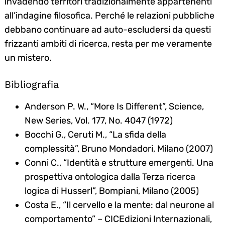
invadendo territori tradizionalmente appartenenti
all’indagine filosofica. Perché le relazioni pubbliche
debbano continuare ad auto-escludersi da questi
frizzanti ambiti di ricerca, resta per me veramente
un mistero.
Bibliografia
Anderson P. W., “More Is Different”, Science,
New Series, Vol. 177, No. 4047 (1972)
Bocchi G., Ceruti M., “La sfida della
complessità”, Bruno Mondadori, Milano (2007)
Conni C., “Identità e strutture emergenti. Una
prospettiva ontologica dalla Terza ricerca
logica di Husserl”, Bompiani, Milano (2005)
Costa E., “Il cervello e la mente: dal neurone al
comportamento” – CICEdizioni Internazionali,