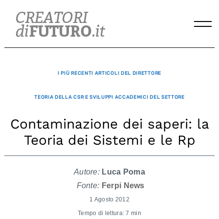
Skip
to
content
I PIÙ RECENTI ARTICOLI DEL DIRETTORE
TEORIA DELLA CSR E SVILUPPI ACCADEMICI DEL SETTORE
Contaminazione dei saperi: la
Teoria dei Sistemi e le Rp
Autore:
Luca Poma
Fonte:
Ferpi News
1 Agosto 2012
Tempo di lettura: 7 min