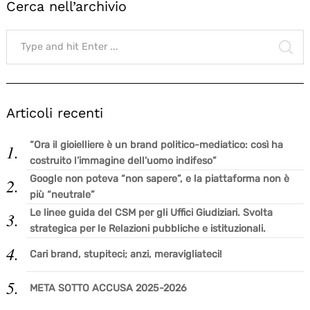
Cerca nell’archivio
Search
for:
SE
Articoli recenti
“Ora il gioielliere è un brand politico-mediatico: così ha
costruito l’immagine dell’uomo indifeso”
Google non poteva “non sapere”, e la piattaforma non è
più “neutrale”
Le linee guida del CSM per gli Uffici Giudiziari. Svolta
strategica per le Relazioni pubbliche e istituzionali.
Cari brand, stupiteci; anzi, meravigliateci!
META SOTTO ACCUSA 2025-2026