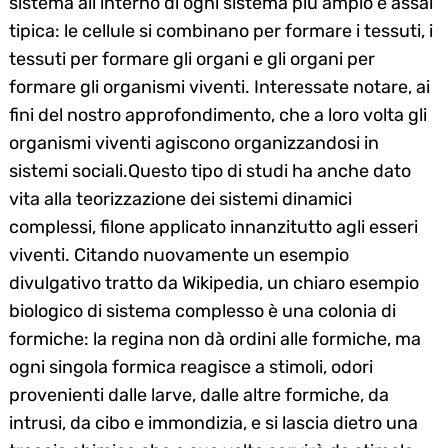
sistema all’interno di ogni sistema più ampio è assai
tipica: le cellule si combinano per formare i tessuti, i
tessuti per formare gli organi e gli organi per
formare gli organismi viventi. Interessate notare, ai
fini del nostro approfondimento, che a loro volta gli
organismi viventi agiscono organizzandosi in
sistemi sociali.Questo tipo di studi ha anche dato
vita alla teorizzazione dei sistemi dinamici
complessi, filone applicato innanzitutto agli esseri
viventi. Citando nuovamente un esempio
divulgativo tratto da Wikipedia, un chiaro esempio
biologico di sistema complesso è una colonia di
formiche: la regina non dà ordini alle formiche, ma
ogni singola formica reagisce a stimoli, odori
provenienti dalle larve, dalle altre formiche, da
intrusi, da cibo e immondizia, e si lascia dietro una