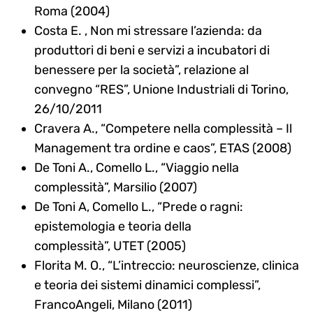
Roma (2004)
Costa E. , Non mi stressare l’azienda: da
produttori di beni e servizi a incubatori di
benessere per la società”, relazione al
convegno “RES”, Unione Industriali di Torino,
26/10/2011
Cravera A., “Competere nella complessità – Il
Management tra ordine e caos”, ETAS (2008)
De Toni A., Comello L., “Viaggio nella
complessità”, Marsilio (2007)
De Toni A, Comello L., “Prede o ragni:
epistemologia e teoria della
complessità”, UTET (2005)
Florita M. O., “L’intreccio: neuroscienze, clinica
e teoria dei sistemi dinamici complessi”,
FrancoAngeli, Milano (2011)