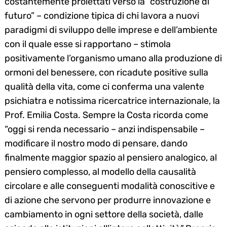
costantemente proiettati verso la “costruzione di
futuro” – condizione tipica di chi lavora a nuovi
paradigmi di sviluppo delle imprese e dell’ambiente
con il quale esse si rapportano – stimola
Search
for:
positivamente l’organismo umano alla produzione di
ormoni del benessere, con ricadute positive sulla
qualità della vita, come ci conferma una valente
psichiatra e notissima ricercatrice internazionale, la
Prof. Emilia Costa. Sempre la Costa ricorda come
“oggi si renda necessario – anzi indispensabile –
modificare il nostro modo di pensare, dando
finalmente maggior spazio al pensiero analogico, al
pensiero complesso, al modello della causalità
circolare e alle conseguenti modalità conoscitive e
di azione che servono per produrre innovazione e
cambiamento in ogni settore della società, dalle