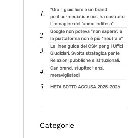
“Ora il gioielliere è un brand
politico-mediatico: così ha costruito
l’immagine dell’uomo indifeso”
Google non poteva “non sapere”, e
la piattaforma non è più “neutrale”
Le linee guida del CSM per gli Uffici
Giudiziari. Svolta strategica per le
Relazioni pubbliche e istituzionali.
Cari brand, stupiteci; anzi,
meravigliateci!
META SOTTO ACCUSA 2025-2026
Categorie