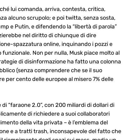
é lui comanda, arriva, contesta, critica,
nza alcuno scrupolo; e poi twitta, senza sosta,
ump e Putin, e difendendo la “libertà di parola”
zierebbe nel diritto di chiunque di dire
ne-spazzatura online, inquinando i pozzi e
funzionale. Non per nulla, Musk piace molto al
trategie di disinformazione ha fatto una colonna
bblico (senza comprendere che se il suo
ltre per cento delle europee al misero 7% delle
i “faraone 2.0”, con 200 miliardi di dollari di
icamente di richiedere a suoi collaboratori
trimento della vita privata – è l’emblema del
one e a tratti trash, inconsapevole del fatto che