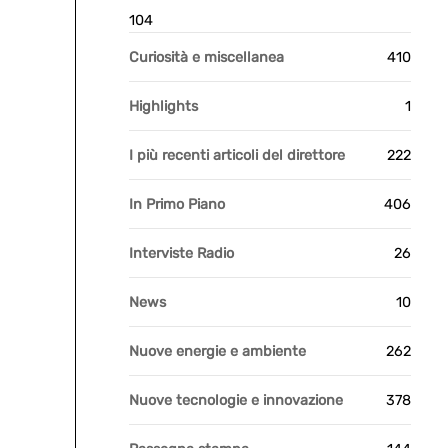
104
Curiosità e miscellanea
410
Highlights
1
I più recenti articoli del direttore
222
In Primo Piano
406
Interviste Radio
26
News
10
Nuove energie e ambiente
262
Nuove tecnologie e innovazione
378