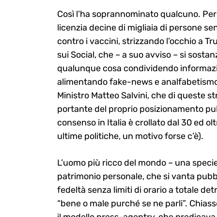
Così l’ha soprannominato qualcuno. Perch
licenzia decine di migliaia di persone se
contro i vaccini, strizzando l’occhio a Tr
sui Social, che – a suo avviso – si sostan
qualunque cosa condividendo informazio
alimentando fake-news e analfabetismo 
Ministro Matteo Salvini, che di queste s
portante del proprio posizionamento pu
consenso in Italia è crollato dal 30 ed o
ultime politiche, un motivo forse c’è).
L’uomo più ricco del mondo – una specie d
patrimonio personale, che si vanta pubbl
fedeltà senza limiti di orario a totale de
“bene o male purché se ne parli”. Chiass