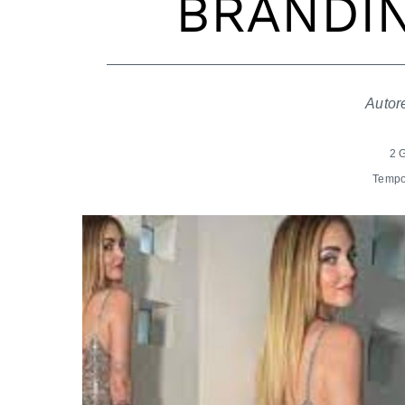
BRANDIN
Autor
2 
Tempo 