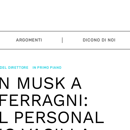
ARGOMENTI
DICONO DI NOI
I DEL DIRETTORE
IN PRIMO PIANO
N MUSK A
FERRAGNI:
L PERSONAL