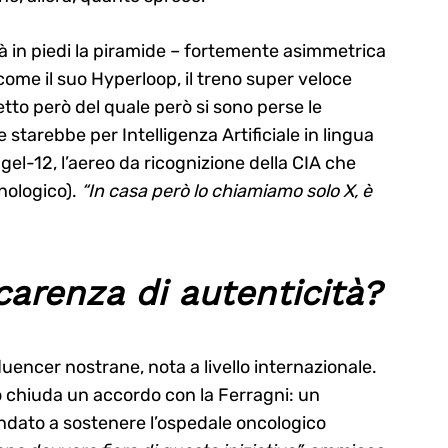
à in piedi la piramide – fortemente asimmetrica
come il suo Hyperloop, il treno super veloce
tto però del quale però si sono perse le
 starebbe per Intelligenza Artificiale in lingua
ngel-12, l’aereo da ricognizione della CIA che
nologico).
“In casa però lo chiamiamo solo X, è
 carenza di autenticità?
uencer nostrane, nota a livello internazionale.
o chiuda un accordo con la Ferragni: un
ndato a sostenere l’ospedale oncologico