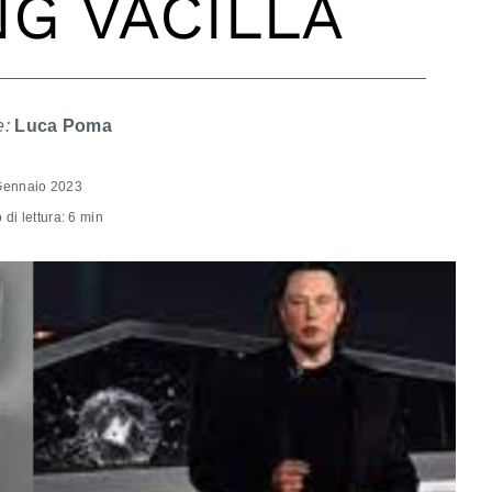
G VACILLA
e:
Luca Poma
Gennaio 2023
di lettura: 6 min