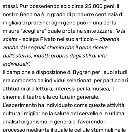
stessi. Pur possedendo solo circa 25.000 geni, il
nostro Genoma è in grado di produrre centinaia di
migliaia di proteine: ogni gene può in una certa
misura “scegliere” quale proteina sintetizzare,
“e la
scelta
– spiega Pivato nel suo articolo –
dipende
anche dai segnali chimici che il gene riceve
dall’esterno, indotti proprio dagli stili di vita
individuali”.
Il campione a disposizione di Bygren per i suoi studi
era composto da individui selezionati per particolari
attitudini alla lettura, interessi per la musica, il
cinema, il teatro e la cultura in generale.
L’esperimento ha individuato come queste attività
culturali migliorino la salute del cervello e in ultima
analisi l’organismo in generale, favorendo il
processo mediante il quale le cellule staminali nelle