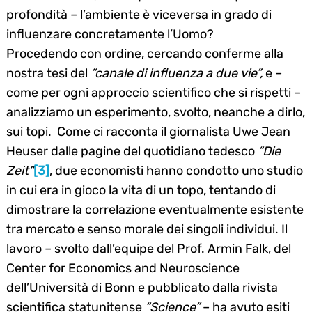
profondità – l’ambiente è viceversa in grado di
influenzare concretamente l’Uomo?
Procedendo con ordine, cercando conferme alla
nostra tesi del
“canale di influenza a due vie”,
e –
come per ogni approccio scientifico che si rispetti –
analizziamo un esperimento, svolto, neanche a dirlo,
sui topi. Come ci racconta il giornalista Uwe Jean
Heuser dalle pagine del quotidiano tedesco
“Die
Zeit”
[3]
, due economisti hanno condotto uno studio
in cui era in gioco la vita di un topo, tentando di
dimostrare la correlazione eventualmente esistente
tra mercato e senso morale dei singoli individui. Il
lavoro – svolto dall’equipe del Prof. Armin Falk, del
Center for Economics and Neuroscience
dell’Università di Bonn e pubblicato dalla rivista
scientifica statunitense
“Science”
– ha avuto esiti