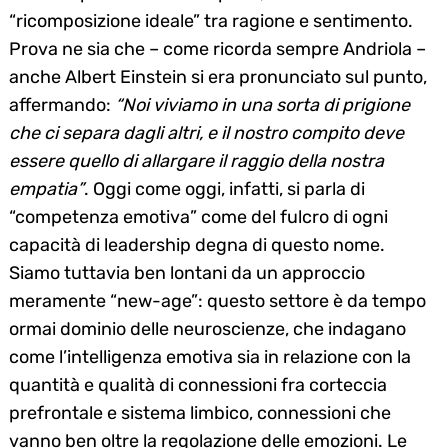
“ricomposizione ideale” tra ragione e sentimento.
Prova ne sia che – come ricorda sempre Andriola –
anche Albert Einstein si era pronunciato sul punto,
affermando:
“Noi viviamo in una sorta di prigione
che ci separa dagli altri, e il nostro compito deve
essere quello di allargare il raggio della nostra
empatia”
. Oggi come oggi, infatti, si parla di
“competenza emotiva” come del fulcro di ogni
capacità di leadership degna di questo nome.
Siamo tuttavia ben lontani da un approccio
meramente “new-age”: questo settore è da tempo
ormai dominio delle neuroscienze, che indagano
come l’intelligenza emotiva sia in relazione con la
quantità e qualità di connessioni fra corteccia
prefrontale e sistema limbico, connessioni che
vanno ben oltre la regolazione delle emozioni. Le