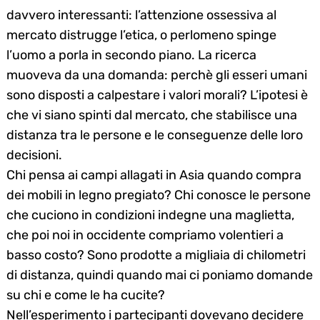
davvero interessanti: l’attenzione ossessiva al
mercato distrugge l’etica, o perlomeno spinge
l’uomo a porla in secondo piano. La ricerca
muoveva da una domanda: perchè gli esseri umani
sono disposti a calpestare i valori morali? L’ipotesi è
che vi siano spinti dal mercato, che stabilisce una
distanza tra le persone e le conseguenze delle loro
decisioni.
Chi pensa ai campi allagati in Asia quando compra
dei mobili in legno pregiato? Chi conosce le persone
che cuciono in condizioni indegne una maglietta,
che poi noi in occidente compriamo volentieri a
basso costo? Sono prodotte a migliaia di chilometri
di distanza, quindi quando mai ci poniamo domande
su chi e come le ha cucite?
Nell’esperimento i partecipanti dovevano decidere