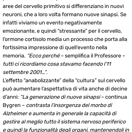
aree del cervello primitivo si differenziano in nuovi
neuroni, che a loro volta formano nuove sinapsi. Se
infatti viviamo un evento negativamente
emozionante, e quindi “stressante” per il cervello,
l’ormone cortisolo media un processo che porta alla
fortissima impressione di quell’evento nella
memoria.
“Ecco perché
– semplifica il Professore –
tutti ci ricordiamo cosa stavamo facendo l’11
settembre 2001…”
.
L’effetto “anabolizzante” della “cultura” sul cervello
può aumentare l’aspettativa di vita anche di decine
d’anni:
“La generazione di nuove sinapsi
– continua
Bygren –
contrasta l’insorgenza del morbo di
Alzheimer e aumenta in generale la capacità di
gestire al meglio tutto il sistema nervoso periferico
e quindi la funzionalità degli organi, mantenendoli in