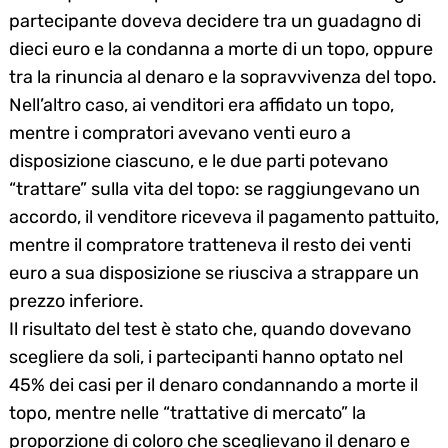
partecipante doveva decidere tra un guadagno di
dieci euro e la condanna a morte di un topo, oppure
tra la rinuncia al denaro e la sopravvivenza del topo.
Nell’altro caso, ai venditori era affidato un topo,
mentre i compratori avevano venti euro a
disposizione ciascuno, e le due parti potevano
“trattare” sulla vita del topo: se raggiungevano un
accordo, il venditore riceveva il pagamento pattuito,
mentre il compratore tratteneva il resto dei venti
euro a sua disposizione se riusciva a strappare un
prezzo inferiore.
Il risultato del test è stato che, quando dovevano
scegliere da soli, i partecipanti hanno optato nel
45% dei casi per il denaro condannando a morte il
topo, mentre nelle “trattative di mercato” la
proporzione di coloro che sceglievano il denaro e