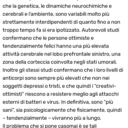
che la genetica, le dinamiche neurochimiche e
cerebrali e l’ambiente, sono variabili molto più
strettamente interdipendenti di quanto fino a non
troppo tempo fa si era ipotizzato. Autorevoli studi
confermano che le persone ottimiste e
tendenzialmente felici hanno una più elevata
attività cerebrale nel lobo prefrontale sinistro, una
zona della corteccia coinvolta negli stati umorali.
Inoltre gli stessi studi confermano che i loro livelli di
anticorpi sono sempre più elevati che non nei
soggetti depressi o tristi, e che quindi i “creativi-
ottimisti” riescono a resistere meglio agli attacchi
esterni di batteri e virus. In definitiva, sono “più
sani”, sia psicologicamente che fisicamente, quindi
– tendenzialmente – vivranno più a lungo.
Il problema che si pone casomai è se tali