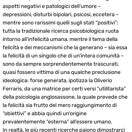
aspetti negativi e patologici dell’umore –
depressioni, disturbi bipolari, psicosi, eccetera –
mentre sono rarissimi quelli sugli stati “positivi”:
tutta la tradizionale ricerca psicobiologica ruota
intorno all’infelicità umana, mentre il tema della
felicità e dei meccanismi che la generano – sia essa
la felicità di un singolo che di un’intera comunità –
sono da sempre sorprendentemente trascurati,
quasi fossero vittima di una qualche preclusione
ideologica: forse generata, ipotizza la Oliverio
Ferraris, da una matrice per certi versi “utilitarista”
della psicologia anglosassone, la quale prevede che
la felicità sia frutto del mero raggiungimento di
“obiettivi” e abbia quindi un‘origine
prevalentemente “esterna” all’essere umano.
In realtà, le più recenti ricerche paiono dimostrarci