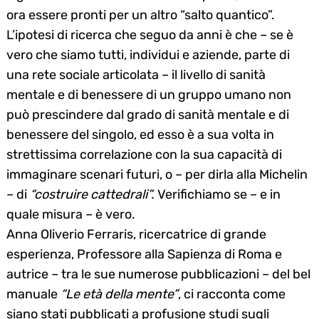
ora essere pronti per un altro “salto quantico”.
L’ipotesi di ricerca che seguo da anni è che – se è
vero che siamo tutti, individui e aziende, parte di
una rete sociale articolata – il livello di sanità
mentale e di benessere di un gruppo umano non
può prescindere dal grado di sanità mentale e di
benessere del singolo, ed esso è a sua volta in
strettissima correlazione con la sua capacità di
immaginare scenari futuri, o – per dirla alla Michelin
– di
“costruire cattedrali”.
Verifichiamo se – e in
quale misura – è vero.
Anna Oliverio Ferraris, ricercatrice di grande
esperienza, Professore alla Sapienza di Roma e
autrice – tra le sue numerose pubblicazioni – del bel
manuale
“Le età della mente”
, ci racconta come
siano stati pubblicati a profusione studi sugli