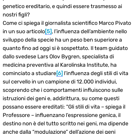
genetico ereditario, e quindi essere trasmesso ai
nostri figli?
Come ci spiega il giornalista scientifico Marco Pivato
in un suo articolo
[5]
, l’influenza dell’ambiente nello
sviluppo della specie ha un peso ben superiore a
quanto fino ad oggi si è sospettato. Il team guidato
dallo svedese Lars Olov Bygren, specialista di
medicina preventiva al Karolinska Institute, ha
cominciato a studiare
[6]
l’influenza degli stili di vita
sul cervello in un campione di 12.000 individui,
scoprendo che i comportamenti influiscono sulle
istruzioni dei geni e, addirittura, su come questi
possano essere ereditati: “Gli stili di vita – spiega il
Professore – influenzano l’espressione genica, il
destino non è del tutto scritto nei geni, ma dipende
anche dalla “modulazione” dell’azione dei geni