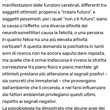
manifestazioni delle funzioni cerebrali, differenti tra
soggetti ottimisti, propensi a “creare futuro”, e
soggetti pessimisti, per i quali “non c’è futuro”, siano
la causa o l’effetto: una diversa attività dei
neurotrasmettitori causa la felicità, o una persona
in quanto felice ha una più elevata attività
corticale? A questa domanda la psichiatria in tanti
anni di ricerca non ha ancora saputo dare risposta,
ma quella che è ormai indiscussa è invece la stretta
correlazione tra piano fisico e piano mentale: gli
ottimisti prestano più attenzione ai segnali positivi –
sia concreti che immateriali – che provengono
dall’ambiente che li circonda, e nel farsi influenzare
dai fattori ambientali privilegiano questi ultimi,
rispetto ai segnali negativi.
La psicobiologia ha dimostrato che alcune aree del