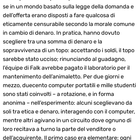
se in un mondo basato sulla legge della domanda e
dell’offerta erano disposti a fare qualcosa di
eticamente censurabile secondo la morale comune
in cambio di denaro. In pratica, hanno dovuto
scegliere tra una somma di denaro e la
sopravvivenza di un topo: accettando i soldi, il topo
sarebbe stato ucciso; rinunciando al guadagno,
Search
l’équipe di Falk avrebbe pagato il laboratorio per il
for:
mantenimento dell’animaletto. Per due giorni e
mezzo, duecento computer portatili e mille studenti
sono stati coinvolti – a rotazione, e in forma
anonima – nell’esperimento: alcuni sceglievano da
soli tra etica e denaro, interagendo con il computer,
mentre altri agivano in un circuito dove ognuno di
loro recitava a turno la parte del venditore o
dell’acquirente. Il primo caso era elementare: ogni