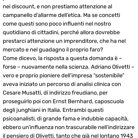
nei discount, e non prestiamo attenzione al
campanello d’allarme dell’etica. Ma se concetti
come questi sono poco influenti nel nostro
quotidiano di cittadini, perché allora dovrebbe
prestarci attenzione un imprenditore, che ha nel
mercato e nel guadagno il proprio faro?
Come dicevo, la risposta a questa domanda è –
forse – nuovamente nella scienza. Adriano Olivetti –
vero e proprio pioniere dell’impresa “sostenibile”
aveva iniziato un percorso di analisi clinica con
Cesare Musatti, di indirizzo freudiano, per
proseguirlo poi con Ernst Bernhard, caposcuola
degli junghiani in Italia. Entrambi questi
psicoanalisti, di grande fama e indubbie capacità,
ebbero un’influenza non trascurabile nell’indirizzare
il pensiero di Olivetti, tanto che già nel lontano 1943