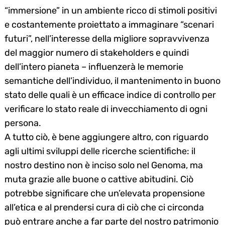
“immersione” in un ambiente ricco di stimoli positivi
e costantemente proiettato a immaginare “scenari
futuri”, nell’interesse della migliore sopravvivenza
del maggior numero di stakeholders e quindi
dell’intero pianeta – influenzerà le memorie
semantiche dell’individuo, il mantenimento in buono
stato delle quali è un efficace indice di controllo per
verificare lo stato reale di invecchiamento di ogni
persona.
A tutto ciò, è bene aggiungere altro, con riguardo
agli ultimi sviluppi delle ricerche scientifiche: il
nostro destino non è inciso solo nel Genoma, ma
muta grazie alle buone o cattive abitudini. Ciò
potrebbe significare che un’elevata propensione
all’etica e al prendersi cura di ciò che ci circonda
può entrare anche a far parte del nostro patrimonio