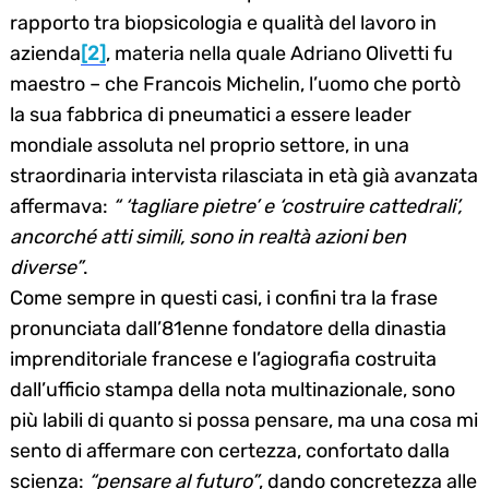
rapporto tra biopsicologia e qualità del lavoro in
azienda
[2]
, materia nella quale Adriano Olivetti fu
maestro – che Francois Michelin, l’uomo che portò
la sua fabbrica di pneumatici a essere leader
mondiale assoluta nel proprio settore, in una
straordinaria intervista rilasciata in età già avanzata
affermava:
“ ‘tagliare pietre’ e ‘costruire cattedrali’,
ancorché atti simili, sono in realtà azioni ben
diverse”
.
Come sempre in questi casi, i confini tra la frase
pronunciata dall’81enne fondatore della dinastia
imprenditoriale francese e l’agiografia costruita
dall’ufficio stampa della nota multinazionale, sono
più labili di quanto si possa pensare, ma una cosa mi
sento di affermare con certezza, confortato dalla
scienza:
“pensare al futuro”
, dando concretezza alle