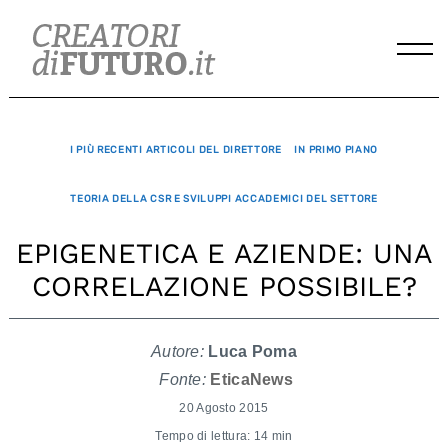
Skip
to
content
I PIÙ RECENTI ARTICOLI DEL DIRETTORE
IN PRIMO PIANO
TEORIA DELLA CSR E SVILUPPI ACCADEMICI DEL SETTORE
EPIGENETICA E AZIENDE: UNA
CORRELAZIONE POSSIBILE?
Autore:
Luca Poma
Fonte:
EticaNews
20 Agosto 2015
Tempo di lettura: 14 min