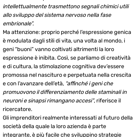
intellettualmente trasmettono segnali chimici utili
allo sviluppo del sistema nervoso nella fase
embrionale”.
Ma attenzione: proprio perché l’espressione genica
è modulata dagli stili di vita, una volta al mondo, i
geni “buoni” vanno coltivati altrimenti la loro
espressione è inibita. Così, se parliamo di creatività
e di cultura, la stimolazione cognitiva dev’essere
promossa nel nascituro e perpetuata nella crescita
e con l’avanzare dell’età,
“affinché i geni che
promuovono il differenziamento delle staminali in
neuroni e sinapsi rimangano accesi”
, riferisce il
ricercatore.
Gli imprenditori realmente interessati al futuro della
società della quale la loro azienda è parte
integrante, è più facile che sviluppino strategie