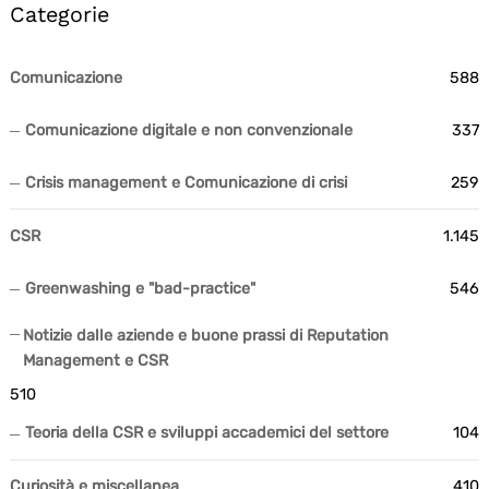
Categorie
Comunicazione
588
Comunicazione digitale e non convenzionale
337
Crisis management e Comunicazione di crisi
259
CSR
1.145
Greenwashing e "bad-practice"
546
Notizie dalle aziende e buone prassi di Reputation
Management e CSR
510
Teoria della CSR e sviluppi accademici del settore
104
Curiosità e miscellanea
410