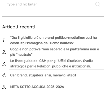
for:
SE
Articoli recenti
“Ora il gioielliere è un brand politico-mediatico: così ha
costruito l’immagine dell’uomo indifeso”
Google non poteva “non sapere”, e la piattaforma non è
più “neutrale”
Le linee guida del CSM per gli Uffici Giudiziari. Svolta
strategica per le Relazioni pubbliche e istituzionali.
Cari brand, stupiteci; anzi, meravigliateci!
META SOTTO ACCUSA 2025-2026