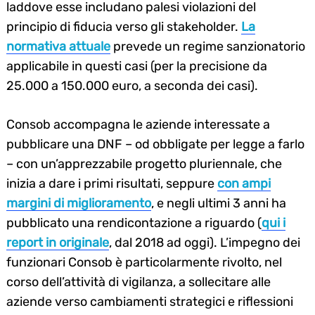
laddove esse includano palesi violazioni del
principio di fiducia verso gli stakeholder.
La
normativa attuale
prevede un regime sanzionatorio
applicabile in questi casi (per la precisione da
25.000 a 150.000 euro, a seconda dei casi).
Consob accompagna le aziende interessate a
pubblicare una DNF – od obbligate per legge a farlo
– con un’apprezzabile progetto pluriennale, che
inizia a dare i primi risultati, seppure
con ampi
margini di miglioramento
, e negli ultimi 3 anni ha
pubblicato una rendicontazione a riguardo (
qui i
report in originale
, dal 2018 ad oggi). L’impegno dei
funzionari Consob è particolarmente rivolto, nel
corso dell’attività di vigilanza, a sollecitare alle
aziende verso cambiamenti strategici e riflessioni