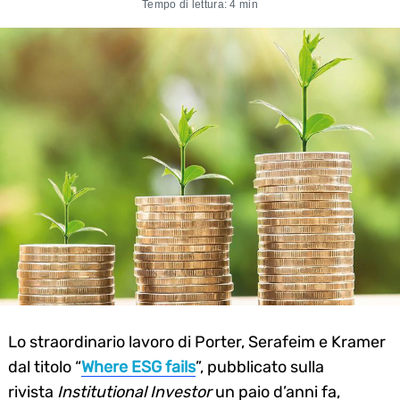
Tempo di lettura: 4 min
Lo straordinario lavoro di Porter, Serafeim e Kramer
dal titolo “
Where ESG fails
”, pubblicato sulla
rivista
Institutional Investor
un paio d’anni fa,