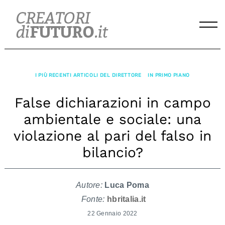
Skip
to
content
I PIÙ RECENTI ARTICOLI DEL DIRETTORE
IN PRIMO PIANO
False dichiarazioni in campo
ambientale e sociale: una
violazione al pari del falso in
bilancio?
Autore:
Luca Poma
Fonte:
hbritalia.it
22 Gennaio 2022