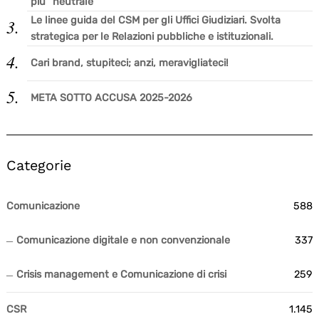
più “neutrale”
Le linee guida del CSM per gli Uffici Giudiziari. Svolta
strategica per le Relazioni pubbliche e istituzionali.
Cari brand, stupiteci; anzi, meravigliateci!
META SOTTO ACCUSA 2025-2026
Categorie
Comunicazione
588
Comunicazione digitale e non convenzionale
337
Crisis management e Comunicazione di crisi
259
CSR
1.145