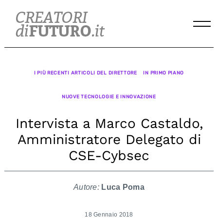
Skip
to
content
I PIÙ RECENTI ARTICOLI DEL DIRETTORE
IN PRIMO PIANO
NUOVE TECNOLOGIE E INNOVAZIONE
Intervista a Marco Castaldo,
Amministratore Delegato di
CSE-Cybsec
Autore:
Luca Poma
18 Gennaio 2018