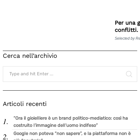
Per una g
conflitti
Selected by R
Cerca nell’archivio
Search
for:
SE
Articoli recenti
“Ora il gioielliere è un brand politico-mediatico: così ha
costruito l’immagine dell’uomo indifeso”
Google non poteva “non sapere”, e la piattaforma non è