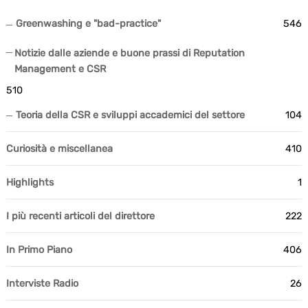
Greenwashing e "bad-practice"
546
Notizie dalle aziende e buone prassi di Reputation
Management e CSR
510
Teoria della CSR e sviluppi accademici del settore
104
Curiosità e miscellanea
410
Highlights
1
I più recenti articoli del direttore
222
In Primo Piano
406
Interviste Radio
26