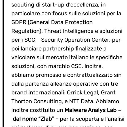
scouting di start-up d’eccellenza, in
particolare con focus sulle soluzioni per la
GDPR (General Data Protection
Regulation), Threat Intelligence e soluzioni
per i SOC – Security Operation Center, per
poi lanciare partnership finalizzate a
Search
for:
veicolare sul mercato italiano le specifiche
soluzioni, con marchio CSE. Inoltre,
abbiamo promosso e contrattualizzato sin
dalla partenza alleanze operative con tre
brand internazionali: Orrick Legal, Grant
Thorton Consulting, e NTT Data. Abbiamo
inoltre costituito un
Malware Analys Lab
–
dal nome “Zlab”
–
per la scoperta e l’analisi