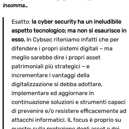
insomma…
Esatto:
la cyber security ha un ineludibile
aspetto tecnologico; ma non si esaurisce in
esso
.
In Cybsec riteniamo infatti che per
difendere i propri sistemi digitali – ma
meglio sarebbe dire i propri asset
patrimoniali più strategici – e
incrementare i vantaggi della
digitalizzazione si debba adottare,
implementare ed aggiornare in
continuazione soluzioni e strumenti capaci
di prevenire e/o resistere efficacemente ad
attacchi informatici. IL focus è proprio su
questo: sulla protezione degli asset e dei