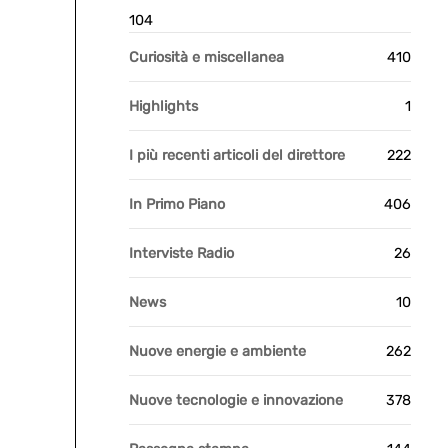
104
Curiosità e miscellanea
410
Highlights
1
I più recenti articoli del direttore
222
In Primo Piano
406
Interviste Radio
26
News
10
Nuove energie e ambiente
262
Nuove tecnologie e innovazione
378