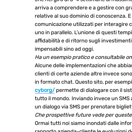
arriva a comprendere e a gestire con gr
relative al suo dominio di conoscenza. E
comunicazione utilizzati per interagire 
uno in parallelo. L’unione di questi temp
affidabilità e di ritorno sugli investime
impensabili sino ad oggi.
Ha un esempio pratico e consultabile on
Alcune delle implementazioni che abbiamo
clienti di certe aziende altre invece son
in formato chat. Questo sito, per esemp
cyborg/
permette di dialogare con il sis
tutto il mondo. Inviando invece un SMS
un dialogo via SMS per prenotare bigliett
Che prospettive future vede per queste
Ormai tutti noi siamo inondati dalle info
rapporto azienda-cliente le evoluzioni de