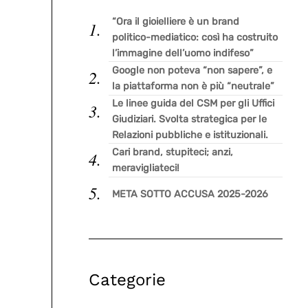
“Ora il gioielliere è un brand
politico-mediatico: così ha costruito
l’immagine dell’uomo indifeso”
Google non poteva “non sapere”, e
la piattaforma non è più “neutrale”
Le linee guida del CSM per gli Uffici
Giudiziari. Svolta strategica per le
Relazioni pubbliche e istituzionali.
Cari brand, stupiteci; anzi,
meravigliateci!
META SOTTO ACCUSA 2025-2026
Categorie