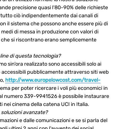
ande precisione quasi l’80-90% delle richieste
 tutto ciò indipendentemente dai canali di
con il sistema che possono anche essere più di
i medi di messa in produzione con valori di
nti che si riscontrano erano semplicemente
line di questa tecnologia?
 sin’ora realizzato sono accessibili solo ai
o accessibili pubblicamente attraverso siti web
io,
http://www.europelowcost.com/travel-
tema per poter ricercare i voli più economici in
 al numero 339-9941526 è possibile instaurare
i nei cinema della catena UCI in Italia.
 soluzioni avanzate?
rmazioni e dalle comunicazioni e se si parla del
gli ultimi 2 anni con l’avvento dei social