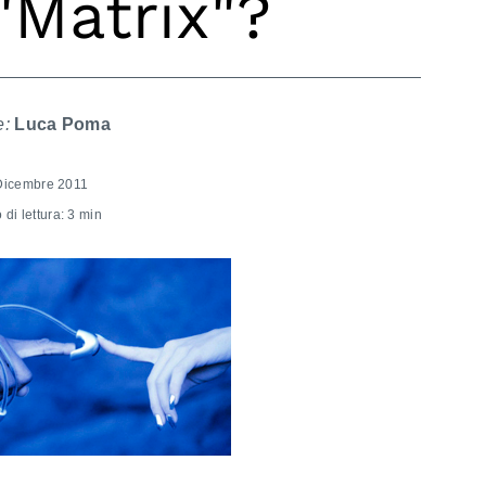
 "Matrix"?
e:
Luca Poma
Dicembre 2011
di lettura: 3 min