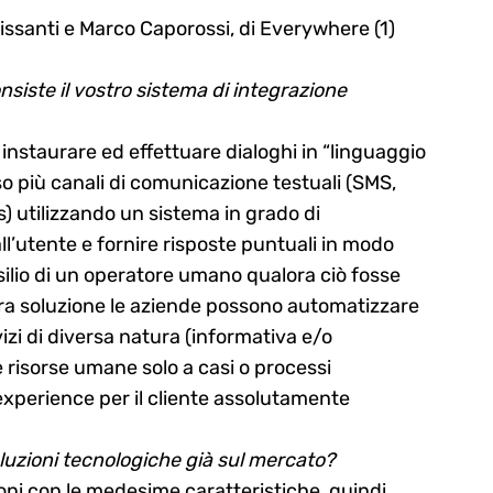
ssanti e Marco Caporossi, di Everywhere (1)
nsiste il vostro sistema di integrazione
nstaurare ed effettuare dialoghi in “linguaggio
so più canali di comunicazione testuali (SMS,
) utilizzando un sistema in grado di
ll’utente e fornire risposte puntuali in modo
ilio di un operatore umano qualora ciò fosse
stra soluzione le aziende possono automatizzare
ervizi di diversa natura (informativa e/o
se risorse umane solo a casi o processi
xperience per il cliente assolutamente
oluzioni tecnologiche già sul mercato?
oni con le medesime caratteristiche, quindi