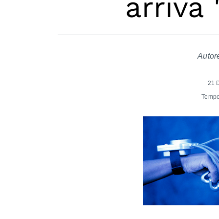
arriva
Autor
21 
Tempo 