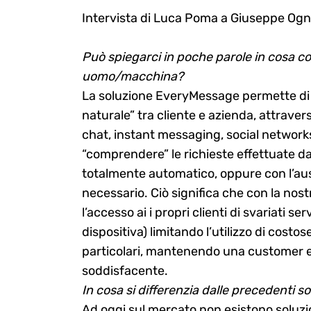
Intervista di Luca Poma a Giuseppe Ogni
Può spiegarci in poche parole in cosa co
uomo/macchina?
La soluzione EveryMessage permette di i
naturale” tra cliente e azienda, attraver
chat, instant messaging, social networks
“comprendere” le richieste effettuate da
totalmente automatico, oppure con l’aus
necessario. Ciò significa che con la no
l’accesso ai i propri clienti di svariati s
dispositiva) limitando l’utilizzo di costo
particolari, mantenendo una customer e
soddisfacente.
In cosa si differenzia dalle precedenti s
Ad oggi sul mercato non esistono soluzi