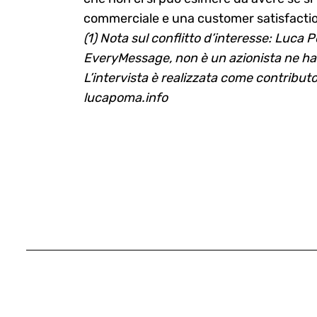
commerciale e una customer satisfactio
(1) Nota sul conflitto d’interesse: Luc
EveryMessage, non è un azionista ne ha al
L’intervista è realizzata come contribut
lucapoma.info