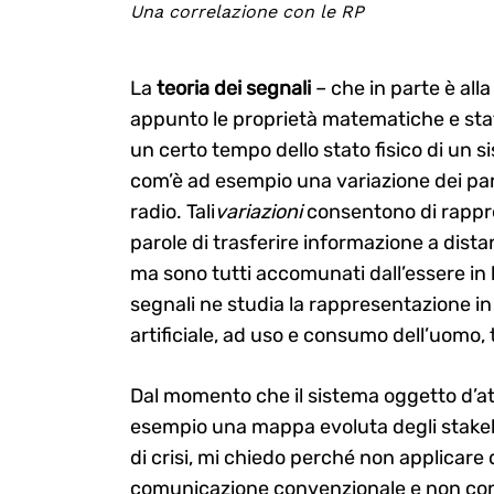
Una correlazione con le RP
La
teoria dei segnali
– che in parte è alla
appunto le proprietà matematiche e stati
un certo tempo dello stato fisico di un s
com’è ad esempio una variazione dei par
radio. Tali
variazioni
consentono di rappre
parole di trasferire informazione a distan
ma sono tutti accomunati dall’essere in l
segnali ne studia la rappresentazione i
artificiale, ad uso e consumo dell’uomo
Dal momento che il sistema oggetto d’att
esempio una mappa evoluta degli stakeh
di crisi, mi chiedo perché non applicare 
comunicazione convenzionale e non conve