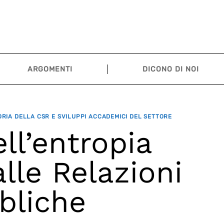
ARGOMENTI
DICONO DI NOI
ORIA DELLA CSR E SVILUPPI ACCADEMICI DEL SETTORE
ell’entropia
alle Relazioni
bliche