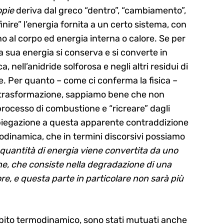
opie
deriva dal greco “dentro”, “cambiamento”,
inire” l’energia fornita a un certo sistema, con
 al corpo ed energia interna o calore. Se per
a sua energia si conserva e si converte in
 nell’anidride solforosa e negli altri residui di
e. Per quanto – come ci conferma la fisica –
i trasformazione, sappiamo bene che non
rocesso di combustione e “ricreare” dagli
 spiegazione a questa apparente contraddizione
modinamica, che in termini discorsivi possiamo
 quantità di energia viene convertita da uno
one, che consiste nella degradazione di una
ore, e questa parte in particolare non sarà più
ambito termodinamico, sono stati mutuati anche