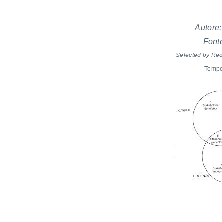
Autore:
Font
Selected by Re
Tempo 