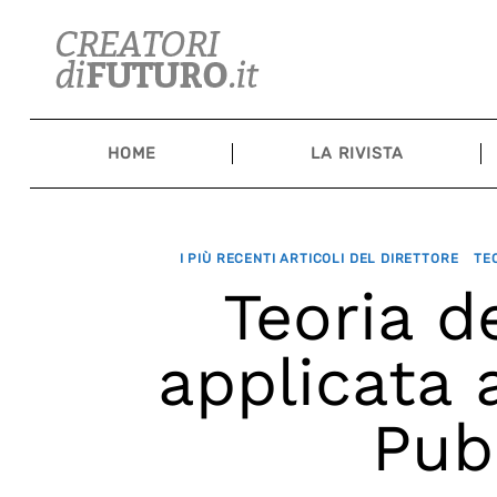
Skip
to
content
HOME
LA RIVISTA
I PIÙ RECENTI ARTICOLI DEL DIRETTORE
TE
Teoria d
applicata 
Pub