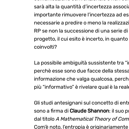
sarà alta la quantità d’incertezza associ
importante rimuovere l’incertezza ad es
necessarie a predire o meno la realizzaz
RP se non la successione di una serie di 
progetto, il cui esito è incerto, in quanto
coinvolti?
La possibile ambiguità sussistente tra “
perchè esse sono due facce della stessa
informazione che valga qualcosa, perchè
più “informativo” è rivelare qual è la re
Gli studi antesignani sul concetto di ent
sono a firma di
Claude Shannon
: il suo
dal titolo
A Mathematical Theory of Com
Com’è noto, l’entropia è originariamente