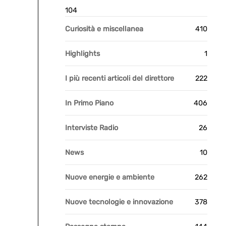
104
Curiosità e miscellanea
410
Highlights
1
I più recenti articoli del direttore
222
In Primo Piano
406
Interviste Radio
26
News
10
Nuove energie e ambiente
262
Nuove tecnologie e innovazione
378