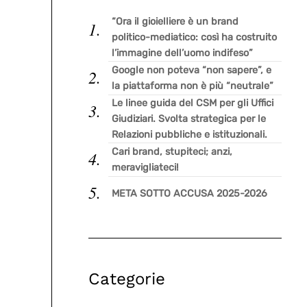
“Ora il gioielliere è un brand
politico-mediatico: così ha costruito
l’immagine dell’uomo indifeso”
Google non poteva “non sapere”, e
la piattaforma non è più “neutrale”
Le linee guida del CSM per gli Uffici
Giudiziari. Svolta strategica per le
Relazioni pubbliche e istituzionali.
Cari brand, stupiteci; anzi,
meravigliateci!
META SOTTO ACCUSA 2025-2026
Categorie