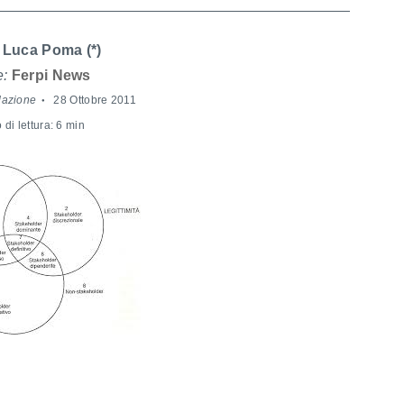
Luca Poma (*)
e:
Ferpi News
dazione
28 Ottobre 2011
di lettura: 6 min