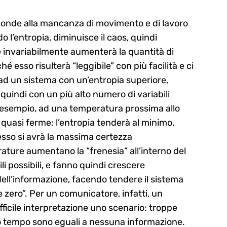
isponde alla mancanza di movimento e di lavoro
o l’entropia, diminuisce il caos, quindi
 invariabilmente aumenterà la quantità di
é esso risulterà “leggibile” con più facilità e ci
ad un sistema con un’entropia superiore,
quindi con un più alto numero di variabili
ro esempio, ad una temperatura prossima allo
 quasi ferme: l’entropia tenderà al minimo,
 esso si avrà la massima certezza
rature aumentano la “frenesia” all’interno del
li possibili, e fanno quindi crescere
ell’informazione, facendo tendere il sistema
 zero”. Per un comunicatore, infatti, un
fficile interpretazione uno scenario: troppe
mo tempo sono eguali a nessuna informazione.