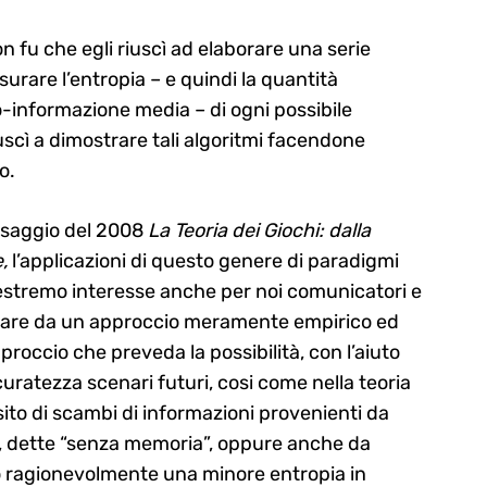
n fu che egli riuscì ad elaborare una serie
surare l’entropia – e quindi la quantità
to-informazione media – di ogni possibile
scì a dimostrare tali algoritmi facendone
o.
 saggio del 2008
La Teoria dei Giochi: dalla
,
l’applicazioni di questo genere di paradigmi
i estremo interesse anche per noi comunicatori e
passare da un approccio meramente empirico ed
proccio che preveda la possibilità, con l’aiuto
uratezza scenari futuri, cosi come nella teoria
sito di scambi di informazioni provenienti da
, dette “senza memoria”, oppure anche da
 ragionevolmente una minore entropia in