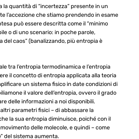
a la quantità di “incertezza” presente in un
nte l’accezione che stiamo prendendo in esame
intesa può essere descritta come il “minimo
bile o di uno scenario: in poche parole,
a del caos” (banalizzando, più entropia è
ale tra l’entropia termodinamica e l’entropia
e il concetto di entropia applicata alla teoria
lificare un sistema fisico in date condizioni di
iamone il valore dell’entropia, ovvero il grado
re delle informazioni a noi disponibili.
ltri parametri fisici – di abbassare la
e la sua entropia diminuisce, poiché con il
il movimento delle molecole, e quindi – come
ne” del sistema aumenta.