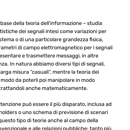
 base della teoria dell’informazione – studia
stiche dei segnali intesi come variazioni per
istema o di una particolare grandezza fisica,
ametri di campo elettromagnetico per i segnali
sentare e trasmettere messaggi, in altre
za. In natura abbiamo diversi tipi di segnali,
arga misura “casuali”, mentre la teoria dei
n modo da poterli poi manipolare in modo
, trattandoli anche matematicamente.
enzione può essere il più disparato, inclusa ad
olders o uno schema di previsione di scenari
questo tipo di teorie anche al campo della
nzionale e alle relazioni pubbliche: tanto più