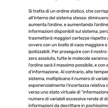
Si tratta di un ordine statico, che corr
all’interno del sistema stesso: diminuend
aumenta l’ordine, e aumentando l’ordine
informazioni disponibili sul sistema, perch
trasmetterà maggiori certezze rispetto 
ovvero con un livello di caos maggiore e 
ipotizzabili. Per proseguire con il nost
zero assoluto, tutte le molecole saranno
l’ordine sarà il massimo possibile, e con
d’informazione. Al contrario, alte tempe
sistema, moltiplicano il numero di variabi
esponenzialmente l’incertezza relativa d
verso uno stato virtuale di “informazione
numero di variabili eccessive rende di di
informazioni da decrittare in pochissi