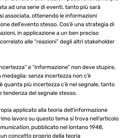
ata ad una serie di eventi, tanto più sarà
si associata, ottenendo le informazioni
ione dell’evento stesso. Cos’è una strategia di
azioni, in applicazione a un ben preciso
 correlato alle “reazioni” degli altri stakeholder
incertezza” e “informazione” non deve stupire,
 medaglia: senza incertezza non c’è
 quanta più incertezza c’è nel segnale, tanto
ale tendenza del segnale stesso.
ropia applicato alla teoria dell’informazione
 primo lavoro su questo tema si trova nell’articolo
munication,
pubblicato nel lontano 1948.
 un concetto proprio della teoria