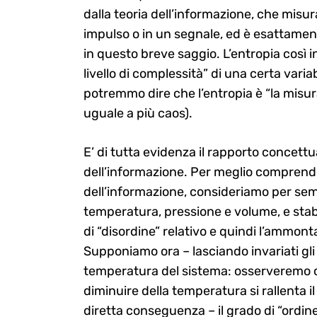
dalla teoria dell’informazione, che misur
impulso o in un segnale, ed è esattame
in questo breve saggio. L’entropia così 
livello di complessità” di una certa varia
potremmo dire che l’entropia è “la misur
uguale a più caos).
E’ di tutta evidenza il rapporto concettu
dell’informazione. Per meglio comprender
dell’informazione, consideriamo per semp
temperatura, pressione e volume, e stabil
di “disordine” relativo e quindi l’ammonta
Supponiamo ora – lasciando invariati gli a
temperatura del sistema: osserveremo ch
diminuire della temperatura si rallenta 
diretta conseguenza – il grado di “ordi