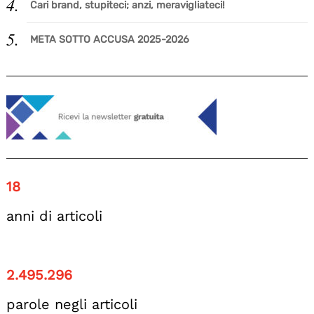
Cari brand, stupiteci; anzi, meravigliateci!
META SOTTO ACCUSA 2025-2026
18
anni di articoli
2.495.296
parole negli articoli