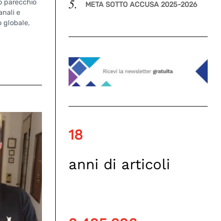
o parecchio
META SOTTO ACCUSA 2025-2026
anali e
o globale,
18
anni di articoli