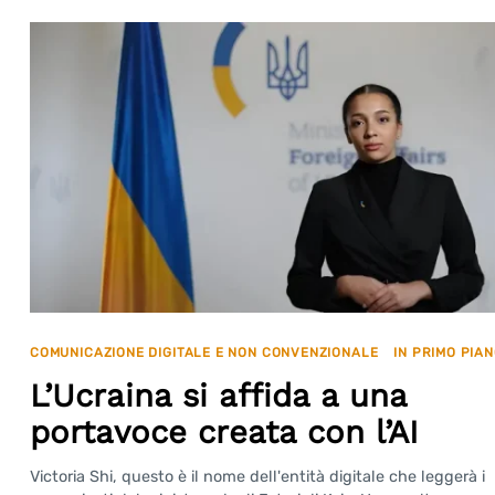
COMUNICAZIONE DIGITALE E NON CONVENZIONALE
IN PRIMO PIA
L’Ucraina si affida a una
portavoce creata con l’AI
Victoria Shi, questo è il nome dell'entità digitale che leggerà i