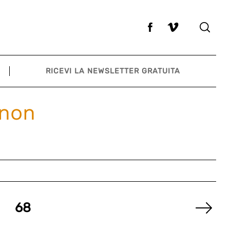
RICEVI LA NEWSLETTER GRATUITA
 non
68
Nex
Pag