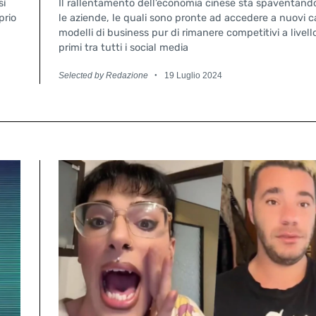
sì
Il rallentamento dell’economia cinese sta spaventand
prio
le aziende, le quali sono pronte ad accedere a nuovi c
modelli di business pur di rimanere competitivi a livell
primi tra tutti i social media
Selected by Redazione
19 Luglio 2024