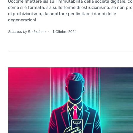
Occorre riflettere sia sull’immutabilità della società digitale, co
come si è formata, sia sulle forme di ostruzionismo, se non pro
di proibizionismo, da adottare per limitare i danni delle
degenerazioni
Selected by Redazione
1 Ottobre 2024
Search
for: