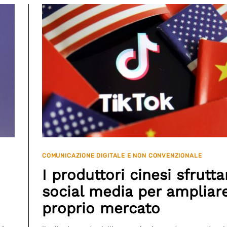
COMUNICAZIONE DIGITALE E NON CONVENZIONALE
I produttori cinesi sfrutta
social media per ampliare
proprio mercato