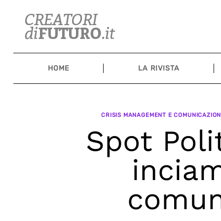
Skip
to
content
HOME
LA RIVISTA
CRISIS MANAGEMENT E COMUNICAZIONE
Spot Poli
inciam
comun