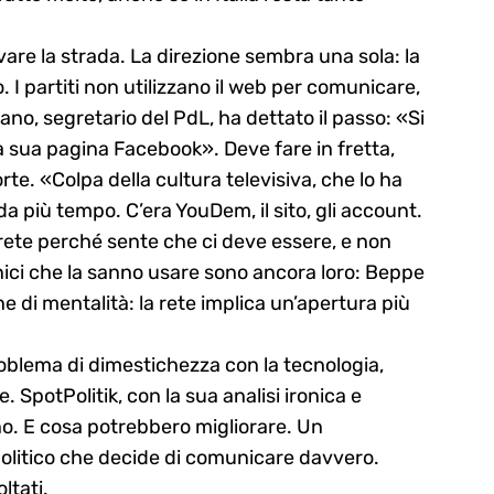
ovare la strada. La direzione sembra una sola: la
o. I partiti non utilizzano il web per comunicare,
no, segretario del PdL, ha dettato il passo: «Si
a sua pagina Facebook». Deve fare in fretta,
rte. «Colpa della cultura televisiva, che lo ha
da più tempo. C’era YouDem, il sito, gli account.
 rete perché sente che ci deve essere, e non
ici che la sanno usare sono ancora loro: Beppe
ne di mentalità: la rete implica un’apertura più
roblema di dimestichezza con la tecnologia,
SpotPolitik, con la sua analisi ironica e
ano. E cosa potrebbero migliorare. Un
olitico che decide di comunicare davvero.
ltati.