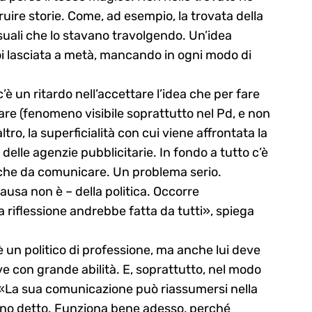
ruire storie. Come, ad esempio, la trovata della
suali che lo stavano travolgendo. Un’idea
 lasciata a metà, mancando in ogni modo di
c’è un ritardo nell’accettare l’idea che per fare
re (fenomeno visibile soprattutto nel Pd, e non
ltro, la superficialità con cui viene affrontata la
delle agenzie pubblicitarie. In fondo a tutto c’è
iche da comunicare. Un problema serio.
usa non è – della politica. Occorre
a riflessione andrebbe fatta da tutti», spiega
 un politico di professione, ma anche lui deve
 con grande abilità. E, soprattutto, nel modo
 «La sua comunicazione può riassumersi nella
anno detto. Funziona bene adesso, perché