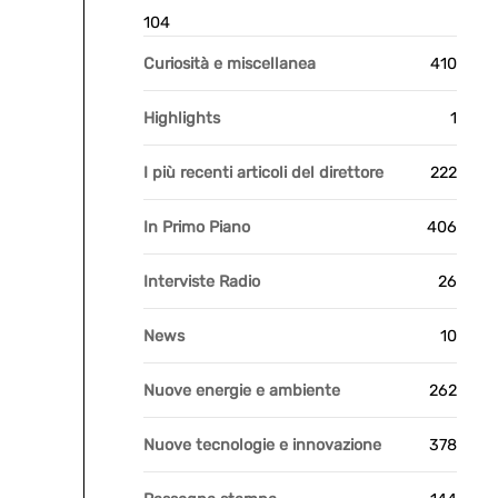
104
Curiosità e miscellanea
410
Highlights
1
I più recenti articoli del direttore
222
In Primo Piano
406
Interviste Radio
26
News
10
Nuove energie e ambiente
262
Nuove tecnologie e innovazione
378