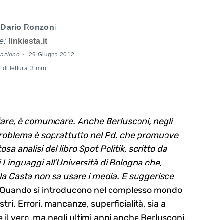
Dario Ronzoni
e:
linkiesta.it
dazione
29 Giugno 2012
di lettura: 3 min
 fare, è comunicare. Anche Berlusconi, negli
 problema è soprattutto nel Pd, che promuove
a analisi del libro Spot Politik, scritto da
Linguaggi all’Università di Bologna che,
 la Casta non sa usare i media. E suggerisce
Quando si introducono nel complesso mondo
tri. Errori, mancanze, superficialità, sia a
re il vero, ma negli ultimi anni anche Berlusconi,