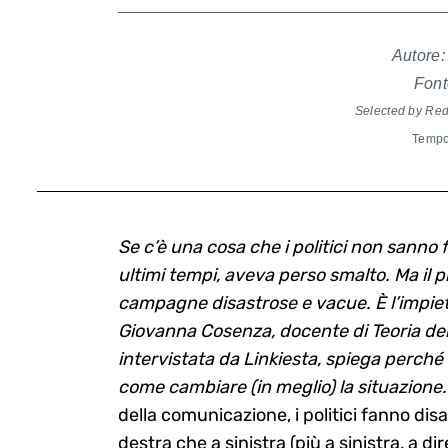
Autore:
Font
Selected by Re
Tempo 
Se c’è una cosa che i politici non sanno
ultimi tempi, aveva perso smalto. Ma il
campagne disastrose e vacue. È l’impietos
Giovanna Cosenza, docente di Teoria dei 
intervistata da Linkiesta, spiega perché
come cambiare (in meglio) la situazione.
della comunicazione, i politici fanno disas
destra che a sinistra (più a sinistra, a di