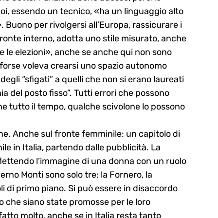
, essendo un tecnico, «ha un linguaggio alto
». Buono per rivolgersi all’Europa, rassicurare i
 fronte interno, adotta uno stile misurato, anche
 le elezioni», anche se anche qui non sono
e forse voleva crearsi uno spazio autonomo
egli “sfigati” a quelli che non si erano laureati
ia del posto fisso”. Tutti errori che possono
one tutto il tempo, qualche scivolone lo possono
ne. Anche sul fronte femminile: un capitolo di
le in Italia, partendo dalle pubblicità. La
flettendo l’immagine di una donna con un ruolo
rno Monti sono solo tre: la Fornero, la
li di primo piano. Si può essere in disaccordo
io che siano state promosse per le loro
tto molto, anche se in Italia resta tanto