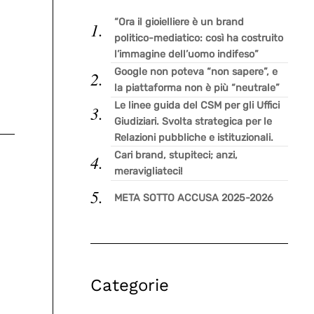
“Ora il gioielliere è un brand
politico-mediatico: così ha costruito
l’immagine dell’uomo indifeso”
Google non poteva “non sapere”, e
la piattaforma non è più “neutrale”
Le linee guida del CSM per gli Uffici
Giudiziari. Svolta strategica per le
Relazioni pubbliche e istituzionali.
Cari brand, stupiteci; anzi,
meravigliateci!
META SOTTO ACCUSA 2025-2026
Categorie