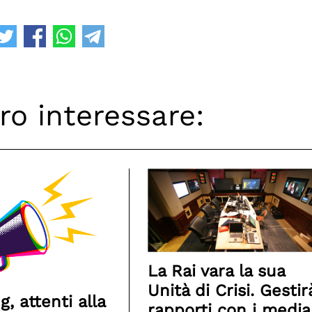
ro interessare:
La Rai vara la sua
Unità di Crisi. Gestirà
, attenti alla
rapporti con i media