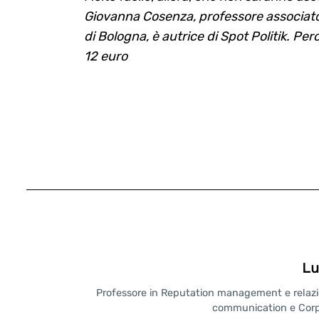
Giovanna Cosenza, professore associato di
di Bologna, è autrice di Spot Politik. Pe
12 euro
Lu
Professore in Reputation management e relazioni
communication e Corpo