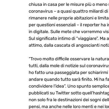
chiusa in casa per le misure più o meno 
coronavirus – a quasi quattro miliardi di 
rimanere nelle proprie abitazioni e limit
per questioni essenziali – il reporter ha
in digitale. Sulle mete che vorremmo visi
Sul significato intimo di “viaggiare”. M
attimo, dalla cascata di angoscianti noti
“Trovo molto difficile osservare la nat
tutti, dalla mole di notizie sul coronavir
ho fatto una passeggiata per schiarirmi l
andare quando tutto sarà finito. Mi ha fa
condividere l’idea”. Uno spunto semplic
pubblicati su Twitter sotto quell’hashta
non solo fra le destinazioni dei sogni d
pensi, ma anche nelle loro menti e nei lor