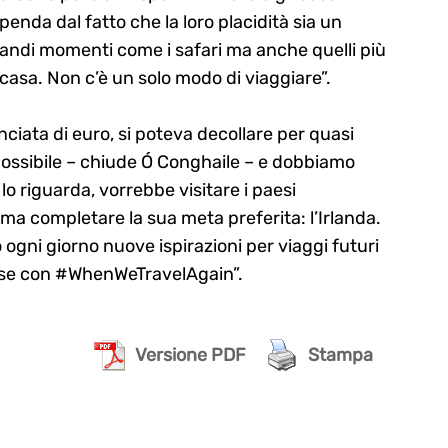
nda dal fatto che la loro placidità sia un
andi momenti come i safari ma anche quelli più
 casa. Non c’è un solo modo di viaggiare”.
iata di euro, si poteva decollare per quasi
possibile – chiude Ó Conghaile – e dobbiamo
 lo riguarda, vorrebbe visitare i paesi
ma completare la sua meta preferita: l’Irlanda.
 ogni giorno nuove ispirazioni per viaggi futuri
vise con #WhenWeTravelAgain”.
Versione PDF
Stampa