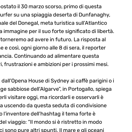
ostato il 30 marzo scorso, primo di questa
 surfer su una spiaggia deserta di Dunfanaghy,
ale del Donegal, meta turistica sull’Atlantico
 immagine per il suo forte significato di libertà.
torneremo ad avere in futuro. La risposta al
e così, ogni giorno alle 8 di sera, il reporter
rilancia. Continuando ad alimentare questa
ri, frustrazioni e ambizioni per i prossimi mesi.
 dall’Opena House di Sydney ai caffè parigini o i
agge sabbiose dell’Algarve”, in Portogallo, spiega
erli visitare oggi, ma ricordarli e osservarli è
a uscendo da questa seduta di condivisione
l’inventore dell’hashtag il tema forte è
 viaggio: “Il mondo si è ristretto in modo
 sono pure altri spunti. Il mare e gli oceani