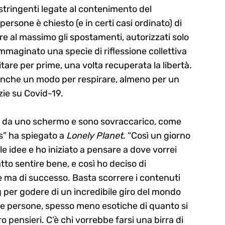
stringenti legate al contenimento del
persone è chiesto (e in certi casi ordinato) di
are al massimo gli spostamenti, autorizzati solo
 immaginato una specie di riflessione collettiva
tare per prime, una volta recuperata la libertà.
a anche un modo per respirare, almeno per un
zie su Covid-19.
ura da uno schermo e sono sovraccarico, come
us” ha spiegato a
Lonely Planet
. “Così un giorno
e idee e ho iniziato a pensare a dove vorrei
tto sentire bene, e così ho deciso di
e ma di successo. Basta scorrere i contenuti
g per godere di un incredibile giro del mondo
elle persone, spesso meno esotiche di quanto si
o pensieri. C’è chi vorrebbe farsi una birra di