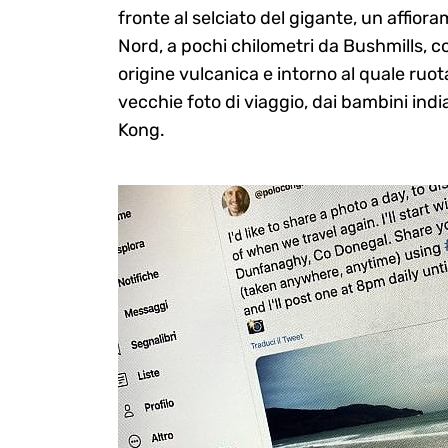
fronte al selciato del gigante, un affior
Nord, a pochi chilometri da Bushmills, 
origine vulcanica e intorno al quale ruo
Search
vecchie foto di viaggio, dai bambini indi
for:
Kong.