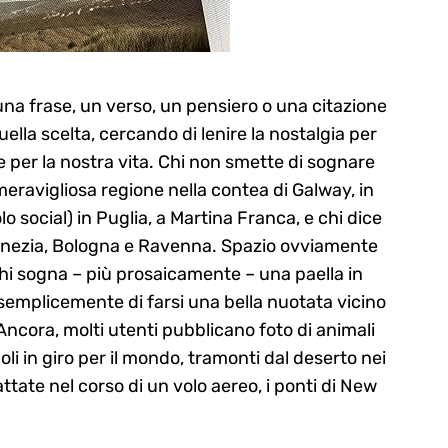
na frase, un verso, un pensiero o una citazione
ella scelta, cercando di lenire la nostalgia per
per la nostra vita. Chi non smette di sognare
eravigliosa regione nella contea di Galway, in
olo social) in Puglia, a Martina Franca, e chi dice
enezia, Bologna e Ravenna. Spazio ovviamente
hi sogna – più prosaicamente – una paella in
semplicemente di farsi una bella nuotata vicino
Ancora, molti utenti pubblicano foto di animali
oli in giro per il mondo, tramonti dal deserto nei
tate nel corso di un volo aereo, i ponti di New