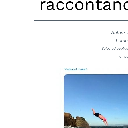
raccontano
Autore:
Fonte
Selected by Re
Tempo 