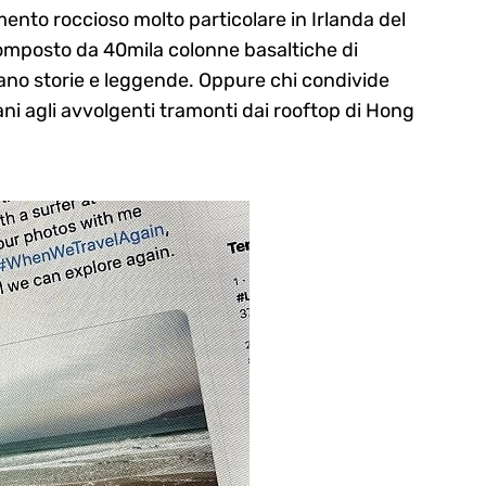
amento roccioso molto particolare in Irlanda del
composto da 40mila colonne basaltiche di
tano storie e leggende. Oppure chi condivide
ani agli avvolgenti tramonti dai rooftop di Hong