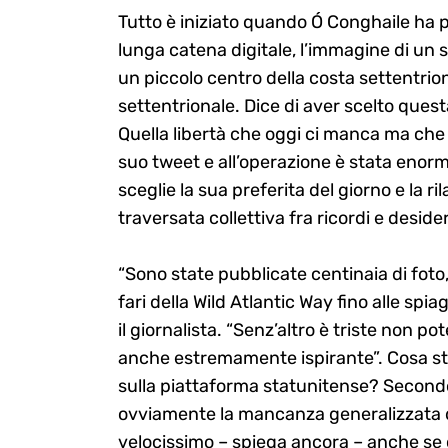
Tutto è iniziato quando Ó Conghaile ha p
lunga catena digitale, l’immagine di un
un piccolo centro della costa settentrion
settentrionale. Dice di aver scelto questa
Quella libertà che oggi ci manca ma che 
suo tweet e all’operazione è stata enorme 
sceglie la sua preferita del giorno e la 
traversata collettiva fra ricordi e deside
“Sono state pubblicate centinaia di foto,
fari della Wild Atlantic Way fino alle spi
il giornalista. “Senz’altro è triste non pot
anche estremamente ispirante”. Cosa st
sulla piattaforma statunitense? Secondo 
ovviamente la mancanza generalizzata del
velocissimo – spiega ancora – anche se ci