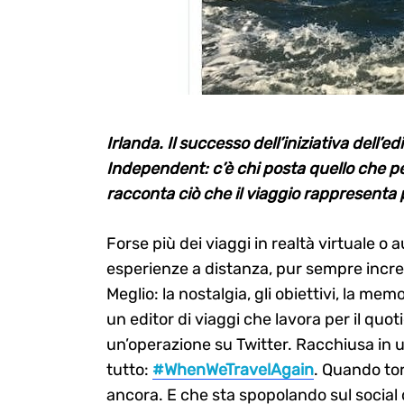
Irlanda. Il successo dell’iniziativa dell’e
Independent: c’è chi posta quello che pe
racconta ciò che il viaggio rappresenta p
Forse più dei viaggi in realtà virtuale o 
esperienze a distanza, pur sempre incre
Meglio: la nostalgia, gli obiettivi, la mem
un editor di viaggi che lavora per il quo
un’operazione su Twitter. Racchiusa in u
tutto:
#WhenWeTravelAgain
. Quando to
ancora. E che sta spopolando sul social 