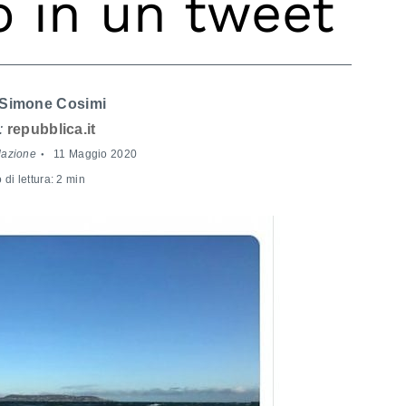
 in un tweet
Simone Cosimi
:
repubblica.it
dazione
11 Maggio 2020
di lettura: 2 min