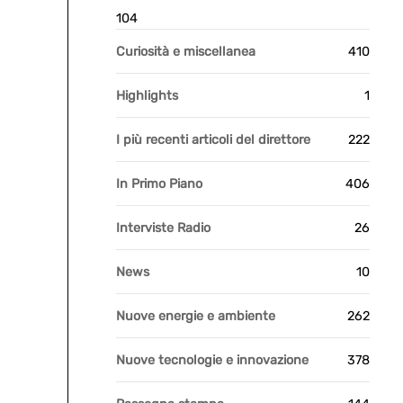
104
Curiosità e miscellanea
410
Highlights
1
I più recenti articoli del direttore
222
In Primo Piano
406
Interviste Radio
26
News
10
Nuove energie e ambiente
262
Nuove tecnologie e innovazione
378