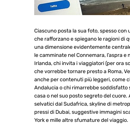
Ciascuno posta la sua foto, spesso con u
che rafforzano e spiegano le ragioni di qu
una dimensione evidentemente centrale 
le camminate nel Connemara, l’aspra e m
Irlanda, chi invita i viaggiatori (per ora s
che vorrebbe tornare presto a Roma, V
anche per contenuti più leggeri, come c
Andalucia o chi rimarrebbe soddisfatto 
casa o nel suo posto segreto del cuore. 
selvatici dal Sudafrica, skyline di metrop
pressi di Dubai, suggestive immagini scat
York e mille altre sfumature del viaggio.