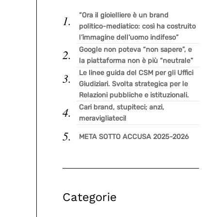
“Ora il gioielliere è un brand
politico-mediatico: così ha costruito
l’immagine dell’uomo indifeso”
Google non poteva “non sapere”, e
la piattaforma non è più “neutrale”
Le linee guida del CSM per gli Uffici
Giudiziari. Svolta strategica per le
Relazioni pubbliche e istituzionali.
Cari brand, stupiteci; anzi,
meravigliateci!
META SOTTO ACCUSA 2025-2026
Categorie