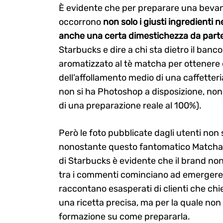
È evidente che per preparare una bevan
occorrono
non solo i giusti ingredienti 
anche una certa dimestichezza da parte 
Starbucks e dire a chi sta dietro il banco
aromatizzato al tè matcha per ottenere q
dell’affollamento medio di una caffetteri
non si ha Photoshop a disposizione, non
di una preparazione reale al 100%).
Però le foto pubblicate dagli utenti non 
nonostante questo fantomatico Matcha P
di Starbucks è evidente che il brand n
tra i commenti cominciano ad emergere 
raccontano esasperati di clienti che ch
una ricetta precisa, ma per la quale no
formazione su come prepararla.