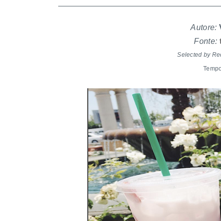
Autore:
V
Fonte:
Selected by R
Tempo 