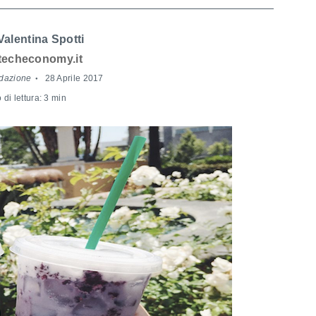
alentina Spotti
techeconomy.it
edazione
28 Aprile 2017
di lettura: 3 min