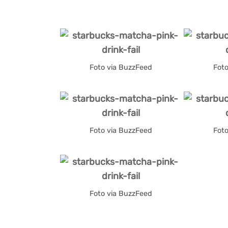
Foto via BuzzFeed
Fot
Foto via BuzzFeed
Fot
Foto via BuzzFeed