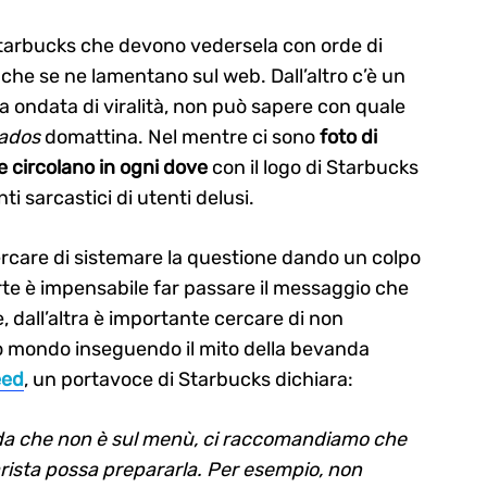
 Starbucks che devono vedersela con orde di
 che se ne lamentano sul web. Dall’altro c’è un
 ondata di viralità, non può sapere con quale
nados
domattina. Nel mentre ci sono
foto di
 circolano in ogni dove
con il logo di Starbucks
 sarcastici di utenti delusi.
ercare di sistemare la questione dando un colpo
arte è impensabile far passare il messaggio che
e, dall’altra è importante cercare di non
zo mondo inseguendo il mito della bevanda
eed
, un portavoce di Starbucks dichiara:
nda che non è sul menù, ci raccomandiamo che
barista possa prepararla. Per esempio, non