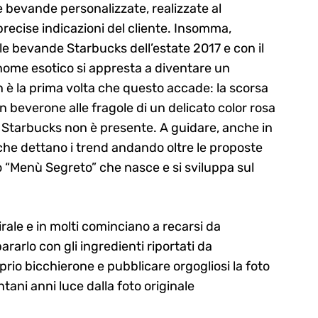
e bevande personalizzate, realizzate al
recise indicazioni del cliente. Insomma,
le bevande Starbucks dell’estate 2017 e con il
 nome esotico si appresta a diventare un
 è la prima volta che questo accade: la scorsa
un beverone alle fragole di un delicato color rosa
e Starbucks non è presente. A guidare, anche in
che dettano i trend andando oltre le proposte
o “Menù Segreto” che nasce e si sviluppa sul
rale e in molti cominciano a recarsi da
rarlo con gli ingredienti riportati da
prio bicchierone e pubblicare orgogliosi la foto
ntani anni luce dalla foto originale