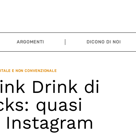
ARGOMENTI
DICONO DI NOI
ITALE E NON CONVENZIONALE
nk Drink di
ks: quasi
l Instagram