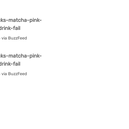
o via BuzzFeed
o via BuzzFeed