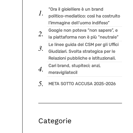
“Ora il gioielliere è un brand
politico-mediatico: così ha costruito
l’immagine dell’uomo indifeso”
Google non poteva “non sapere”, e
la piattaforma non è più “neutrale”
Le linee guida del CSM per gli Uffici
Giudiziari. Svolta strategica per le
Relazioni pubbliche e istituzionali.
Cari brand, stupiteci; anzi,
meravigliateci!
META SOTTO ACCUSA 2025-2026
Categorie