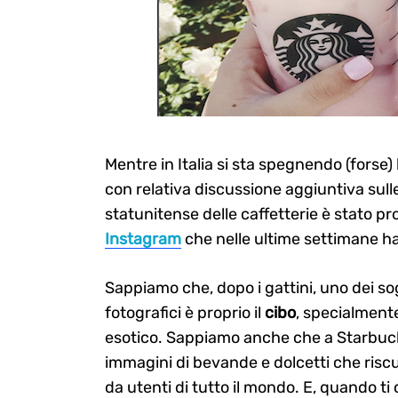
Mentre in Italia si sta spegnendo (forse)
con relativa discussione aggiuntiva sull
statunitense delle caffetterie è stato p
Instagram
che nelle ultime settimane 
Sappiamo che, dopo i gattini, uno dei so
fotografici è proprio il
cibo
, specialmente
esotico. Sappiamo anche che a Starbuck
immagini di bevande e dolcetti che riscu
da utenti di tutto il mondo. E, quando ti