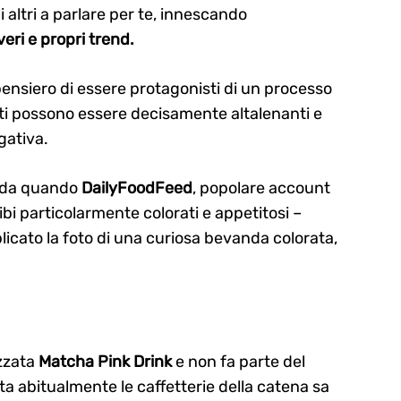
 altri a parlare per te, innescando
veri e propri trend.
pensiero di essere protagonisti di un processo
tati possono essere decisamente altalenanti e
gativa.
da quando
DailyFoodFeed
, popolare account
bi particolarmente colorati e appetitosi –
licato la foto di una curiosa bevanda colorata,
ezzata
Matcha Pink Drink
e non fa parte del
ta abitualmente le caffetterie della catena sa