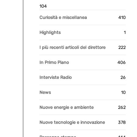
104
Curiosità e miscellanea
410
Highlights
1
I più recenti articoli del direttore
222
In Primo Piano
406
Interviste Radio
26
News
10
Nuove energie e ambiente
262
Nuove tecnologie e innovazione
378