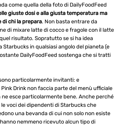
da come quella della foto di DailyFoodFeed
nelle giuste dosi e alla giusta temperatura ma
di chi la prepara
. Non basta entrare da
ne di mixare latte di cocco e fragole con il latte
uel risultato. Sopratutto se si ha idea
a Starbucks in qualsiasi angolo del pianeta (e
ostante DailyFoodFeed sostenga che si tratti
sono particolarmente invitanti: e
ink Drink non faccia parte del menù ufficiale
on ne esce particolarmente bene. Anche perché
le voci dei dipendenti di Starbucks che
iedono una bevanda di cui non solo non esiste
n hanno nemmeno ricevuto alcun tipo di