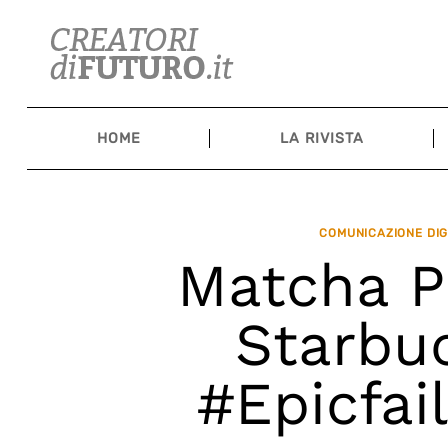
Skip
to
content
HOME
LA RIVISTA
COMUNICAZIONE DIG
Matcha Pi
Starbuc
#Epicfai