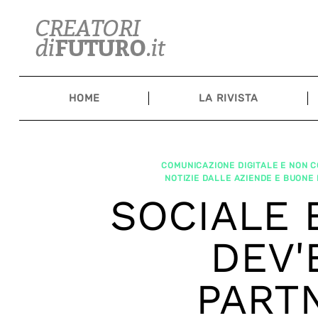
Skip
to
content
HOME
LA RIVISTA
COMUNICAZIONE DIGITALE E NON 
NOTIZIE DALLE AZIENDE E BUONE
SOCIALE 
DEV'
PART