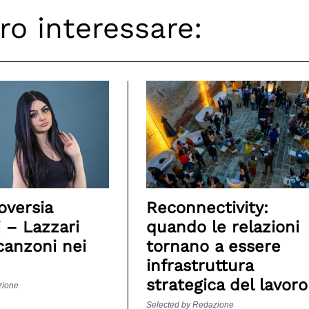
ro interessare:
oversia
Reconnectivity:
i – Lazzari
quando le relazioni
canzoni nei
tornano a essere
infrastruttura
strategica del lavoro
zione
Selected by Redazione