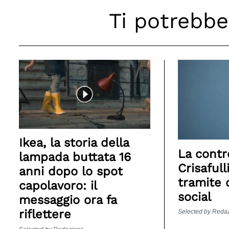
Ti potrebbe
Search
for:
Ikea, la storia della
La contr
lampada buttata 16
Crisafull
anni dopo lo spot
tramite 
capolavoro: il
social
messaggio ora fa
riflettere
Selected by Reda