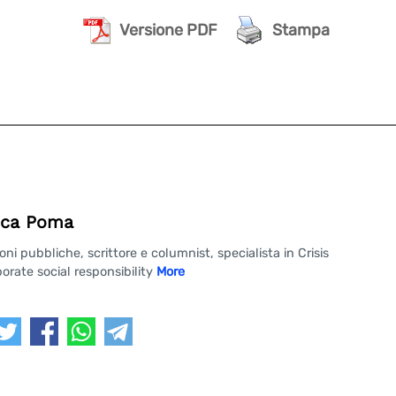
Versione PDF
Stampa
ca Poma
 pubbliche, scrittore e columnist, specialista in Crisis
rate social responsibility
More