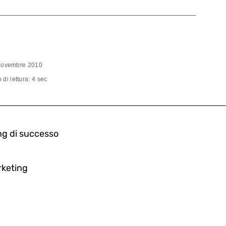
Novembre 2010
di lettura: 4 sec
ng di successo
rketing