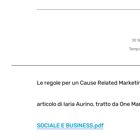
30 
Tempo 
Le regole per un Cause Related Marketi
articolo di Iaria Aurino, tratto da One Ma
SOCIALE E BUSINESS.pdf