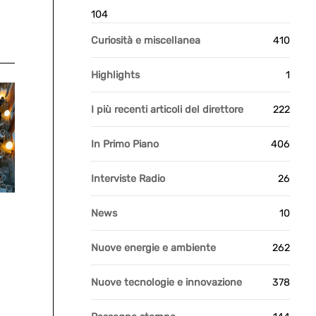
104
Curiosità e miscellanea
410
Highlights
1
I più recenti articoli del direttore
222
In Primo Piano
406
Interviste Radio
26
News
10
Nuove energie e ambiente
262
Nuove tecnologie e innovazione
378