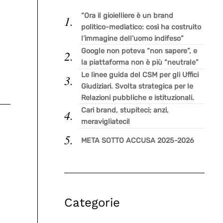
“Ora il gioielliere è un brand
politico-mediatico: così ha costruito
l’immagine dell’uomo indifeso”
Google non poteva “non sapere”, e
la piattaforma non è più “neutrale”
Le linee guida del CSM per gli Uffici
Giudiziari. Svolta strategica per le
Relazioni pubbliche e istituzionali.
Cari brand, stupiteci; anzi,
meravigliateci!
META SOTTO ACCUSA 2025-2026
Categorie