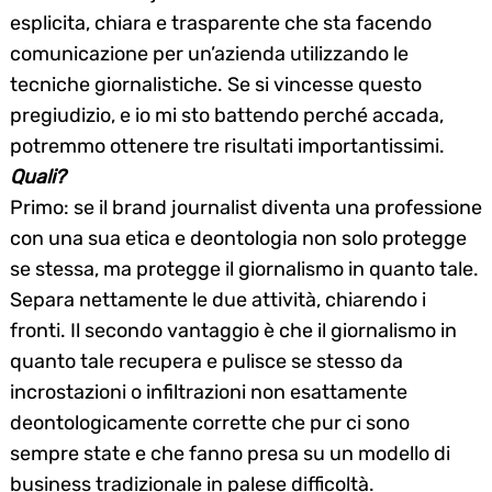
esplicita, chiara e trasparente che sta facendo
Search
for:
comunicazione per un’azienda utilizzando le
tecniche giornalistiche. Se si vincesse questo
pregiudizio, e io mi sto battendo perché accada,
potremmo ottenere tre risultati importantissimi.
Quali?
Primo: se il brand journalist diventa una professione
con una sua etica e deontologia non solo protegge
se stessa, ma protegge il giornalismo in quanto tale.
Separa nettamente le due attività, chiarendo i
fronti. Il secondo vantaggio è che il giornalismo in
quanto tale recupera e pulisce se stesso da
incrostazioni o infiltrazioni non esattamente
deontologicamente corrette che pur ci sono
sempre state e che fanno presa su un modello di
business tradizionale in palese difficoltà.