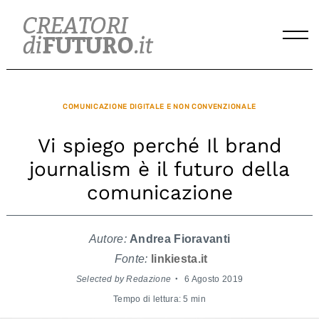
Skip
to
content
COMUNICAZIONE DIGITALE E NON CONVENZIONALE
Vi spiego perché Il brand
journalism è il futuro della
comunicazione
Autore:
Andrea Fioravanti
Fonte:
linkiesta.it
Selected by Redazione
6 Agosto 2019
Tempo di lettura: 5 min