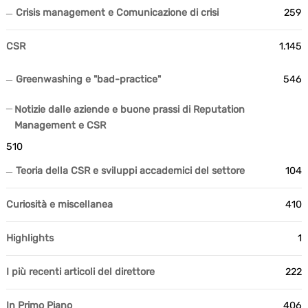
Crisis management e Comunicazione di crisi
259
CSR
1.145
Greenwashing e "bad-practice"
546
Notizie dalle aziende e buone prassi di Reputation
Management e CSR
510
Teoria della CSR e sviluppi accademici del settore
104
Curiosità e miscellanea
410
Highlights
1
I più recenti articoli del direttore
222
In Primo Piano
406