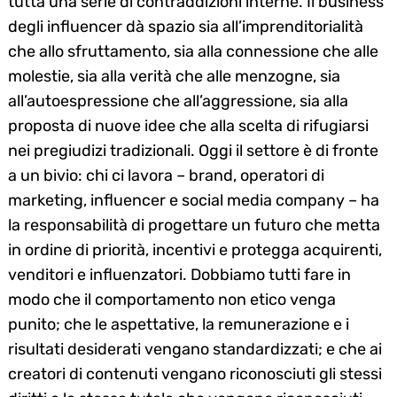
tutta una serie di contraddizioni interne. Il business
degli influencer dà spazio sia all’imprenditorialità
che allo sfruttamento, sia alla connessione che alle
molestie, sia alla verità che alle menzogne, sia
all’autoespressione che all’aggressione, sia alla
proposta di nuove idee che alla scelta di rifugiarsi
nei pregiudizi tradizionali. Oggi il settore è di fronte
a un bivio: chi ci lavora – brand, operatori di
marketing, influencer e social media company – ha
la responsabilità di progettare un futuro che metta
in ordine di priorità, incentivi e protegga acquirenti,
venditori e influenzatori. Dobbiamo tutti fare in
modo che il comportamento non etico venga
punito; che le aspettative, la remunerazione e i
risultati desiderati vengano standardizzati; e che ai
creatori di contenuti vengano riconosciuti gli stessi