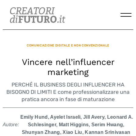
Skip
to
content
COMUNICAZIONE DIGITALE E NON CONVENZIONALE
Vincere nell’influencer
marketing
PERCHÉ IL BUSINESS DEGLI INFLUENCER HA
BISOGNO DI LIMITI E come professionalizzare una
pratica ancora in fase di maturazione
Emily Hund, Ayelet Israeli, Jill Avery, Leonard A.
Autore:
Schlesinger, Matt Higgins, Serim Hwang,
Shunyan Zhang, Xiao Liu, Kannan Srinivasan