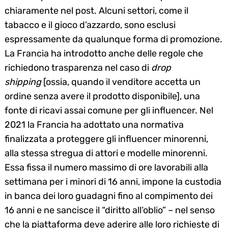
chiaramente nel post. Alcuni settori, come il
tabacco e il gioco d’azzardo, sono esclusi
espressamente da qualunque forma di promozione.
La Francia ha introdotto anche delle regole che
richiedono trasparenza nel caso di
drop
shipping
[ossia, quando il venditore accetta un
ordine senza avere il prodotto disponibile], una
fonte di ricavi assai comune per gli influencer. Nel
2021 la Francia ha adottato una normativa
finalizzata a proteggere gli influencer minorenni,
alla stessa stregua di attori e modelle minorenni.
Essa fissa il numero massimo di ore lavorabili alla
settimana per i minori di 16 anni, impone la custodia
in banca dei loro guadagni fino al compimento dei
16 anni e ne sancisce il “diritto all’oblio” – nel senso
che la piattaforma deve aderire alle loro richieste di