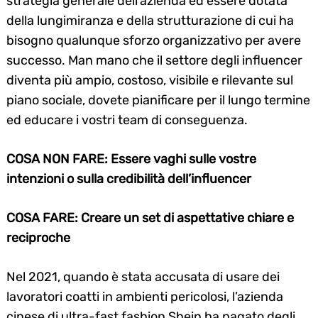
strategia generale dell’azienda ed essere dotata
della lungimiranza e della strutturazione di cui ha
bisogno qualunque sforzo organizzativo per avere
successo. Man mano che il settore degli influencer
diventa più ampio, costoso, visibile e rilevante sul
piano sociale, dovete pianificare per il lungo termine
ed educare i vostri team di conseguenza.
COSA NON FARE: Essere vaghi sulle vostre
intenzioni o sulla credibilità dell’influencer
COSA FARE: Creare un set di aspettative chiare e
reciproche
Nel 2021, quando è stata accusata di usare dei
lavoratori coatti in ambienti pericolosi, l’azienda
cinese di ultra-fast fashion Shein ha pagato degli