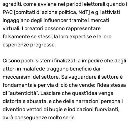
sgraditi, come avviene nei periodi elettorali quando i
PAC [comitati di azione politica, NdT] e gli attivisti
ingaggiano degli influencer tramite i mercati
virtuali. I creatori possono rappresentare
falsamente se stessi, la loro expertise e le loro
esperienze pregresse.
Ci sono pochi sistemi finalizzati a impedire che degli
attori in malafede traggano beneficio dai
meccanismi del settore. Salvaguardare il settore è
fondamentale per via di ciò che vende: l’idea stessa
di “autenticità”. Lasciare che quest’idea venga
distorta e abusata, e che delle narrazioni personali
diventino vettori di bugie e indicazioni fuorvianti,
avrà conseguenze molto serie.