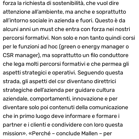
forza la richiesta di sostenibilità, che vuol dire
attenzione all’ambiente, ma anche e soprattutto
all’intorno sociale in azienda e fuori. Questo è da
alcuni anni un must che entra con forza nei nostri
percorsi formativi. Non solo e non tanto quindi corsi
per le funzioni ad hoc (green o energy manager o
CSR manager), ma soprattutto un filo conduttore
che lega molti percorsi formativi e che permea gli
aspetti strategici e operativi. Seguendo questa
strada, gli aspetti del csr diventano direttrici
strategiche dell’azienda per guidare cultura
Search
aziendale, comportamenti, innovazione e per
for:
diventare solo poi contenuti della comunicazione
che in primo luogo deve informare e formare i
partner e i clienti e condividere con loro questa
mission». «Perché – conclude Mallen – per