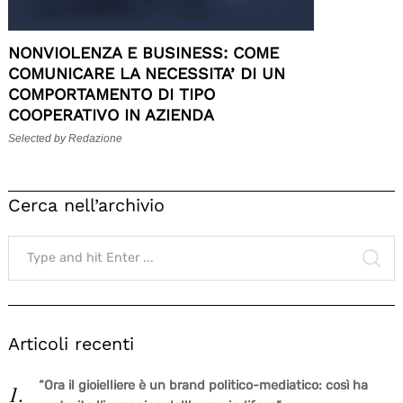
NONVIOLENZA E BUSINESS: COME
COMUNICARE LA NECESSITA’ DI UN
COMPORTAMENTO DI TIPO
COOPERATIVO IN AZIENDA
Selected by Redazione
Cerca nell’archivio
Search
for:
SE
Articoli recenti
“Ora il gioielliere è un brand politico-mediatico: così ha