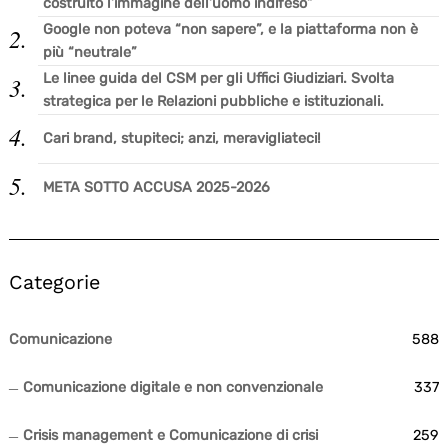
costruito l’immagine dell’uomo indifeso”
Google non poteva “non sapere”, e la piattaforma non è
più “neutrale”
Le linee guida del CSM per gli Uffici Giudiziari. Svolta
strategica per le Relazioni pubbliche e istituzionali.
Cari brand, stupiteci; anzi, meravigliateci!
META SOTTO ACCUSA 2025-2026
Categorie
Comunicazione
588
Comunicazione digitale e non convenzionale
337
Crisis management e Comunicazione di crisi
259