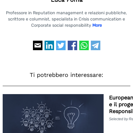
Professore in Reputation management e relazioni pubbliche,
scrittore e columnist, specialista in Crisis communication e
Corporate social responsibility
More
Ti potrebbero interessare:
European
e il prog
Responsib
Selected by R