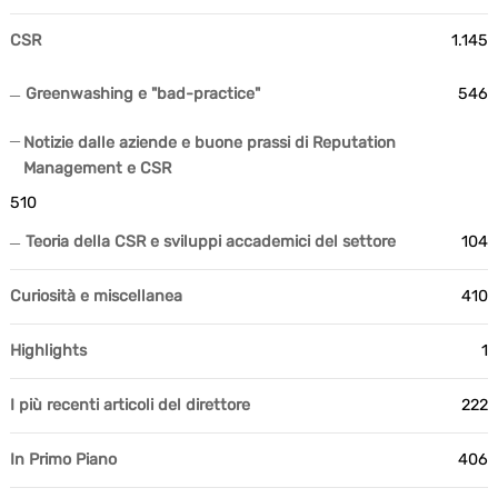
CSR
1.145
Greenwashing e "bad-practice"
546
Notizie dalle aziende e buone prassi di Reputation
Management e CSR
510
Teoria della CSR e sviluppi accademici del settore
104
Curiosità e miscellanea
410
Highlights
1
I più recenti articoli del direttore
222
In Primo Piano
406