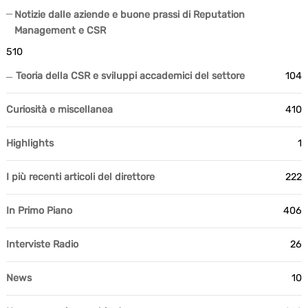
Notizie dalle aziende e buone prassi di Reputation
Management e CSR
510
Teoria della CSR e sviluppi accademici del settore
104
Curiosità e miscellanea
410
Highlights
1
I più recenti articoli del direttore
222
In Primo Piano
406
Interviste Radio
26
News
10