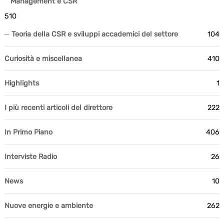
Management e CSR
510
Teoria della CSR e sviluppi accademici del settore
104
Curiosità e miscellanea
410
Highlights
1
I più recenti articoli del direttore
222
In Primo Piano
406
Interviste Radio
26
News
10
Nuove energie e ambiente
262