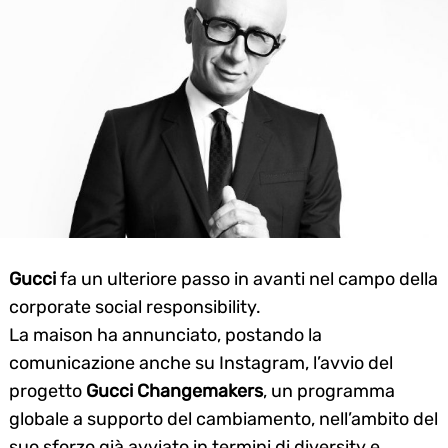
Gucci
fa un ulteriore passo in avanti nel campo della
corporate social responsibility.
La maison ha annunciato, postando la
comunicazione anche su Instagram, l’avvio del
progetto
Gucci Changemakers
, un programma
globale a supporto del cambiamento, nell’ambito del
suo sforzo già avviato in termini di diversity e