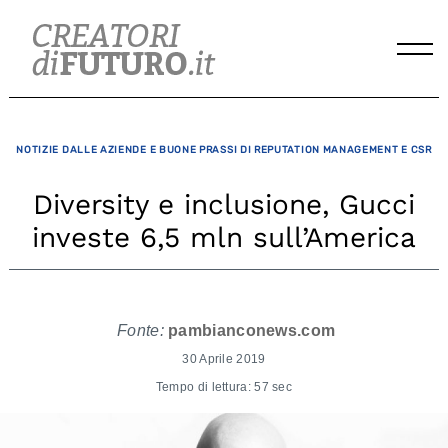
Skip
to
content
NOTIZIE DALLE AZIENDE E BUONE PRASSI DI REPUTATION MANAGEMENT E CSR
Diversity e inclusione, Gucci
investe 6,5 mln sull’America
Fonte:
pambianconews.com
30 Aprile 2019
Tempo di lettura: 57 sec