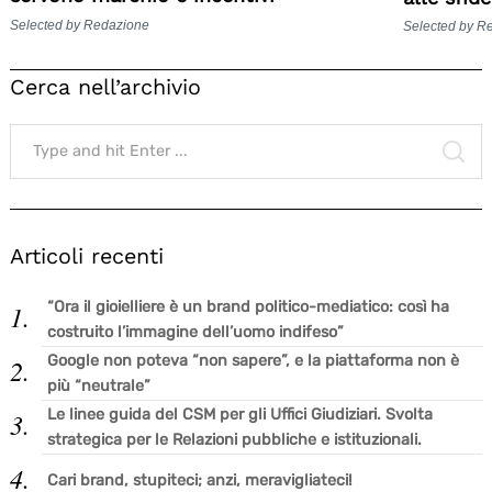
Selected by Redazione
Selected by R
Cerca nell’archivio
Search
for:
SE
Articoli recenti
“Ora il gioielliere è un brand politico-mediatico: così ha
costruito l’immagine dell’uomo indifeso”
Google non poteva “non sapere”, e la piattaforma non è
più “neutrale”
Le linee guida del CSM per gli Uffici Giudiziari. Svolta
strategica per le Relazioni pubbliche e istituzionali.
Cari brand, stupiteci; anzi, meravigliateci!