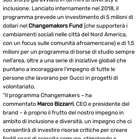
inclusione. Lanciato internamente nel 2018, il
programma prevede un investimento di 5 milioni di
dollari nel
Changemakers Fund
(che supporterà i
cambiamenti sociali nelle città del Nord America,
con un focus sulle comunità afroamericane) e di 1,5
milioni per un programma di borse di studio sempre
nell’area, oltre a una serie di iniziative globali che
puntano a incoraggiare l’impegno di tutte le
persone che lavorano per Gucci in progetti di
volontariato.
“Il programma Changemakers – ha
commentato
Marco Bizzarri
, CEO e presidente del
brand – è proprio il frutto del nostro impegno in
ambito di inclusione e diversità, un impegno che ci
consentirà di investire risorse critiche per creare
fertili spazi di crescita comune, stimolando e