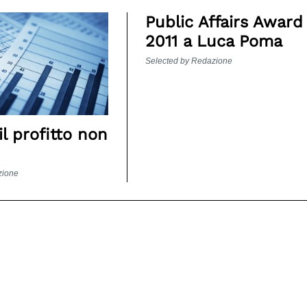
Public Affairs Award
2011 a Luca Poma
Selected by Redazione
l profitto non
zione