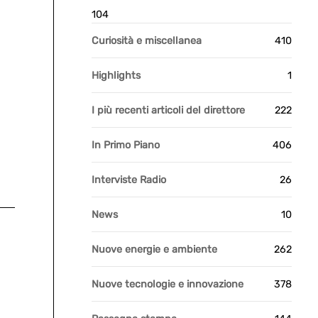
104
Curiosità e miscellanea
410
Highlights
1
I più recenti articoli del direttore
222
In Primo Piano
406
Interviste Radio
26
News
10
Nuove energie e ambiente
262
Nuove tecnologie e innovazione
378