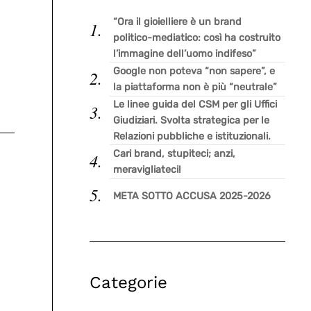
“Ora il gioielliere è un brand
politico-mediatico: così ha costruito
l’immagine dell’uomo indifeso”
Google non poteva “non sapere”, e
la piattaforma non è più “neutrale”
Le linee guida del CSM per gli Uffici
Giudiziari. Svolta strategica per le
Relazioni pubbliche e istituzionali.
Cari brand, stupiteci; anzi,
meravigliateci!
META SOTTO ACCUSA 2025-2026
Categorie