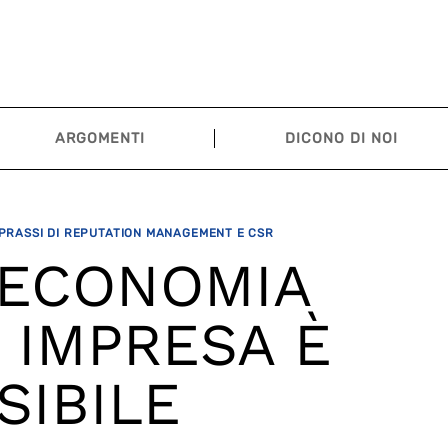
ARGOMENTI
DICONO DI NOI
 PRASSI DI REPUTATION MANAGEMENT E CSR
 ECONOMIA
 IMPRESA È
SIBILE