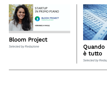
Bloom Project
Quando i
Selected by Redazione
è tutto
Search
for:
Selected by Reda