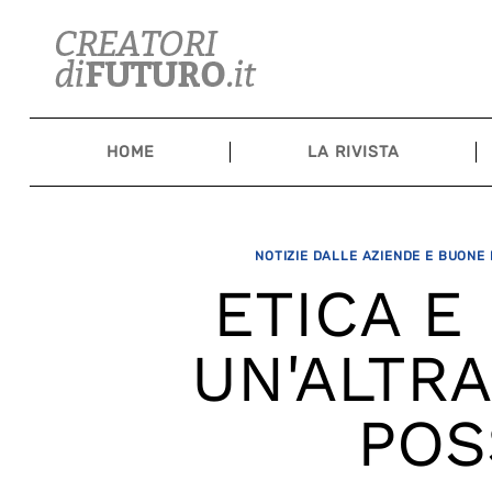
Skip
to
content
HOME
LA RIVISTA
NOTIZIE DALLE AZIENDE E BUONE
ETICA E
UN'ALTRA
POS