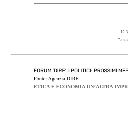
19 
Tempo 
FORUM ‘DIRE’. I POLITICI: PROSSIMI 
Fonte: Agenzia DIRE
ETICA E ECONOMIA UN’ALTRA IMPRE