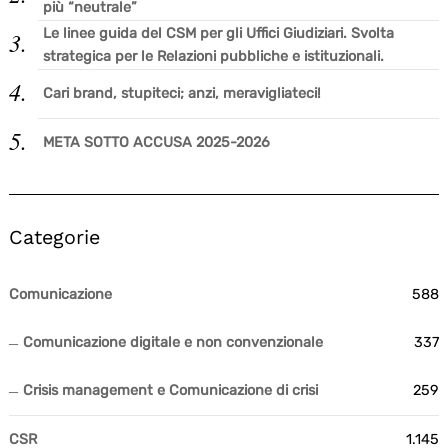
più “neutrale”
Le linee guida del CSM per gli Uffici Giudiziari. Svolta
strategica per le Relazioni pubbliche e istituzionali.
Cari brand, stupiteci; anzi, meravigliateci!
META SOTTO ACCUSA 2025-2026
Categorie
Comunicazione
588
Comunicazione digitale e non convenzionale
337
Crisis management e Comunicazione di crisi
259
CSR
1.145