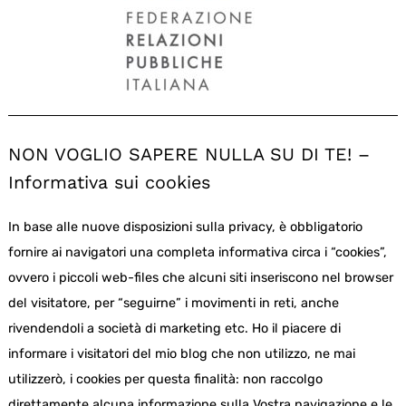
NON VOGLIO SAPERE NULLA SU DI TE! –
Informativa sui cookies
In base alle nuove disposizioni sulla privacy, è obbligatorio
fornire ai navigatori una completa informativa circa i “cookies”,
ovvero i piccoli web-files che alcuni siti inseriscono nel browser
del visitatore, per “seguirne” i movimenti in reti, anche
rivendendoli a società di marketing etc. Ho il piacere di
informare i visitatori del mio blog che non utilizzo, ne mai
utilizzerò, i cookies per questa finalità: non raccolgo
direttamente alcuna informazione sulla Vostra navigazione e le