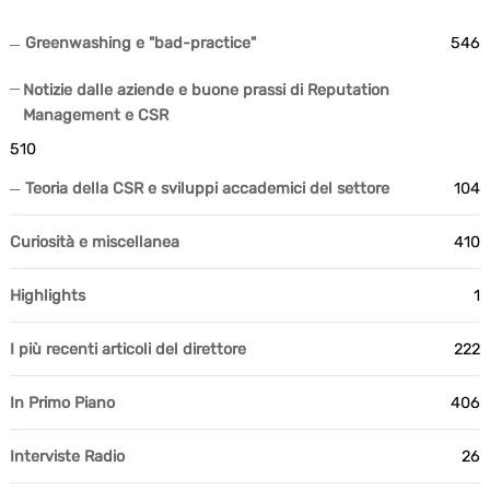
Greenwashing e "bad-practice"
546
Notizie dalle aziende e buone prassi di Reputation
Management e CSR
510
Teoria della CSR e sviluppi accademici del settore
104
Curiosità e miscellanea
410
Highlights
1
I più recenti articoli del direttore
222
In Primo Piano
406
Interviste Radio
26