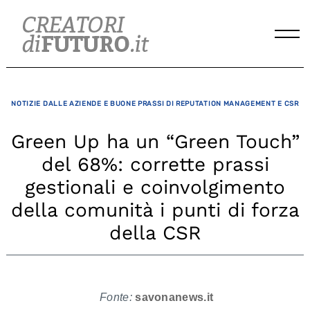
Skip
to
content
NOTIZIE DALLE AZIENDE E BUONE PRASSI DI REPUTATION MANAGEMENT E CSR
Green Up ha un “Green Touch”
del 68%: corrette prassi
gestionali e coinvolgimento
della comunità i punti di forza
della CSR
Fonte:
savonanews.it