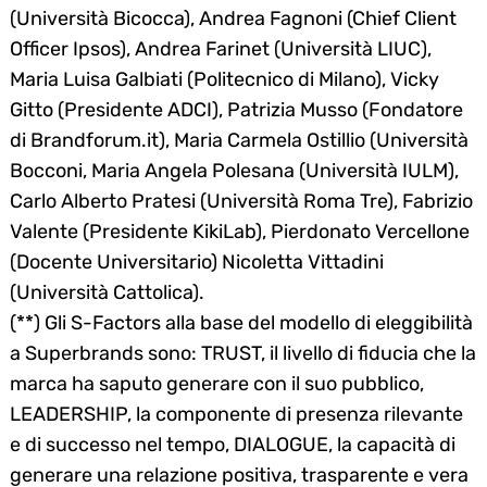
(Università Bicocca), Andrea Fagnoni (Chief Client
Officer Ipsos), Andrea Farinet (Università LIUC),
Maria Luisa Galbiati (Politecnico di Milano), Vicky
Gitto (Presidente ADCI), Patrizia Musso (Fondatore
di Brandforum.it), Maria Carmela Ostillio (Università
Bocconi, Maria Angela Polesana (Università IULM),
Carlo Alberto Pratesi (Università Roma Tre), Fabrizio
Valente (Presidente KikiLab), Pierdonato Vercellone
(Docente Universitario) Nicoletta Vittadini
(Università Cattolica).
(**) Gli S-Factors alla base del modello di eleggibilità
a Superbrands sono: TRUST, il livello di fiducia che la
marca ha saputo generare con il suo pubblico,
LEADERSHIP, la componente di presenza rilevante
e di successo nel tempo, DIALOGUE, la capacità di
generare una relazione positiva, trasparente e vera