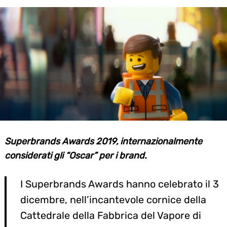
Superbrands Awards 2019, internazionalmente
considerati gli “Oscar” per i brand.
I Superbrands Awards hanno celebrato il 3
dicembre, nell’incantevole cornice della
Cattedrale della Fabbrica del Vapore di