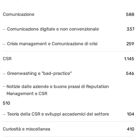
Comunicazione
588
Comunicazione digitale e non convenzionale
337
Crisis management e Comunicazione di crisi
259
CSR
1.145
Greenwashing e "bad-practice"
546
Notizie dalle aziende e buone prassi di Reputation
Management e CSR
510
Teoria della CSR e sviluppi accademici del settore
104
Curiosità e miscellanea
410