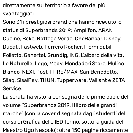
direttamente sul territorio a favore dei più
svantaggiati.
Sono 31 i prestigiosi brand che hanno ricevuto lo
status di Superbrands 2019: Amplifon, ARAN
Cucine, Beko, Bottega Verde, CheBanca!, Disney,
Ducati, Fastweb, Ferrero Rocher, Flormidabil,
Folletto, Genertel, Grundig, ING, L’albero della vita,
Le Naturelle, Lego, Moby, Mondadori Store, Mulino
Bianco, NEXI, Post-IT, RE/MAX, San Benedetto,
Silaq, SisalPay, THUN, Tupperware, Vaillant e ZETA
Service.
La serata ha visto la consegna delle prime copie del
volume “Superbrands 2019. Il libro delle grandi
marche” (con la cover disegnata dagli studenti del
corso di Grafica dello IED Torino, sotto la guida del
Maestro Ugo Nespolo): oltre 150 pagine riccamente