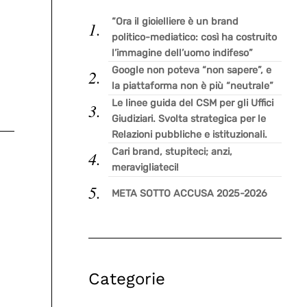
“Ora il gioielliere è un brand
politico-mediatico: così ha costruito
l’immagine dell’uomo indifeso”
Google non poteva “non sapere”, e
la piattaforma non è più “neutrale”
Le linee guida del CSM per gli Uffici
Giudiziari. Svolta strategica per le
Relazioni pubbliche e istituzionali.
Cari brand, stupiteci; anzi,
meravigliateci!
META SOTTO ACCUSA 2025-2026
Categorie