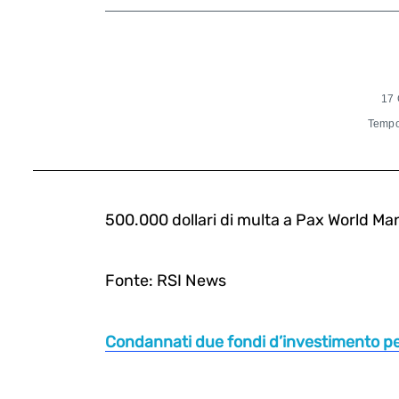
17 
Tempo 
500.000 dollari di multa a Pax World 
Fonte: RSI News
Condannati due fondi d’investimento per