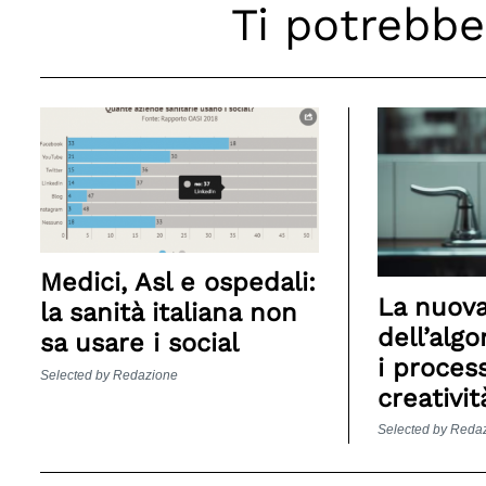
Ti potrebbe
Search
for:
Medici, Asl e ospedali:
La nuova
la sanità italiana non
dell’algo
sa usare i social
i process
Selected by Redazione
creativit
Selected by Reda