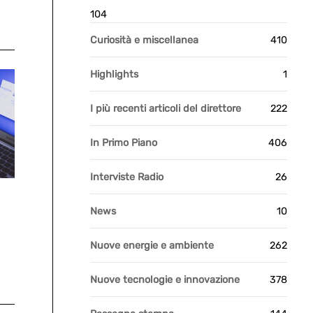
104
Curiosità e miscellanea
410
Highlights
1
I più recenti articoli del direttore
222
In Primo Piano
406
Interviste Radio
26
News
10
Nuove energie e ambiente
262
Nuove tecnologie e innovazione
378