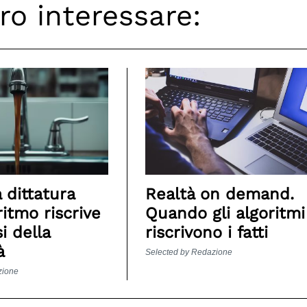
ro interessare:
 dittatura
Realtà on demand.
ritmo riscrive
Quando gli algoritmi
i della
riscrivono i fatti
à
Selected by Redazione
zione