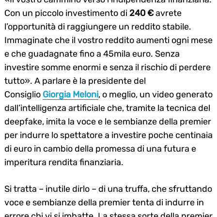
Con un piccolo investimento di
240 €
avrete
l’opportunità di raggiungere un reddito stabile.
Immaginate che il vostro reddito aumenti ogni mese
e che guadagnate fino a 45mila euro. Senza
investire somme enormi e senza il rischio di perdere
tutto». A parlare è la presidente del
Consiglio
Giorgia Meloni
, o meglio, un video generato
dall’intelligenza artificiale che, tramite la tecnica del
deepfake, imita la voce e le sembianze della premier
per indurre lo spettatore a investire poche centinaia
di euro in cambio della promessa di una futura e
imperitura rendita finanziaria.
Si tratta – inutile dirlo – di una truffa, che sfruttando
voce e sembianze della premier tenta di indurre in
errore chi vi si imbatte. La stessa sorte della premier