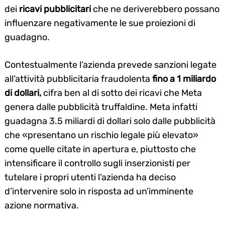
dei
ricavi pubblicitari
che ne deriverebbero possano
influenzare negativamente le sue proiezioni di
guadagno.
Contestualmente l’azienda prevede sanzioni legate
all’attività pubblicitaria fraudolenta
fino a 1 miliardo
di dollari,
cifra ben al di sotto dei ricavi che Meta
Search
for:
genera dalle pubblicità truffaldine. Meta infatti
guadagna 3.5 miliardi di dollari solo dalle pubblicità
che «presentano un rischio legale più elevato»
come quelle citate in apertura e, piuttosto che
intensificare il controllo sugli inserzionisti per
tutelare i propri utenti l’azienda ha deciso
d’intervenire solo in risposta ad un’imminente
azione normativa.