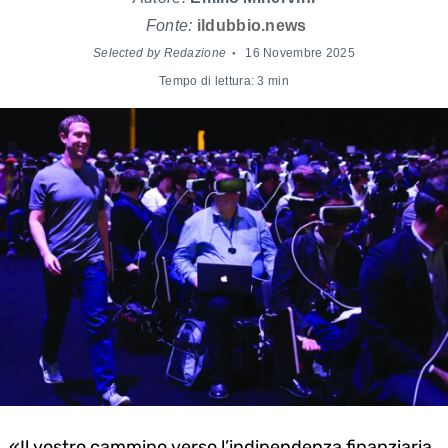
Fonte:
ildubbio.news
Selected by Redazione
16 Novembre 2025
Tempo di lettura: 3 min
«Il vostro cammino verso l’indipendenza finanziaria.