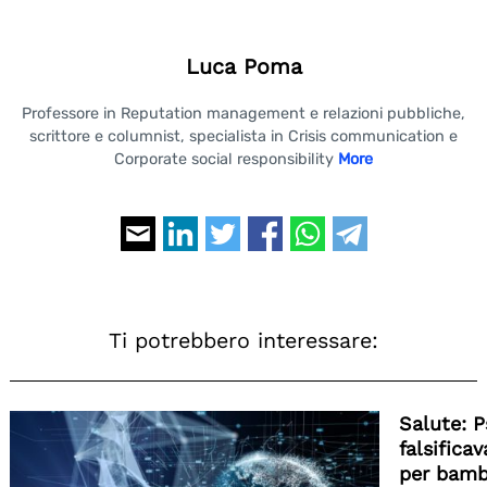
Luca Poma
Professore in Reputation management e relazioni pubbliche,
scrittore e columnist, specialista in Crisis communication e
Corporate social responsibility
More
Ti potrebbero interessare:
Salute: 
falsifica
per bamb