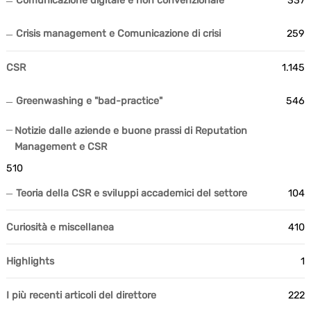
Comunicazione digitale e non convenzionale
337
Crisis management e Comunicazione di crisi
259
CSR
1.145
Greenwashing e "bad-practice"
546
Notizie dalle aziende e buone prassi di Reputation
Management e CSR
510
Teoria della CSR e sviluppi accademici del settore
104
Curiosità e miscellanea
410
Highlights
1
I più recenti articoli del direttore
222