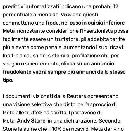
predittivi automatizzati indicano una probabilità
percentuale almeno del 95% che questi
commettano una frode,
nel caso in cui sia inferiore
Meta
, nonostante consideri che l’inserzionista possa
facilmente essere un truffatore, gli addebita tariffe
più elevate come penale, aumentando i suoi ricavi.
Inoltre a causa dei sistemi di profilazione chi, per
sbaglio o scientemente,
clicca su un annuncio
fraudolento vedrà sempre più annunci dello stesso
tipo
.
I documenti visionati dalla Reuters «presentano
una visione selettiva che distorce l’approccio di
Meta alle truffe» ha scritto il portavoce di
Meta,
Andy Stone,
in una dichiarazione. Secondo
Stone le stime che il 10% dei ricavi di Meta derivino