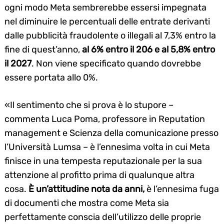
ogni modo Meta sembrerebbe essersi impegnata
nel diminuire le percentuali delle entrate derivanti
dalle pubblicità fraudolente o illegali al 7,3% entro la
fine di quest’anno,
al 6% entro il 206 e al 5,8% entro
il 2027
. Non viene specificato quando dovrebbe
essere portata allo 0%.
«Il sentimento che si prova è lo stupore –
commenta Luca Poma, professore in Reputation
management e Scienza della comunicazione presso
l’Università Lumsa – è l’ennesima volta in cui Meta
finisce in una tempesta reputazionale per la sua
attenzione al profitto prima di qualunque altra
cosa.
È un’attitudine nota da anni,
è l’ennesima fuga
di documenti che mostra come Meta sia
perfettamente conscia dell’utilizzo delle proprie