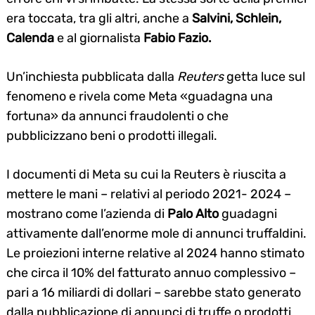
era toccata, tra gli altri, anche a
Salvini, Schlein,
Calenda
e al giornalista
Fabio Fazio.
Un’inchiesta pubblicata dalla
Reuters
getta luce sul
fenomeno e rivela come Meta «guadagna una
fortuna» da annunci fraudolenti o che
pubblicizzano beni o prodotti illegali.
I documenti di Meta su cui la Reuters è riuscita a
mettere le mani – relativi al periodo 2021- 2024 –
mostrano come l’azienda di
Palo Alto
guadagni
attivamente dall’enorme mole di annunci truffaldini.
Le proiezioni interne relative al 2024 hanno stimato
che circa il 10% del fatturato annuo complessivo –
pari a 16 miliardi di dollari – sarebbe stato generato
dalla pubblicazione di annunci di truffe o prodotti