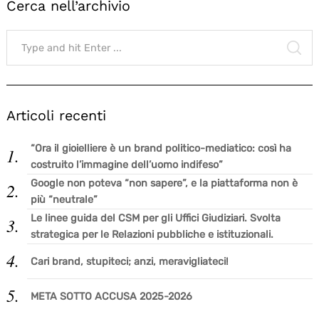
Cerca nell’archivio
Search
for:
SE
Articoli recenti
“Ora il gioielliere è un brand politico-mediatico: così ha
costruito l’immagine dell’uomo indifeso”
Google non poteva “non sapere”, e la piattaforma non è
più “neutrale”
Le linee guida del CSM per gli Uffici Giudiziari. Svolta
strategica per le Relazioni pubbliche e istituzionali.
Cari brand, stupiteci; anzi, meravigliateci!
META SOTTO ACCUSA 2025-2026