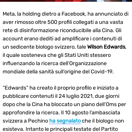
Meta, la holding dietro a Facebook, ha annunciato di
aver rimosso oltre 500 profili collegati a una vasta
rete di disinformazione riconducibile alla Cina. Gli
account erano dediti ad amplificare i contenuti di
un sedicente biologo svizzero, tale
Wilson Edwards
,
il quale sosteneva che gli Stati Uniti stessero
influenzando la ricerca dell’Organizzazione
mondiale della sanità sull’origine del Covid-19.
“Edwards” ha creato il proprio profilo e iniziato a
pubblicare contenuti il 24 luglio 2021, due giorni
dopo che la Cina ha bloccato un piano dell’Oms per
approfondire la ricerca. Il 10 agosto l’ambasciata
svizzera a Pechino
ha segnalato
che il biologo non
esisteva. Intanto le principali testate del Partito