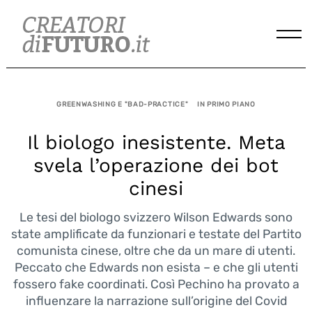
Skip
to
content
GREENWASHING E "BAD-PRACTICE"
IN PRIMO PIANO
Il biologo inesistente. Meta
svela l’operazione dei bot
cinesi
Le tesi del biologo svizzero Wilson Edwards sono
state amplificate da funzionari e testate del Partito
comunista cinese, oltre che da un mare di utenti.
Peccato che Edwards non esista – e che gli utenti
fossero fake coordinati. Così Pechino ha provato a
influenzare la narrazione sull’origine del Covid