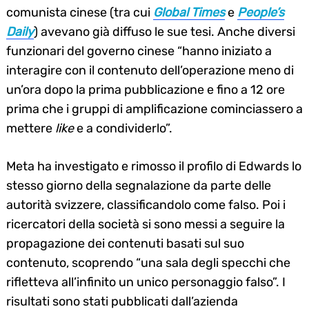
comunista cinese (tra cui
Global Times
e
People’s
Daily
) avevano già diffuso le sue tesi. Anche diversi
funzionari del governo cinese “hanno iniziato a
interagire con il contenuto dell’operazione meno di
un’ora dopo la prima pubblicazione e fino a 12 ore
prima che i gruppi di amplificazione cominciassero a
mettere
like
e a condividerlo”.
Meta ha investigato e rimosso il profilo di Edwards lo
stesso giorno della segnalazione da parte delle
autorità svizzere, classificandolo come falso. Poi i
ricercatori della società si sono messi a seguire la
propagazione dei contenuti basati sul suo
contenuto, scoprendo “una sala degli specchi che
rifletteva all’infinito un unico personaggio falso”. I
risultati sono stati pubblicati dall’azienda