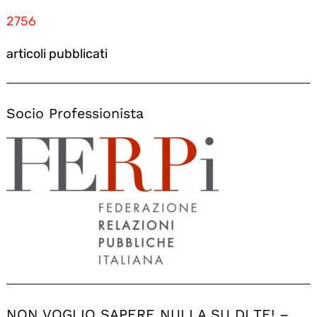
2756
articoli pubblicati
Socio Professionista
NON VOGLIO SAPERE NULLA SU DI TE! –