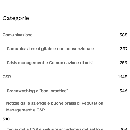
Categorie
Comunicazione
588
Comunicazione digitale e non convenzionale
337
Crisis management e Comunicazione di crisi
259
CSR
1.145
Greenwashing e "bad-practice"
546
Notizie dalle aziende e buone prassi di Reputation
Management e CSR
510
Teoria della CSR e sviluppi accademici del settore
104