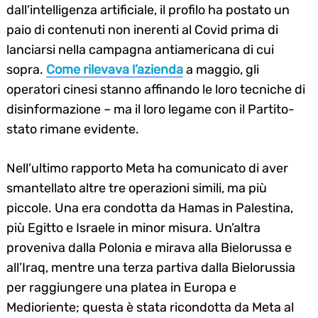
dall’intelligenza artificiale, il profilo ha postato un
paio di contenuti non inerenti al Covid prima di
lanciarsi nella campagna antiamericana di cui
sopra.
Come rilevava l’azienda
a maggio, gli
operatori cinesi stanno affinando le loro tecniche di
disinformazione – ma il loro legame con il Partito-
stato rimane evidente.
Search
for:
Nell’ultimo rapporto Meta ha comunicato di aver
smantellato altre tre operazioni simili, ma più
piccole. Una era condotta da Hamas in Palestina,
più Egitto e Israele in minor misura. Un’altra
proveniva dalla Polonia e mirava alla Bielorussa e
all’Iraq, mentre una terza partiva dalla Bielorussia
per raggiungere una platea in Europa e
Medioriente; questa è stata ricondotta da Meta al