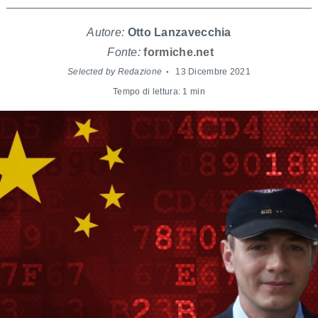
Autore:
Otto Lanzavecchia
Fonte:
formiche.net
Selected by Redazione
13 Dicembre 2021
Tempo di lettura: 1 min