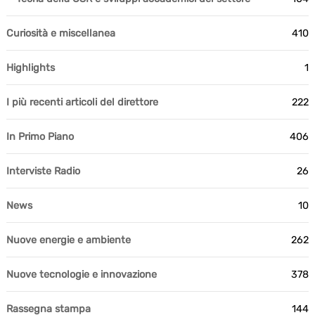
Curiosità e miscellanea
410
Highlights
1
I più recenti articoli del direttore
222
In Primo Piano
406
Interviste Radio
26
News
10
Nuove energie e ambiente
262
Nuove tecnologie e innovazione
378
Rassegna stampa
144