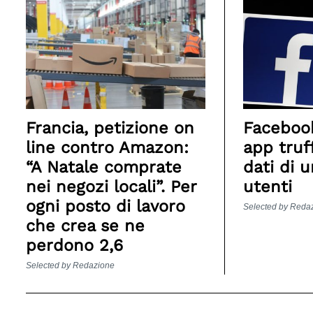
Francia, petizione on
Faceboo
line contro Amazon:
app truff
“A Natale comprate
dati di u
Search
for:
nei negozi locali”. Per
utenti
ogni posto di lavoro
Selected by Reda
che crea se ne
perdono 2,6
Selected by Redazione