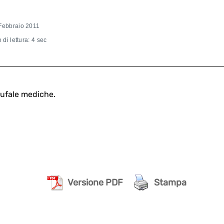
Febbraio 2011
di lettura: 4 sec
bufale mediche.
Versione PDF
Stampa