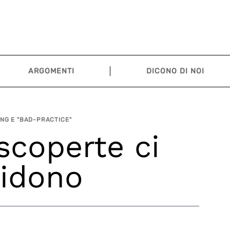
ARGOMENTI
DICONO DI NOI
NG E "BAD-PRACTICE"
 scoperte ci
idono