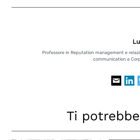
Lu
Professore in Reputation management e relazioni
communication e Corpo
Ti potrebbe