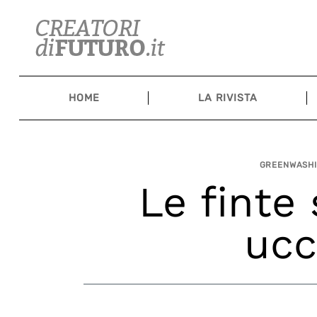
Skip
to
content
HOME
LA RIVISTA
GREENWASHI
Le finte
ucc