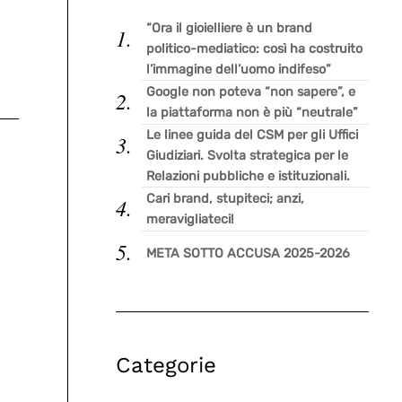
“Ora il gioielliere è un brand
politico-mediatico: così ha costruito
l’immagine dell’uomo indifeso”
Google non poteva “non sapere”, e
la piattaforma non è più “neutrale”
Le linee guida del CSM per gli Uffici
Giudiziari. Svolta strategica per le
Relazioni pubbliche e istituzionali.
Cari brand, stupiteci; anzi,
meravigliateci!
META SOTTO ACCUSA 2025-2026
Categorie