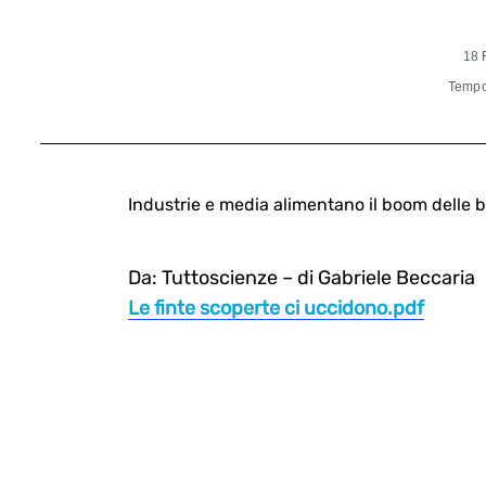
18 
Tempo 
Industrie e media alimentano il boom delle 
Da: Tuttoscienze – di Gabriele Beccaria
Le finte scoperte ci uccidono.pdf