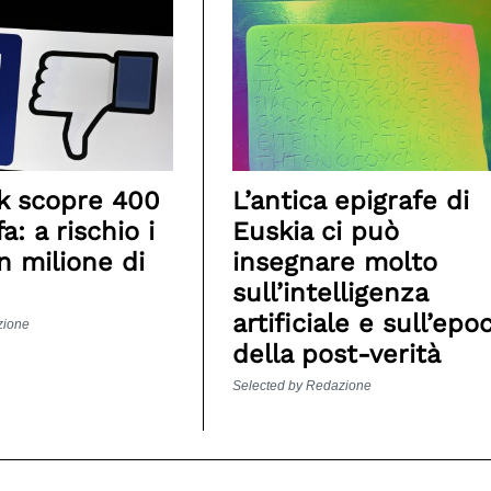
k scopre 400
L’antica epigrafe di
a: a rischio i
Euskia ci può
n milione di
insegnare molto
sull’intelligenza
artificiale e sull’epo
zione
della post-verità
Selected by Redazione