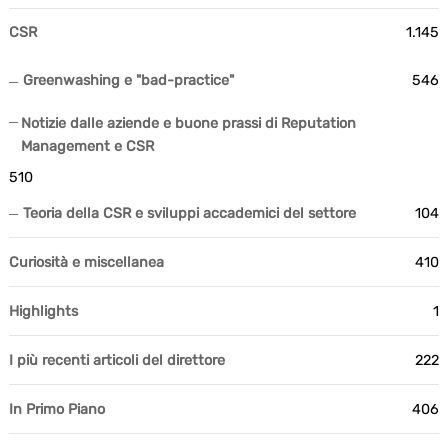
CSR
1.145
Greenwashing e "bad-practice"
546
Notizie dalle aziende e buone prassi di Reputation
Management e CSR
510
Teoria della CSR e sviluppi accademici del settore
104
Curiosità e miscellanea
410
Highlights
1
I più recenti articoli del direttore
222
In Primo Piano
406