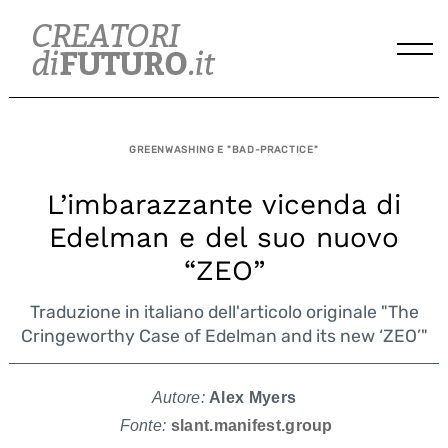
Skip
to
content
GREENWASHING E "BAD-PRACTICE"
L’imbarazzante vicenda di
Edelman e del suo nuovo
“ZEO”
Traduzione in italiano dell'articolo originale "The
Cringeworthy Case of Edelman and its new ‘ZEO’"
Autore:
Alex Myers
Fonte:
slant.manifest.group