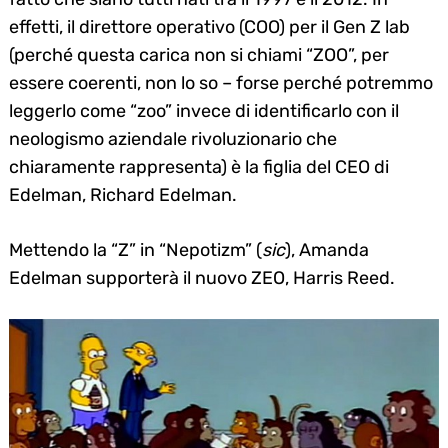
effetti, il direttore operativo (COO) per il Gen Z lab
(perché questa carica non si chiami “ZOO”, per
essere coerenti, non lo so – forse perché potremmo
leggerlo come “zoo” invece di identificarlo con il
neologismo aziendale rivoluzionario che
chiaramente rappresenta) è la figlia del CEO di
Edelman, Richard Edelman.
Mettendo la “Z” in “Nepotizm” (
sic
), Amanda
Edelman supporterà il nuovo ZEO, Harris Reed.