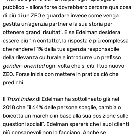
pubblico – allora forse dovrebbero cercare qualcosa
di più di un ZEO e guardare invece come venga
gestita un’agenzia partner e la sua storia per
ottenere grandi risultati. E se Edelman desidera
essere più “in contatto”, la risposta è più complessa
che rendere l’1% della tua agenzia responsabile
della rilevanza culturale e introdurre un prefisso
gender
–
oriented
ogni volta che si citi il tuo nuovo
ZEO. Forse inizia con mettere in pratica ciò che
predichi.
Il
Trust Index
di Edelman ha sottolineato già nel
2018 che “il 64% delle persone sceglie, cambia o
boicotta un marchio in base alla sua posizione sulle
questioni sociali”. Edelman spererà che i suoi clienti
più consapevoli non lo facciano. Anche se